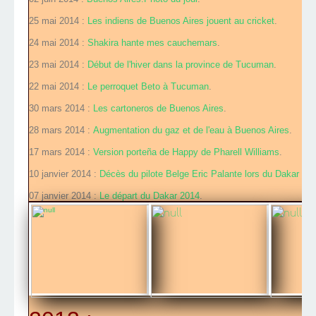
25 mai 2014 :
Les indiens de Buenos Aires jouent au cricket
.
24 mai 2014 :
Shakira hante mes cauchemars
.
23 mai 2014 :
Début de l'hiver dans la province de Tucuman
.
22 mai 2014 :
Le perroquet Beto à Tucuman
.
30 mars 2014 :
Les cartoneros de Buenos Aires
.
28 mars 2014 :
Augmentation du gaz et de l'eau à Buenos Aires
.
17 mars 2014 :
Version porteña de Happy de Pharell Williams
.
10 janvier 2014 :
Décès du pilote Belge Eric Palante lors du Dakar 20
07 janvier 2014 :
Le départ du Dakar 2014
.