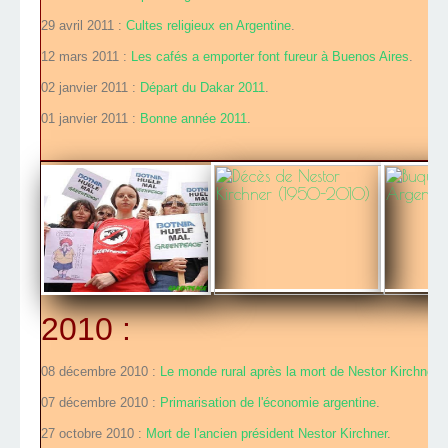
29 avril 2011 :
Cultes religieux en Argentine
.
12 mars 2011 :
Les cafés a emporter font fureur à Buenos Aires
.
02 janvier 2011 :
Départ du Dakar 2011
.
01 janvier 2011 :
Bonne année 2011
.
2010 :
08 décembre 2010 :
Le monde rural après la mort de Nestor Kirchner
.
07 décembre 2010 :
Primarisation de l'économie argentine
.
27 octobre 2010 :
Mort de l'ancien président Nestor Kirchner
.