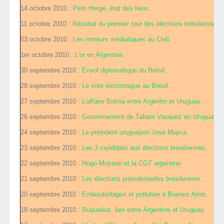
14 octobre 2010 :
Petit Hergé, état des lieux
.
11 octobre 2010 :
Résultat du premier tour des élections brésiliennes
.
03 octobre 2010 :
Les mineurs médiatiques au Chili
.
1er octobre 2010 :
L'or en Argentine
.
30 septembre 2010 :
Envol diplomatique du Brésil
.
28 septembre 2010 :
Le vote électronique au Brésil
.
27 septembre 2010 :
L'affaire Botnia entre Argentin et Uruguay
.
26 septembre 2010 :
Gouvernement de Tabare Vasquez en Uruguay
.
24 septembre 2010 :
Le président uruguayen Jose Mujica
.
23 septembre 2010 :
Les 3 candidats aux élections brésiliennes
.
22 septembre 2010 :
Hugo Moyano et la CGT argentine
.
21 septembre 2010 :
Les élections présidentielles brésiliennes
.
20 septembre 2010 :
Embouteillages et pollution à Buenos Aires
.
18 septembre 2010 :
Buquebus, lien entre Argentine et Uruguay
.