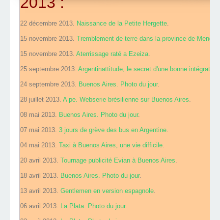
2013 :
22 décembre 2013.
Naissance de la Petite Hergette
.
15 novembre 2013.
Tremblement de terre dans la province de Mendoz
15 novembre 2013.
Aterrissage raté a Ezeiza
.
25 septembre 2013.
Argentinattitude, le secret d'une bonne intégration
24 septembre 2013.
Buenos Aires. Photo du jour
.
28 juillet 2013.
A pe. Webserie brésilienne sur Buenos Aires
.
08 mai 2013.
Buenos Aires. Photo du jour
.
07 mai 2013.
3 jours de grève des bus en Argentine
.
04 mai 2013.
Taxi à Buenos Aires, une vie difficile
.
20 avril 2013.
Tournage publicité Evian à Buenos Aires
.
18 avril 2013.
Buenos Aires. Photo du jour
.
13 avril 2013.
Gentlemen en version espagnole
.
06 avril 2013.
La Plata. Photo du jour
.