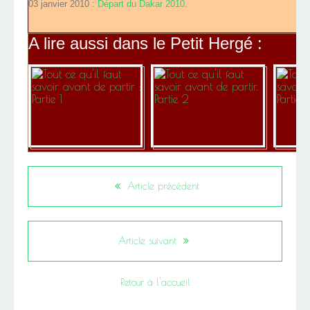
03 janvier 2010 :
Départ du Dakar 2010
.
A lire aussi dans le Petit Hergé :
Article précédent
Article suivant
Retour à l'accueil