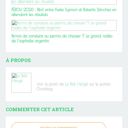
PÉROU 2026 : Péril entre Keiko Fujimori et Roberto Sánchez en
attendant les résultats
Permis de conduire ou permis de chasser ? Le grand rodéo
de l'asphalte argentin
À PROPOS
Voir le profil de
Le Petit Hergé
sur le portail
Overblog
COMMENTER CET ARTICLE
Ajouter un commentaire