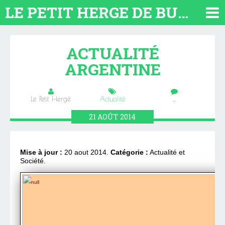
LE PETIT HERGE DE BUENOS AIRES 2026. TOUT SUR L'ARGENTINE
ACTUALITÉ
ARGENTINE
Le Petit Hergé
Actualité
…
21
AOÛT
2014
Mise à jour :
20 aout 2014.
Catégorie :
Actualité et
Société.