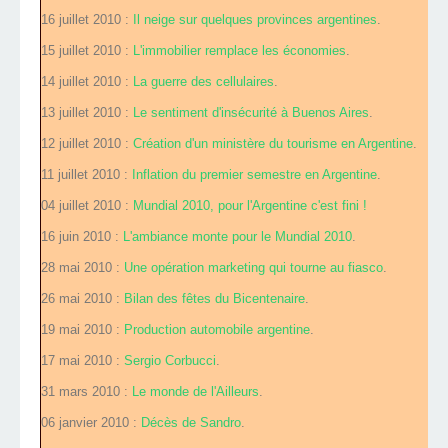
16 juillet 2010 :
Il neige sur quelques provinces argentines
.
15 juillet 2010 :
L'immobilier remplace les économies
.
14 juillet 2010 :
La guerre des cellulaires
.
13 juillet 2010 :
Le sentiment d'insécurité à Buenos Aires
.
12 juillet 2010 :
Création d'un ministère du tourisme en Argentine
.
11 juillet 2010 :
Inflation du premier semestre en Argentine
.
04 juillet 2010 :
Mundial 2010, pour l'Argentine c'est fini !
16 juin 2010 :
L'ambiance monte pour le Mundial 2010
.
28 mai 2010 :
Une opération marketing qui tourne au fiasco
.
26 mai 2010 :
Bilan des fêtes du Bicentenaire
.
19 mai 2010 :
Production automobile argentine
.
17 mai 2010 :
Sergio Corbucci
.
31 mars 2010 :
Le monde de l'Ailleurs
.
06 janvier 2010 :
Décès de Sandro
.