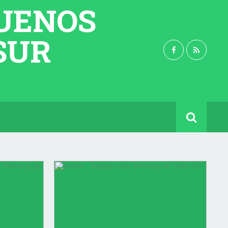
BUENOS
 SUR