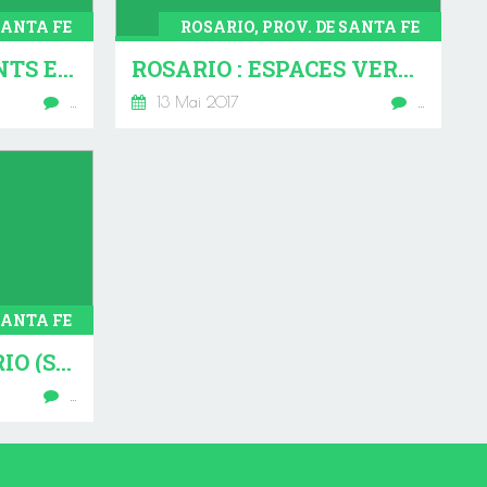
SANTA FE
ROSARIO, PROV. DE SANTA FE
ROSARIO : BÂTIMENTS ET ARCHITECTURE. (PROVINCE DE SANTA FE)
ROSARIO : ESPACES VERTS (PROVINCE DE SANTA FE)
…
13 Mai 2017
…
SANTA FE
LA VILLE DE ROSARIO (SANTA FE)
…