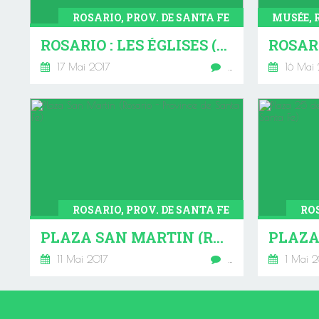
ROSARIO, PROV. DE SANTA FE
ROSARIO : LES ÉGLISES (PROVINCE DE SANTA FE)
17 Mai 2017
…
16 Mai 
ROSARIO, PROV. DE SANTA FE
ROS
PLAZA SAN MARTIN (ROSARIO - PROVINCE DE SANTA FE)
11 Mai 2017
…
1 Mai 2