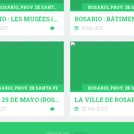
MUSÉE, ROSARIO, PROV. DE SANTA FE
ROSARIO, PROV. DE 
ROSARIO : LES MUSÉES (PROVINCE DE SANTA FE - ARGENTINE)
2017
…
14 Mai 2017
ARIO, PROV. DE SANTA FE
ROSARIO, PROV. DE 
PLAZA 25 DE MAYO (ROSARIO - PROVINCE DE SANTA FE)
017
…
25 Mai 2007
Hébergé par
Overblog