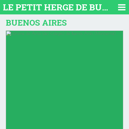
LE PETIT HERGE DE BUENOS AIRES 2026. TOUT SUR L'ARGENTINE
BUENOS AIRES