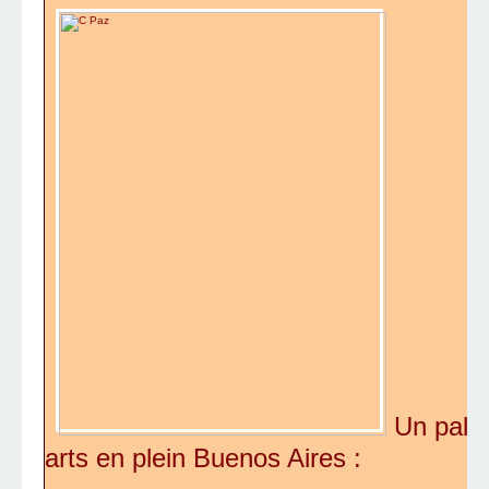
Un pala
arts en plein Buenos Aires :