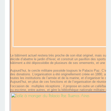
Le bâtiment actuel restera très proche de son état originel, mais subira
décide d’abattre le jardin d’hiver, et construit un pavillon des sports 
bâtiment a été dépossédée de plusieurs de ses ornements, et une partie
Aujourd’hui, le cercle militaire possède toujours le Palacio Paz. C’est 
des donations. L’organisation a été originellement créée en 1880, afin 
toutes les institutions de l’armée et de la marine, et d’organiser le déve
Aujourd’hui, en plus de ces fonctions et de l’organisation de réunions d
l’occasion de
multiples réceptions ; il propose en outre un café/bar, 
ou escrime, entre autres, et gère la bibliothèque nationale militaire e