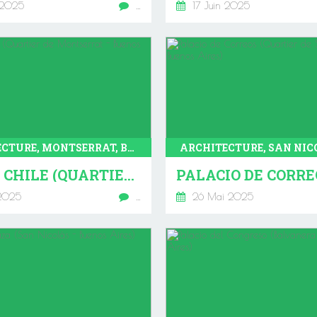
 2025
…
17 Juin 2025
ARCHITECTURE, MONTSERRAT, BUENOS AIRES
HOTEL CHILE (QUARTIER DE MONTSERRAT - BUENOS AIRES)
2025
…
26 Mai 2025