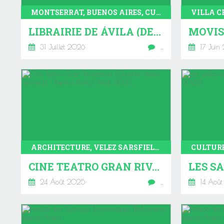
MONTSERRAT, BUENOS AIRES, CULTURE, ARCHITECTURE
LIBRAIRIE DE ÁVILA (DEL COLEGIO) DE BUENOS AIRES (MONTSERRAT)
31 Juillet 2026
…
17 Juin
ARCHITECTURE, VELEZ SARSFIELD, BUENOS AIRES
CINE TEATRO GRAN RIVADAVIA (QUARTIER VELEZ SARSFIELD - BUENOS AIRES) AOÛT 2025
24 Août 2025
…
14 Aoû