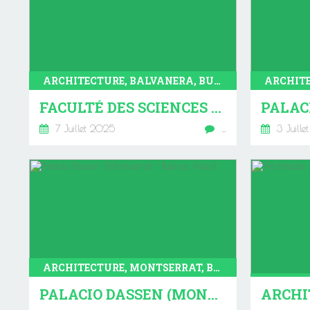
ARCHITECTURE, BALVANERA, BUENOS AIRES
FACULTÉ DES SCIENCES ECONOMIQUES (BALVANERA-BUENOS AIRES)
7 Juillet 2025
…
3 Juille
ARCHITECTURE, MONTSERRAT, BUENOS AIRES
PALACIO DASSEN (MONTSERRAT - BUENOS AIRES)