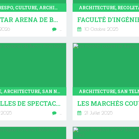
VILLA CRESPO, CULTURE, ARCHITECTURE, BUENOS AIRES
MOVISTAR ARENA DE BUENOS AIRES (VILLA CRESPO)
 2026
…
10 Octobre 2025
CULTURE, ARCHITECTURE, SAN NICOLAS, RETIRO, CHACARITA, MONTSERRAT, SAN TELMO, RECOLETA, VILLA CRESPO, BUENOS AIRES
LES SALLES DE SPECTACLES DE BUENOS AIRES (AOÛT 2025)
t 2025
…
21 Juillet 2025