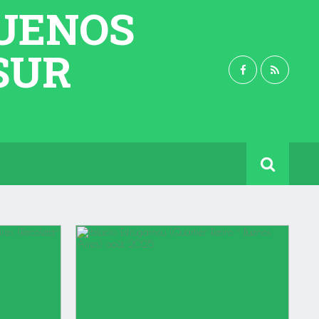
BUENOS
 SUR