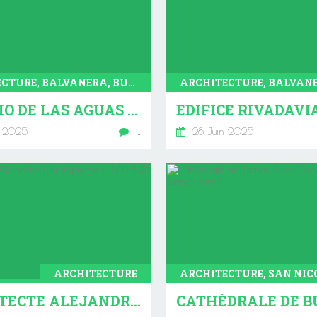
ARCHITECTURE, BALVANERA, BUENOS AIRES
PALACIO DE LAS AGUAS CORRIENTES (BALVANERA - BUENOS AIRES)
t 2025
…
28 Juin 2025
ARCHITECTURE
ARCHITECTE ALEJANDRO CHRISTOPHERSEN 1866-1946