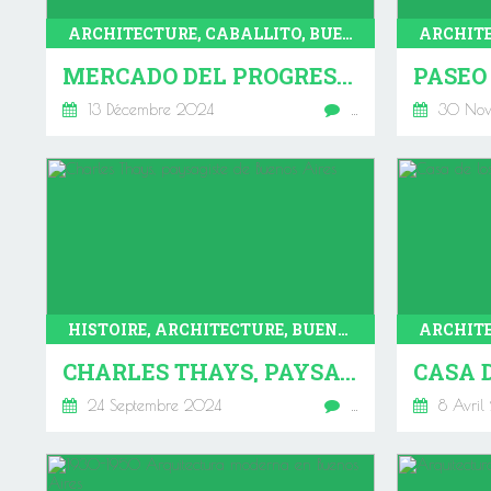
ARCHITECTURE, CABALLITO, BUENOS AIRES
MERCADO DEL PROGRESO (QUARTIER CABALLITO - BUENOS AIRES)
13 Décembre 2024
…
30 Nov
HISTOIRE, ARCHITECTURE, BUENOS AIRES
CHARLES THAYS, PAYSAGISTE DE BUENOS AIRES
24 Septembre 2024
…
8 Avril