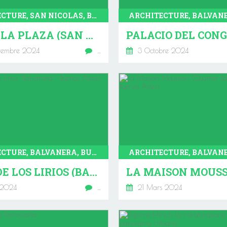
ARCHITECTURE, SAN NICOLAS, BUENOS AIRES
PASEO LA PLAZA (SAN NICOLÁS - BUENOS AIRES)
embre 2024
…
3 Octobre 2024
ARCHITECTURE, BALVANERA, BUENOS AIRES
CASA DE LOS LIRIOS (BALVANERA - BUENOS AIRES)
 2024
…
21 Mars 2024