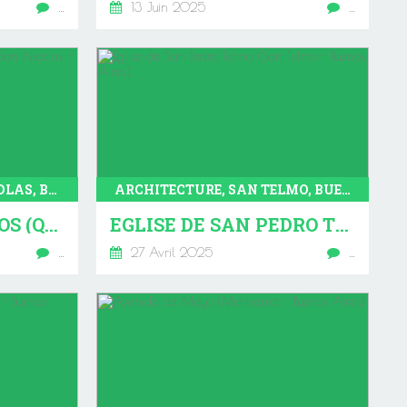
…
13 Juin 2025
…
ARCHITECTURE, SAN NICOLAS, BUENOS AIRES
ARCHITECTURE, SAN TELMO, BUENOS AIRES
PALACIO DE CORREOS (QUARTIER DE SAN NICOLAS - BUENOS AIRES)
EGLISE DE SAN PEDRO TELMO (SAN TELMO - BUENOS AIRES)
…
27 Avril 2025
…