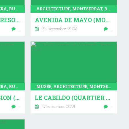
ARCHITECTURE, BALVANERA, BUENOS AIRES
ARCHITECTURE, MONTSERRAT, BUENOS AIRES
PALACIO DEL CONGRESO (BALVANERA - BUENOS AIRES)
AVENIDA DE MAYO (MONTSERRAT - BUENOS AIRES)
…
25 Septembre 2024
…
ARCHITECTURE, BALVANERA, BUENOS AIRES
MUSÉE, ARCHITECTURE, MONTSERRAT, BUENOS AIRES
LA MAISON MOUSSION (QUARTIER BALVANERA - BUENOS AIRES)
LE CABILDO (QUARTIER DE MONTSERRAT - BUENOS AIRES)
…
18 Septembre 2021
…