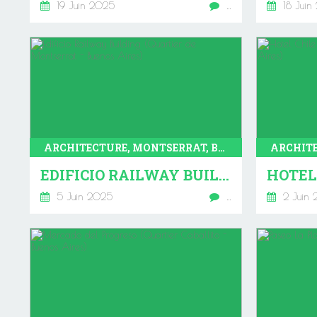
19 Juin 2025
…
18 Juin
ARCHITECTURE, MONTSERRAT, BUENOS AIRES
EDIFICIO RAILWAY BUILDING (QUARTIER DE MONTSERRAT - BUENOS AIRES)
5 Juin 2025
…
2 Juin 