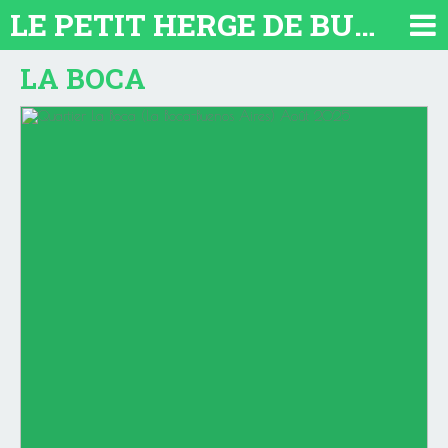
LE PETIT HERGE DE BUENOS AIRES 2026. TOUT SUR L'ARGENTINE
LA BOCA