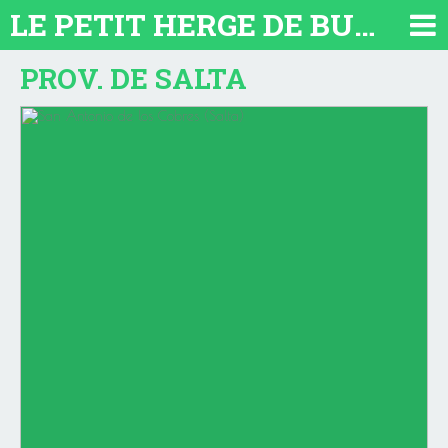
LE PETIT HERGE DE BUENOS AIRES 2026. TOUT SUR L'ARGENTINE
PROV. DE SALTA