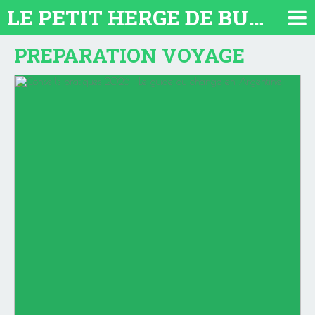
LE PETIT HERGE DE BUENOS AIRES 2026. TOUT SUR L'ARGENTINE
PREPARATION VOYAGE