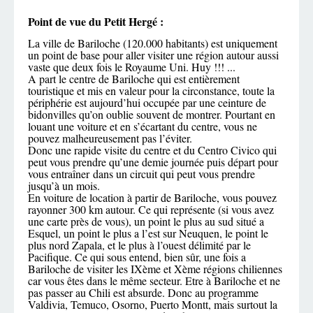
Point de vue du Petit Hergé :
La
ville de Bariloche
(120.000 habitants) est uniquement
un point de base pour aller visiter une région autour aussi
vaste que deux fois le Royaume Uni. Huy !!! ...
A part le centre de Bariloche qui est entièrement
touristique et mis en valeur pour la circonstance, toute la
périphérie est aujourd’hui occupée par une ceinture de
bidonvilles qu’on oublie souvent de montrer. Pourtant en
louant une voiture et en s’écartant du centre, vous ne
pouvez malheureusement pas l’éviter.
Donc une rapide visite du centre et du Centro Civico qui
peut vous prendre qu’une demie journée puis départ pour
vous entraîner dans un circuit qui peut vous prendre
jusqu’à un mois.
En voiture de location à partir de Bariloche, vous pouvez
rayonner 300 km autour. Ce qui représente (si vous avez
une carte près de vous), un point le plus au sud situé a
Esquel, un point le plus a l’est sur Neuquen, le point le
plus nord Zapala, et le plus à l’ouest délimité par le
Pacifique. Ce qui sous entend, bien sûr, une fois a
Bariloche de visiter les IXème et Xème régions chiliennes
car vous êtes dans le même secteur. Etre à Bariloche et ne
pas passer au Chili est absurde. Donc au programme
Valdivia, Temuco, Osorno, Puerto Montt, mais surtout la