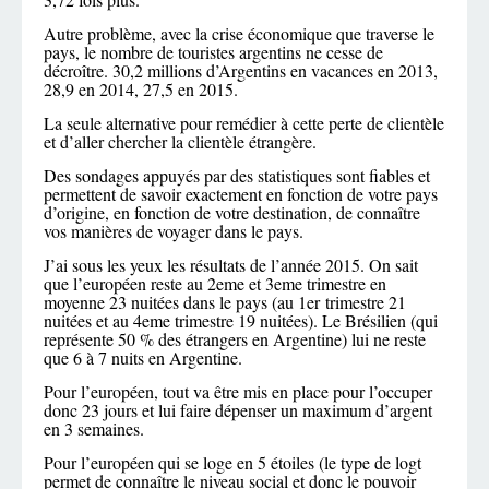
Autre problème, avec la crise économique que traverse le
pays, le nombre de touristes argentins ne cesse de
décroître. 30,2 millions d’Argentins en vacances en 2013,
28,9 en 2014, 27,5 en 2015.
La seule alternative pour remédier à cette perte de clientèle
et d’aller chercher la clientèle étrangère.
Des sondages appuyés par des statistiques sont fiables et
permettent de savoir exactement en fonction de votre pays
d’origine, en fonction de votre destination, de connaître
vos manières de voyager dans le pays.
J’ai sous les yeux les résultats de l’année 2015. On sait
que l’européen reste au 2eme et 3eme trimestre en
moyenne 23 nuitées dans le pays (au 1er trimestre 21
nuitées et au 4eme trimestre 19 nuitées). Le Brésilien (qui
représente 50 % des étrangers en Argentine) lui ne reste
que 6 à 7 nuits en Argentine.
Pour l’européen, tout va être mis en place pour l’occuper
donc 23 jours et lui faire dépenser un maximum d’argent
en 3 semaines.
Pour l’européen qui se loge en 5 étoiles (le type de logt
permet de connaître le niveau social et donc le pouvoir