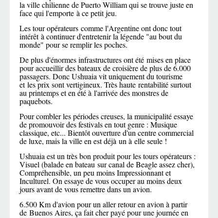
la ville chilienne de Puerto William qui se trouve juste en
face qui l'emporte à ce petit jeu.
Les tour opérateurs comme l'Argentine ont donc tout
intérêt à continuer d'entretenir la légende "au bout du
monde" pour se remplir les poches.
De plus d'énormes infrastructures ont été mises en place
pour accueillir des bateaux de croisière de plus de 6.000
passagers. Donc Ushuaia vit uniquement du tourisme
et les prix sont vertigineux. Très haute rentabilité surtout
au printemps et en été à l'arrivée des monstres de
paquebots.
Pour combler les périodes creuses, la municipalité essaye
de promouvoir des festivals en tout genre : Musique
classique, etc... Bientôt ouverture d'un centre commercial
de luxe, mais la ville en est déjà un à elle seule !
Ushuaia est un très bon produit pour les tours opérateurs :
Visuel (balade en bateau sur canal de Beagle assez cher),
Compréhensible, un peu moins Impressionnant et
Inculturel. On essaye de vous occuper au moins deux
jours avant de vous remettre dans un avion.
6.500 Km d'avion pour un aller retour en avion à partir
de Buenos Aires, ça fait cher payé pour une journée en