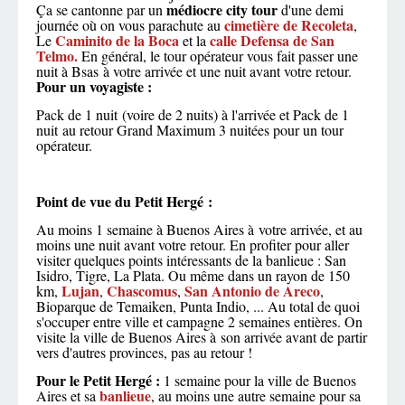
médiocre city tour
Ça se cantonne par un
d'une demi
cimetière de Recoleta
journée où on vous parachute au
,
Caminito de la Boca
calle Defensa de San
Le
et la
Telmo
.
En général, le tour opérateur vous fait passer une
nuit à Bsas à votre arrivée et une nuit avant votre retour.
Pour un voyagiste :
Pack de 1 nuit (voire de 2 nuits) à l'arrivée et Pack de 1
nuit au retour Grand Maximum 3 nuitées pour un tour
opérateur.
Point de vue du Petit Hergé :
Au moins 1 semaine à Buenos Aires à votre arrivée, et au
moins une nuit avant votre retour. En profiter pour aller
visiter quelques points intéressants de la banlieue : San
Isidro, Tigre, La Plata. Ou même dans un rayon de 150
Lujan
Chascomus
San Antonio de Areco
km,
,
,
,
Bioparque de Temaiken, Punta Indio, ... Au total de quoi
s'occuper entre ville et campagne 2 semaines entières. On
visite la ville de Buenos Aires à son arrivée avant de partir
vers d'autres provinces, pas au retour !
Pour le Petit Hergé :
1 semaine pour la ville de Buenos
banlieue
Aires et sa
, au moins une autre semaine pour sa