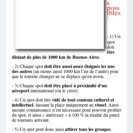
s
poss
ibles
:
1) Un
-
spot
doit
être
distant de plus de 1000 km de Buenos Aires
.
doit être aussi assez éloignés les uns
- 2) Chaque spot
des autres
(au moins aussi 1000 km l’un de l’autre) pour
que le touriste étranger ne se déplace qu'en avion.
doit être placé à proximité d'un
- 3) Chaque spot
aéroport
international (ou le créer).
vidé de tout contenu culturel et
- 4) Un spot doit être
intellectuel
visuel
, laissant la place uniquement au
. Ainsi
aucune connaissance n’est nécessaire pour pouvoir profiter
du spot, et ainsi « intéresser » à 100 % la totalité du panel
de touristes arrivant.
attirer tous les groupes
- 5) Un spot peut donc ainsi