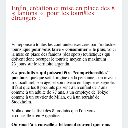
Enfin, création et mise en place des 8
« fanions » pour les touristes
étrangers :
En réponse à toutes les contraintes exercées par l’industrie
pour vous faire « consommer » le plus
touristique
, voici
la mise en place des fanions (des spots) touristiques qui
doivent donc occuper le touriste moyen en maximum
23 jours sur le territoire argentin.
8 « produits » qui puissent être "compréhensibles"
par tous
, quelque soit l'origine de la personne, son niveau
socioculturel, son âge, et son niveau en langue espagnole.
Il faut que les 8 produits plaisent à un enfant de 7 ans
comme à un adulte de 77 ans, à un employé de Tokyo
comme à un ouvrier de Milan, ou à un retraité de
Stockholm.
Voila donc la liste des 8 produits que l’on vous
« conseille » en Argentine.
On vous l’a « conseillé » tellement souvent que vous