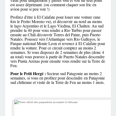
vaste pour uniquement y passer 48h et voir un seul point
est assez déprimant. (ou comment claquer son fric en
avion pour si peu voir !)
Profitez d'être à El Calafate pour louer une voiture (une
fois le Perito Moreno vu), et découvrir au nord au moins
le lago Argentino et le Lago Viedma, El Chalten. Au sud
prendre la 40 pour vous rendre a Rio Turbio pour passer
ensuite au Chili découvrir Torres del Paine, puis Puerto
Natales. Poussez vers l'Atlantique vers Rio Gallegos, le
Parque national Monte Leon et revenez à El Calafate pour
rendre la voiture. Pour ce circuit comptez au moins 2
semaines. Si vous disposez de 2 semaines de plus (donc 4
au total) vous pouvez à partir de Puerto Natales descendre
vers Punta Arenas pour ensuite vous rendre sur la Terre de
Feu.
Pour le Petit Hergé :
Secteur sud Patagonie au moins 2
semaines, si vous en profitez pour descendre en Patagonie
sud chilienne et visite de la Terre de Feu au moins 1 mois.