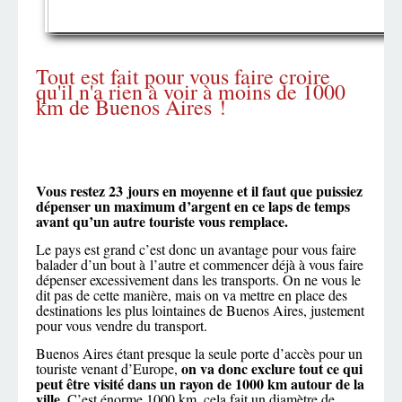
Tout est fait pour vous faire croire
qu'il n'a rien à voir à moins de 1000
km de Buenos Aires !
Vous restez 23 jours en moyenne et il faut que puissiez
dépenser un maximum d’argent en ce laps de temps
avant qu’un autre touriste vous remplace.
Le pays est grand c’est donc un avantage pour vous faire
balader d’un bout à l’autre et commencer déjà à vous faire
dépenser excessivement dans les transports. On ne vous le
dit pas de cette manière, mais on va mettre en place des
destinations les plus lointaines de Buenos Aires, justement
pour vous vendre du transport.
Buenos Aires étant presque la seule porte d’accès pour un
on va donc exclure tout ce qui
touriste venant d’Europe,
peut être visité dans un rayon de 1000 km autour de la
ville
. C’est énorme 1000 km, cela fait un diamètre de