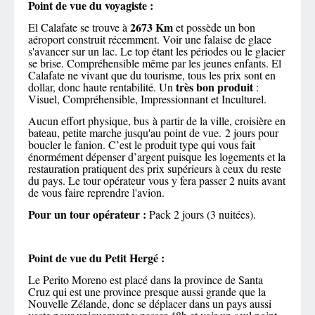
Point de vue du voyagiste :
2673 Km
El Calafate se trouve à
et possède un bon
aéroport construit récemment. Voir une falaise de glace
s'avancer sur un lac. Le top étant les périodes ou le glacier
se brise. Compréhensible même par les jeunes enfants. El
Calafate ne vivant que du tourisme, tous les prix sont en
très bon produit
dollar, donc haute rentabilité. Un
:
Visuel, Compréhensible, Impressionnant et Inculturel.
Aucun effort physique, bus à partir de la ville, croisière en
bateau, petite marche jusqu'au point de vue. 2 jours pour
boucler le fanion. C’est le produit type qui vous fait
énormément dépenser d’argent puisque les logements et la
restauration pratiquent des prix supérieurs à ceux du reste
du pays. Le tour opérateur vous y fera passer 2 nuits avant
de vous faire reprendre l'avion.
Pour un tour opérateur :
Pack 2 jours (3 nuitées).
Point de vue du Petit Hergé :
Le Perito Moreno est placé dans la province de Santa
Cruz qui est une province presque aussi grande que la
Nouvelle Zélande, donc se déplacer dans un pays aussi