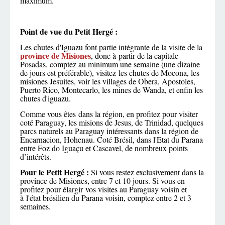
maximum.
Point de vue du Petit Hergé :
Les chutes d'Iguazu font partie intégrante de la visite de la
province de Misiones
, donc à partir de la capitale
Posadas
, comptez au minimum une semaine (une dizaine
de jours est préférable), visitez les chutes de Mocona, les
misiones Jesuites, voir les villages de Obera, Apostoles,
Puerto Rico, Montecarlo, les mines de Wanda, et enfin les
chutes d'iguazu.
Comme vous êtes dans la région, en profitez pour visiter
coté Paraguay, les misions de Jesus, de Trinidad, quelques
parcs naturels au Paraguay intéressants dans la région de
Encarnacion, Hohenau. Coté Brésil, dans l'Etat du Parana
entre Foz do Iguaçu et Cascavel, de nombreux points
d’intérêts.
Pour le Petit Hergé :
Si vous restez exclusivement dans la
province de Misiones, entre 7 et 10 jours. Si vous en
profitez pour élargir vos visites au Paraguay voisin et
à l'état brésilien du Parana voisin, comptez entre 2 et 3
semaines.