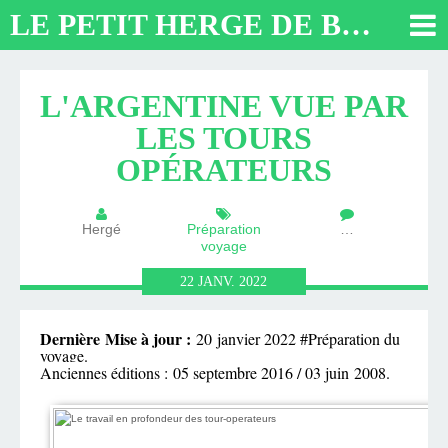
LE PETIT HERGE DE BUENOS AIRES 2026. TOUT SUR L'ARGENTINE
L'ARGENTINE VUE PAR
LES TOURS
OPÉRATEURS
Hergé
Préparation
…
voyage
22
JANV.
2022
Dernière
Mise à jour :
20 janvier 2022 #Préparation du
voyage.
Anciennes éditions :
05 septembre 2016 / 03 juin 2008.