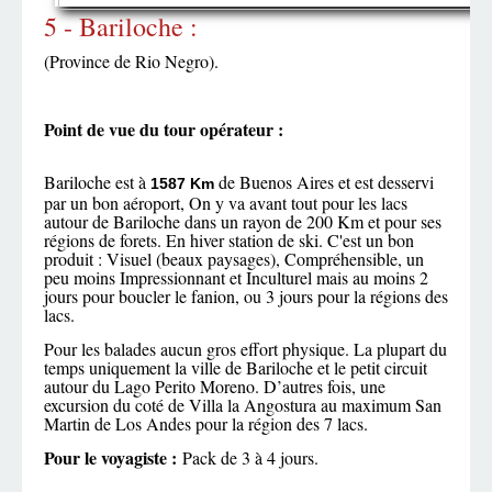
5 - Bariloche :
(Province de Rio Negro).
Point de vue du tour opérateur :
Bariloche est à
de Buenos Aires et est desservi
1587 Km
par un bon aéroport, On y va avant tout pour les lacs
autour de Bariloche dans un rayon de 200 Km et pour ses
régions de forets. En hiver station de ski. C'est un bon
produit : Visuel (beaux paysages), Compréhensible, un
peu moins Impressionnant et Inculturel mais au moins 2
jours pour boucler le fanion, ou 3 jours pour la régions des
lacs.
Pour les balades aucun gros effort physique. La plupart du
temps uniquement la ville de Bariloche et le petit circuit
autour du Lago Perito Moreno. D’autres fois, une
excursion du coté de Villa la Angostura au maximum San
Martin de Los Andes pour la région des 7 lacs.
Pour le voyagiste :
Pack de 3 à 4 jours.