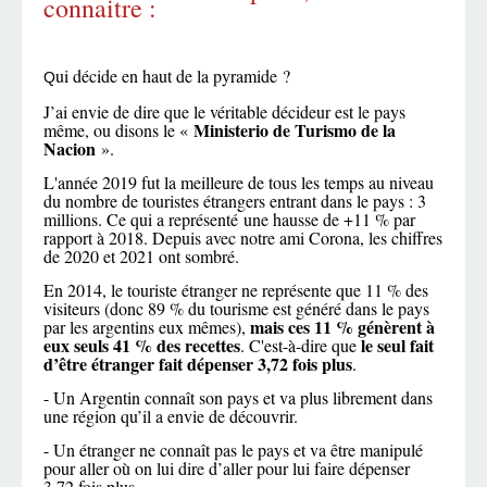
connaitre :
ui décide en haut de la pyramide ?
Q
J’ai envie de dire que le véritable décideur est le pays
Ministerio de Turismo de la
même, ou disons le «
Nacion
».
L'année 2019 fut la meilleure de tous les temps au niveau
du nombre de touristes étrangers entrant dans le pays : 3
millions. Ce qui a représenté une hausse de +11 % par
rapport à 2018. Depuis avec notre ami Corona, les chiffres
de 2020 et 2021 ont sombré.
En 2014, le touriste étranger ne représente que 11 % des
visiteurs (donc 89 % du tourisme est généré dans le pays
mais ces 11 % génèrent à
par les argentins eux mêmes),
eux seuls 41 % des recettes
le seul fait
. C'est-à-dire que
d’être étranger fait dépenser 3,72 fois plus
.
- Un Argentin connaît son pays et va plus librement dans
une région qu’il a envie de découvrir.
- Un étranger ne connaît pas le pays et va être manipulé
pour aller où on lui dire d’aller pour lui faire dépenser
3,72 fois plus.