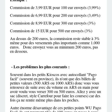
Commission de 3,99 EUR pour 100 eur envoyés (3,99%)
Commission de 6,99 EUR pour 200 eur envoyés (3,49%)
Commission de 8,99 EUR pour 300 eur envoyés (3%)
Commission de 15 EUR pour 500 eur envoyés (3%)
Au dessus de 200 euros, la commission reste stable à 3%
même pour des versements plus importants comme 1.000
euros. Donc envoyez vous au minimum 200 euros, pas
en dessous.
- Les problèmes les plus courants :
Souvent dans les petits Kioscos avec autocollant "Pago
facil" (souvent en province), ils n'ont que des billets de
petites valeurs (500 ARS ou 1000 ARS) donc vous vous
retrouvez de suite avec du volume en ARS en main pour
avoir voulu vous verser 300 ou 500 euros. Allez y avec un
sac (discret, style Carrefour pour faire les courses) car des
fois ça ne rentre même plus dans les poches.
Autre énorme désavantage de ces petites points WU Pago
Facil, ils ont rarement plus de 100 euros en pesos à vous