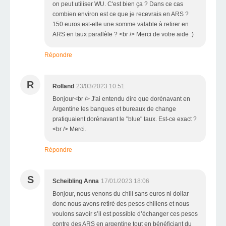
on peut utiliser WU. C'est bien ça ? Dans ce cas
combien environ est ce que je recevrais en ARS ?
150 euros est-elle une somme valable à retirer en
ARS en taux parallèle ? <br /> Merci de votre aide :)
Répondre
R
Rolland
23/03/2023 10:51
Bonjour<br /> J'ai entendu dire que dorénavant en
Argentine les banques et bureaux de change
pratiquaient dorénavant le "blue" taux. Est-ce exact ?
<br /> Merci.
Répondre
S
Scheibling Anna
17/01/2023 18:06
Bonjour, nous venons du chili sans euros ni dollar
donc nous avons retiré des pesos chiliens et nous
voulons savoir s’il est possible d’échanger ces pesos
contre des ARS en argentine tout en bénéficiant du