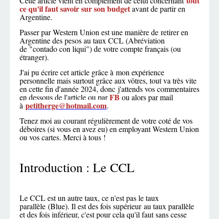
tout
Cette article vient en complément de celui concernant
ce qu'il faut savoir sur son budget
avant de partir en
Argentine.
Passer par Western Union est une manière de retirer en
Argentine des pesos au taux CCL (Abréviation
de "contado con liqui") de votre compte français (ou
étranger).
J'ai pu écrire cet article grâce à mon expérience
personnelle mais surtout grâce aux vôtres, tout va très vite
en cette fin d'année 2024, donc j'attends vos commentaires
FB
en dessous de l'article ou par
ou alors par mail
petitherge@hotmail.com
à
.
Tenez moi au courant régulièrement de votre coté de vos
déboires (si vous en avez eu) en employant Western Union
ou vos cartes. Merci à tous !
Introduction : Le CCL
Le CCL est un autre taux, ce n'est pas le taux
parallèle (Blue). Il est des fois supérieur au taux parallèle
et des fois inférieur, c'est pour cela qu'il faut sans cesse