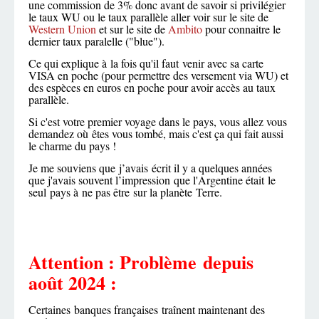
une commission de 3% donc avant de savoir si privilégier
le taux WU ou le taux parallèle aller voir sur le site de
Western Union
et sur le site de
Ambito
pour connaitre le
dernier taux paralelle ("blue").
Ce qui explique à la fois qu'il faut venir avec sa carte
VISA en poche (pour permettre des versement via WU) et
des espèces en euros en poche pour avoir accès au taux
parallèle.
Si c'est votre premier voyage dans le pays, vous allez vous
demandez où êtes vous tombé, mais c'est ça qui fait aussi
le charme du pays !
Je me souviens que j’avais écrit il y a quelques années
que j'avais souvent l’impression que l'Argentine était le
seul pays à ne pas être sur la planète Terre.
Attention : Problème depuis
août 2024 :
Certaines banques françaises traînent maintenant des