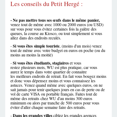
Les conseils du Petit Hergé :
- Ne pas mettre tous ses œufs dans le même panier,
venez tout de même avec 1000 ou 2000 euros (ou USD)
sur vous pour vous évitez certaines fois la galère des
queues, la course au Kiosco, ou tout simplement si vous
allez dans des endroits reculés.
Si vous êtes simple touriste
-
, (moins d'un mois) venez
tout de même avec votre budget en euros en poche (ou du
moins au moins la moitié)
Si vous êtes étudiants, stagiaires
-
et vous
restez plusieurs mois, WU est plus pratique, car vous
aurez le temps dans votre quartier de connaitre
les meilleurs endroits de retrait. En fait vous bougez moins
et donc vous dépensez moins et vous connaissez les
astuces. Venez quand même avec quelques euros, on ne
sait jamais pour tenir quelques jours en cas de perte ou de
vol de carte VISA ou portable français. Faites tout de
même des retraits chez WU d'au moins 300 euros
minimum ou alors par tranche de 500 euros pour vous
éviter d'aller chaque semaine faire des retraits.
Dans les grandes villes
-
ciblez les grandes agences