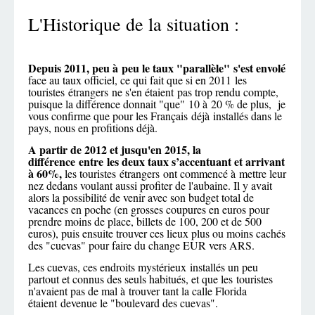
L'Historique de la situation :
Depuis 2011, peu à peu le taux "parallèle" s'est envolé
face au taux officiel, ce qui fait que si en 2011 les
touristes étrangers ne s'en étaient pas trop rendu compte,
puisque la différence donnait "que" 10 à 20 % de plus, je
vous confirme que pour les Français déjà installés dans le
pays, nous en profitions déjà.
A partir de 2012 et jusqu'en 2015, la
différence entre les deux taux s’accentuant et arrivant
à 60%,
les touristes étrangers ont commencé à mettre leur
nez dedans voulant aussi profiter de l'aubaine. Il y avait
alors la possibilité de venir avec son budget total de
vacances en poche (en grosses coupures en euros pour
prendre moins de place, billets de 100, 200 et de 500
euros), puis ensuite trouver ces lieux plus ou moins cachés
des "cuevas" pour faire du change EUR vers ARS.
Les cuevas, ces endroits mystérieux installés un peu
partout et connus des seuls habitués, et que les touristes
n'avaient pas de mal à trouver tant la calle Florida
étaient devenue le "boulevard des cuevas".