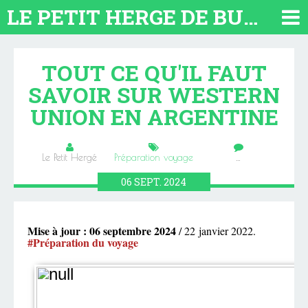
LE PETIT HERGE DE BUENOS AIRES 2026. TOUT SUR L'ARGENTINE
TOUT CE QU'IL FAUT
SAVOIR SUR WESTERN
UNION EN ARGENTINE
Le Petit Hergé
Préparation voyage
…
06
SEPT.
2024
Mise à jour : 06 septembre 2024
/ 22 janvier 2022.
#Préparation du voyage