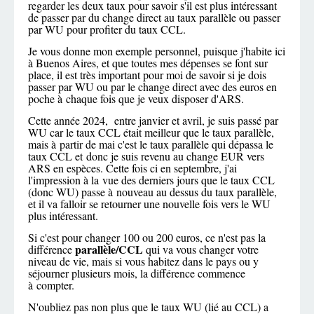
regarder les deux taux pour savoir s'il est plus intéressant
de passer par du change direct au taux parallèle ou passer
par WU pour profiter du taux CCL.
Je vous donne mon exemple personnel, puisque j'habite ici
à Buenos Aires, et que toutes mes dépenses se font sur
place, il est très important pour moi de savoir si je dois
passer par WU ou par le change direct avec des euros en
poche à chaque fois que je veux disposer d'ARS.
Cette année 2024, entre janvier et avril, je suis passé par
WU car le taux CCL était meilleur que le taux parallèle,
mais à partir de mai c'est le taux parallèle qui dépassa le
taux CCL et donc je suis revenu au change EUR vers
ARS en espèces. Cette fois ci en septembre, j'ai
l'impression à la vue des derniers jours que le taux CCL
(donc WU) passe à nouveau au dessus du taux parallèle,
et il va falloir se retourner une nouvelle fois vers le WU
plus intéressant.
Si c'est pour changer 100 ou 200 euros, ce n'est pas la
parallèle/CCL
différence
qui va vous changer votre
niveau de vie, mais si vous habitez dans le pays ou y
séjourner plusieurs mois, la différence commence
à compter.
N'oubliez pas non plus que le taux WU (lié au CCL) a