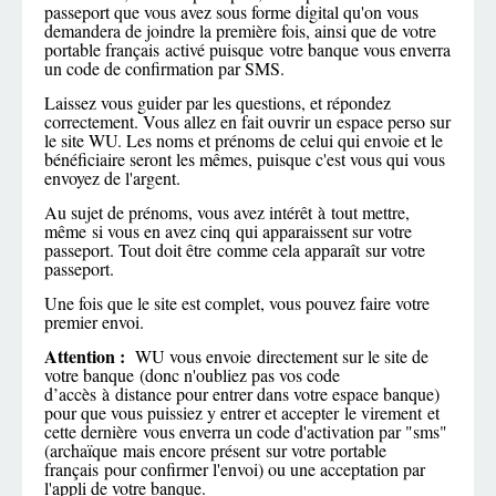
passeport que vous avez sous forme digital qu'on vous
demandera de joindre la première fois, ainsi que de votre
portable français activé puisque votre banque vous enverra
un code de confirmation par SMS.
Laissez vous guider par les questions, et répondez
correctement. Vous allez en fait ouvrir un espace perso sur
le site WU. Les noms et prénoms de celui qui envoie et le
bénéficiaire seront les mêmes, puisque c'est vous qui vous
envoyez de l'argent.
Au sujet de prénoms, vous avez intérêt à tout mettre,
même si vous en avez cinq qui apparaissent sur votre
passeport. Tout doit être comme cela apparaît sur votre
passeport.
Une fois que le site est complet, vous pouvez faire votre
premier envoi.
Attention :
WU vous envoie directement sur le site de
votre banque (donc n'oubliez pas vos code
d’accès à distance pour entrer dans votre espace banque)
pour que vous puissiez y entrer et accepter le virement et
cette dernière vous enverra un code d'activation par "sms"
(archaïque mais encore présent sur votre portable
français pour confirmer l'envoi) ou une acceptation par
l'appli de votre banque.