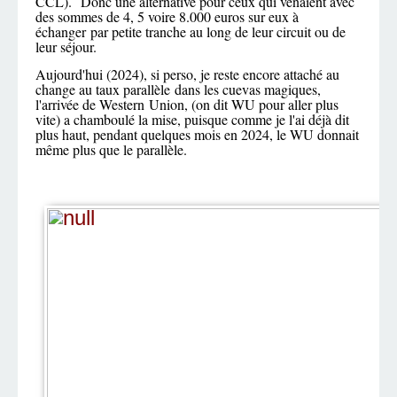
CCL). Donc une alternative pour ceux qui venaient avec
des sommes de 4, 5 voire 8.000 euros sur eux à
échanger par petite tranche au long de leur circuit ou de
leur séjour.
Aujourd'hui (2024), si perso, je reste encore attaché au
change au taux parallèle dans les cuevas magiques,
l'arrivée de Western Union, (on dit WU pour aller plus
vite) a chamboulé la mise, puisque comme je l'ai déjà dit
plus haut, pendant quelques mois en 2024, le WU donnait
même plus que le parallèle.