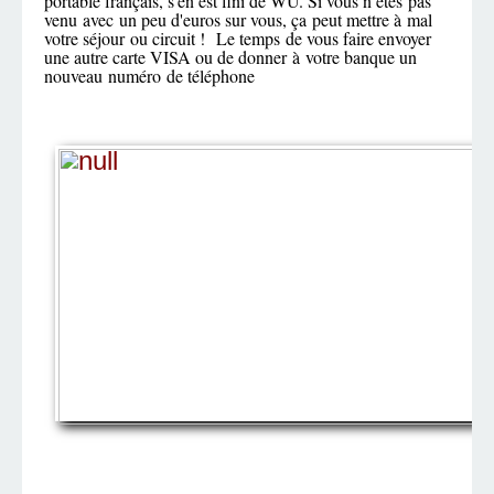
portable français, s'en est fini de WU. Si vous n’êtes pas
venu avec un peu d'euros sur vous, ça peut mettre à mal
votre séjour ou circuit ! Le temps de vous faire envoyer
une autre carte VISA ou de donner à votre banque un
nouveau numéro de téléphone