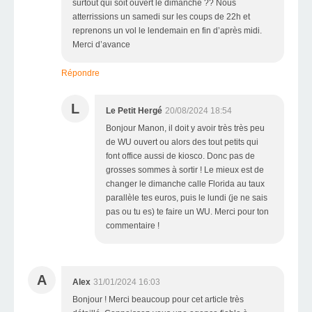
surtout qui soit ouvert le dimanche ?? Nous
atterrissions un samedi sur les coups de 22h et
reprenons un vol le lendemain en fin d’après midi.
Merci d’avance
Répondre
L
Le Petit Hergé
20/08/2024 18:54
Bonjour Manon, il doit y avoir très très peu
de WU ouvert ou alors des tout petits qui
font office aussi de kiosco. Donc pas de
grosses sommes à sortir ! Le mieux est de
changer le dimanche calle Florida au taux
parallèle tes euros, puis le lundi (je ne sais
pas ou tu es) te faire un WU. Merci pour ton
commentaire !
A
Alex
31/01/2024 16:03
Bonjour ! Merci beaucoup pour cet article très