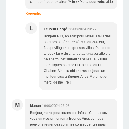
changer à buenos aires ?<br /> Merci pour votre aide
Répondre
L
Le Petit Hergé
28/08/2024 23:55
Bonjour Nils, en effet pour retirer à WU des
sommes supérieures à 200 ou 300 eur, il
faut privilégier les grosses villes. Par contre
tu peux faire du change au taux parallèle un
peu partout et surtout dans les lieux ultra
touristiques comme El Calafate ou El
Chalten. Mais tu obtiendras toujours un
meilleur taux à Buenos Aires. A bientôt et
merci de me lire !
M
Manon
16/08/2024 23:08
Bonjour, merci pour toutes ces infos !! Connaissez
vous un western union à Buenos Aires où nous
pouvons retirer des sommes conséquentes mais