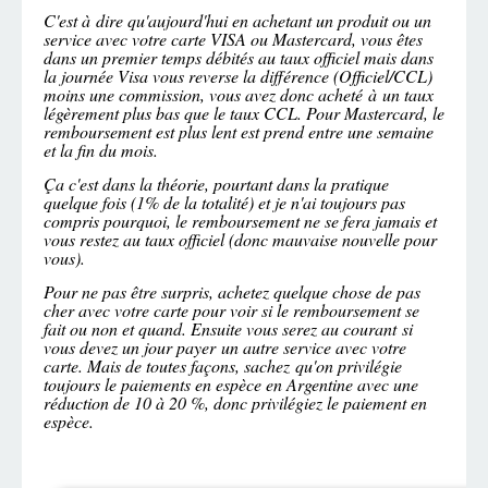
C'est à dire qu'aujourd'hui en achetant un produit ou un
service avec votre carte VISA ou Mastercard, vous êtes
dans un premier temps débités au taux officiel mais dans
la journée Visa vous reverse la différence (Officiel/CCL)
moins une commission, vous avez donc acheté à un taux
légèrement plus bas que le taux CCL. Pour Mastercard, le
remboursement est plus lent est prend entre une semaine
et la fin du mois.
Ça c'est dans la théorie, pourtant dans la pratique
quelque fois (1% de la totalité) et je n'ai toujours pas
compris pourquoi, le remboursement ne se fera jamais et
vous restez au taux officiel (donc mauvaise nouvelle pour
vous).
Pour ne pas être surpris, achetez quelque chose de pas
cher avec votre carte pour voir si le remboursement se
fait ou non et quand. Ensuite vous serez au courant si
vous devez un jour payer un autre service avec votre
carte. Mais de toutes façons, sachez qu'on privilégie
toujours le paiements en espèce en Argentine avec une
réduction de 10 à 20 %, donc privilégiez le paiement en
espèce.