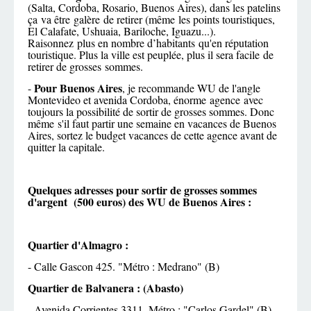
(Salta, Cordoba, Rosario, Buenos Aires), dans les patelins
ça va être galère de retirer (même les points touristiques,
El Calafate, Ushuaia, Bariloche, Iguazu...).
Raisonnez plus en nombre d’habitants qu'en réputation
touristique. Plus la ville est peuplée, plus il sera facile de
retirer de grosses sommes.
Pour Buenos Aires
-
, je recommande WU de l'angle
Montevideo et avenida Cordoba, énorme agence avec
toujours la possibilité de sortir de grosses sommes. Donc
même s'il faut partir une semaine en vacances de Buenos
Aires, sortez le budget vacances de cette agence avant de
quitter la capitale.
Quelques adresses pour sortir de grosses sommes
d'argent (500 euros) des WU de Buenos Aires :
Quartier d'Almagro :
- Calle Gascon 425. "Métro : Medrano" (B)
Quartier de Balvanera : (Abasto)
- Avenida Corrientes 3311. Métro : "Carlos Gardel" (B)