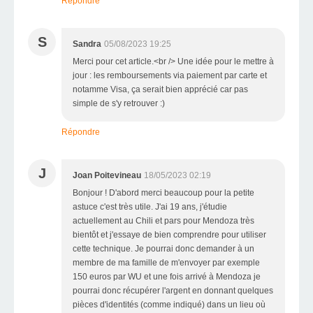
Répondre
S
Sandra
05/08/2023 19:25
Merci pour cet article.<br /> Une idée pour le mettre à
jour : les remboursements via paiement par carte et
notamme Visa, ça serait bien apprécié car pas
simple de s'y retrouver :)
Répondre
J
Joan Poitevineau
18/05/2023 02:19
Bonjour ! D'abord merci beaucoup pour la petite
astuce c'est très utile. J'ai 19 ans, j'étudie
actuellement au Chili et pars pour Mendoza très
bientôt et j'essaye de bien comprendre pour utiliser
cette technique. Je pourrai donc demander à un
membre de ma famille de m'envoyer par exemple
150 euros par WU et une fois arrivé à Mendoza je
pourrai donc récupérer l'argent en donnant quelques
pièces d'identités (comme indiqué) dans un lieu où