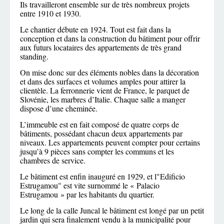
Ils travailleront ensemble sur de très nombreux projets
entre 1910 et 1930.
Le chantier débute en 1924. Tout est fait dans la
conception et dans la construction du bâtiment pour offrir
aux futurs locataires des appartements de très grand
standing.
On mise donc sur des éléments nobles dans la décoration
et dans des surfaces et volumes amples pour attirer la
clientèle. La ferronnerie vient de France, le parquet de
Slovénie, les marbres d’Italie. Chaque salle a manger
dispose d’une cheminée.
L’immeuble est en fait composé de quatre corps de
bâtiments, possédant chacun deux appartements par
niveaux. Les appartements peuvent compter pour certains
jusqu’à 9 pièces sans compter les communs et les
chambres de service.
Le bâtiment est enfin inauguré en 1929, et l"Edificio
Estrugamou" est vite surnommé le « Palacio
Estrugamou » par les habitants du quartier.
Le long de la calle Juncal le bâtiment est longé par un petit
jardin qui sera finalement vendu à la municipalité pour