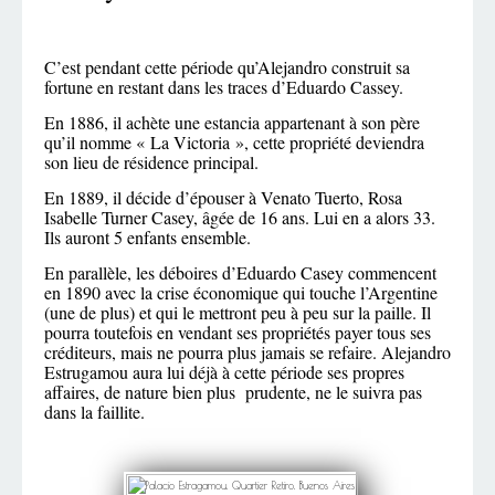
C’est pendant cette période qu’Alejandro construit sa
fortune en restant dans les traces d’Eduardo Cassey.
En 1886, il achète une estancia appartenant à son père
qu’il nomme « La Victoria », cette propriété deviendra
son lieu de résidence principal.
En 1889, il décide d’épouser à Venato Tuerto, Rosa
Isabelle Turner Casey, âgée de 16 ans. Lui en a alors 33.
Ils auront 5 enfants ensemble.
En parallèle, les déboires d’Eduardo Casey commencent
en 1890 avec la crise économique qui touche l’Argentine
(une de plus) et qui le mettront peu à peu sur la paille. Il
pourra toutefois en vendant ses propriétés payer tous ses
créditeurs, mais ne pourra plus jamais se refaire. Alejandro
Estrugamou aura lui déjà à cette période ses propres
affaires, de nature bien plus prudente, ne le suivra pas
dans la faillite.