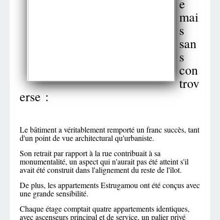
e
mai
s
san
s
con
trov
erse :
Le bâtiment a véritablement remporté un franc succès, tant
d'un point de vue architectural qu'urbaniste.
Son retrait par rapport à la rue contribuait à sa
monumentalité, un aspect qui n'aurait pas été atteint s'il
avait été construit dans l'alignement du reste de l'îlot.
De plus, les appartements Estrugamou ont été conçus avec
une grande sensibilité.
Chaque étage comptait quatre appartements identiques,
avec ascenseurs principal et de service, un palier privé