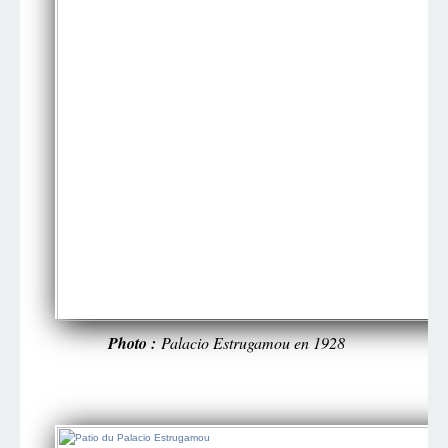
Photo :
Palacio Estrugamou en 1928