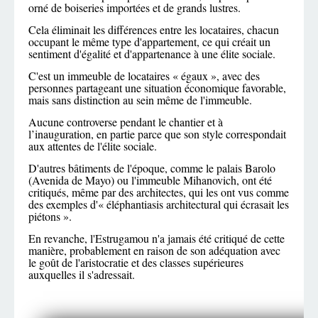
orné de boiseries importées et de grands lustres.
Cela éliminait les différences entre les locataires, chacun
occupant le même type d'appartement, ce qui créait un
sentiment d'égalité et d'appartenance à une élite sociale.
C'est un immeuble de locataires « égaux », avec des
personnes partageant une situation économique favorable,
mais sans distinction au sein même de l'immeuble.
Aucune controverse pendant le chantier et à
l’inauguration, en partie parce que son style correspondait
aux attentes de l'élite sociale.
D'autres bâtiments de l'époque, comme le palais Barolo
(Avenida de Mayo) ou l'immeuble Mihanovich, ont été
critiqués, même par des architectes, qui les ont vus comme
des exemples d'« éléphantiasis architectural qui écrasait les
piétons ».
En revanche, l'Estrugamou n'a jamais été critiqué de cette
manière, probablement en raison de son adéquation avec
le goût de l'aristocratie et des classes supérieures
auxquelles il s'adressait.