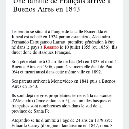
Une famille de Français arrive à
Buenos Aires en 1843
Le terrain se situant à l’angle de la calle Esmeralda et
Juncal est acheté en 1924 par un estanciero, Alejandro
Fernando Estrugamou Larrart, première génération à être
Rosario
né dans le pays à
le 10 juillet 1855 (ou 1856), fils
direct donc de Basques Français.
Son père était né à Charritte-de-bas (64) en 1823 et mort à
Buenos Aires en 1906, quant à sa mère elle était de Pau
(64) et meurt aussi dans cette même ville en 1892.
Ses parents arrivent à Montevideo en 1841 puis a Buenos
Aires en 1843.
Ils sont déjà de gros propriétaires terriens à la naissance
d’Alejandro (2eme enfant sur 5), les familles basques et
françaises sont nombreuses alors dans le sud de la
province de Santa Fe.
Alejandro se lie d’amitié à l’âge de 24 ans en 1879 avec
Eduardo Casey (d’origine irlandaise né en 1847, donc 8