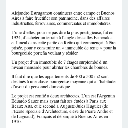
Alejandro Estrugamou continuera entre campo et Buenos
Aires à faire fructifier son patrimoine, dans des affaires
industrielles, ferroviaires, commerciales et immobilières.
L’une d’elles, pour ne pas dire la plus prestigieuse, fut en
1924, d’acheter un terrain à l’angle des calles Esmeralda
et Juncal dans cette partie de Retiro qui commençait à être
prisée, pour y construire un « immeuble de rente » pour la
bourgeoisie porteña voulant y résider.
Un projet d’un immeuble de 7 étages surplombé d’un
niveau mansardé pour abriter les chambres de bonnes.
Il faut dire que les appartements de 400 a 500 m2 sont
destinés à une classe bourgeoise moyenne qui a l’habitude
d’avoir du personnel domestique.
Le projet est confié a deux architectes. L’un est l’Argentin
Eduardo Sauze mais ayant fait ses études à Paris aux
Beaux Arts, et le second à Auguste-Jules Huguier (de
l’Ecole Spéciale d’Architecture, élève de Pierre André et
de Lagnaud), Français et débarqué à Buenos Aires en
1910.