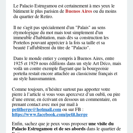
Le Palacio Estrugamou est certainement à mes yeux le
Buenos Aires
bâtiment le plus parisien de
ou du moins
du
quartier de Retiro
.
Il ne s'agit pas spécialement d'un "Palais" au sens
étymologique du mot mais tout simplement d'un
immeuble d'habitation, mais dès sa construction les
Porteños pouvant apprécier à la fois sa taille et sa
beauté l’affublèrent du titre de "Palacio".
Dans le monde entier y compris à Buenos Aires, entre
1925 et 1929 nous édifiions dans un style Art Déco, mais
voilà un contre exemple flagrant que la bourgeoisie
porteña restait encore attachée au classicisme français et
au style haussmannien.
Comme toujours, n’hésitez surtout pas apporter votre
pierre à l’article si vous vous apercevez d’un oubli, ou pire
d’une erreur, en écrivant en dessous un commentaire, en
prenant contact avec moi par mail à
petitherge@hotmail.com
ou sur FB :
https://www.facebook.com/petit.herge
une visite du
Enfin, sachez que je peux vous proposer
Palacio Estrugamou et de ses abords
dans le quartier de