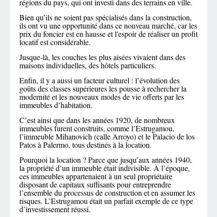
régions du pays, qui ont investi dans des terrains en ville.
Bien qu’ils ne soient pas spécialisés dans la construction,
ils ont vu une opportunité dans ce nouveau marché, car les
prix du foncier est en hausse et l'espoir de réaliser un profit
locatif est considérable.
Jusque-là, les couches les plus aisées vivaient dans des
maisons individuelles, des hôtels particuliers.
Enfin, il y a aussi un facteur culturel : l’évolution des
goûts des classes supérieures les pousse à rechercher la
modernité et les nouveaux modes de vie offerts par les
immeubles d’habitation.
C’est ainsi que dans les années 1920, de nombreux
immeubles furent construits, comme l’Estrugamou,
l’immeuble Mihanovich (calle Arroyo) et le Palacio de los
Patos à Palermo, tous destinés à la location.
Pourquoi la location ? Parce que jusqu’aux années 1940,
la propriété d’un immeuble était indivisible. À l’époque,
ces immeubles appartenaient à un seul propriétaire
disposant de capitaux suffisants pour entreprendre
l’ensemble du processus de construction et en assumer les
risques. L’Estrugamou était un parfait exemple de ce type
d’investissement réussi.