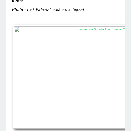
Retiro.
Photo :
Le
"
Palacio" coté calle Juncal.