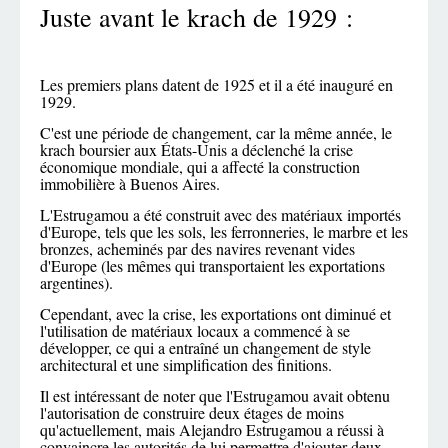
Juste avant le krach de 1929 :
Les premiers plans datent de 1925 et il a été inauguré en
1929.
C'est une période de changement, car la même année, le
krach boursier aux États-Unis a déclenché la crise
économique mondiale, qui a affecté la construction
immobilière à Buenos Aires.
L'Estrugamou a été construit avec des matériaux importés
d'Europe, tels que les sols, les ferronneries, le marbre et les
bronzes, acheminés par des navires revenant vides
d'Europe (les mêmes qui transportaient les exportations
argentines).
Cependant, avec la crise, les exportations ont diminué et
l'utilisation de matériaux locaux a commencé à se
développer, ce qui a entraîné un changement de style
architectural et une simplification des finitions.
Il est intéressant de noter que l'Estrugamou avait obtenu
l'autorisation de construire deux étages de moins
qu'actuellement, mais Alejandro Estrugamou a réussi à
convaincre les autorités de lui permettre d'ajouter deux