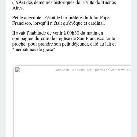
(1992) des demeures historiques de la ville de Buenos
Aires.
Petite anecdote, c’était le bar préféré du futur Pape
Francisco, lorsqu’il n’était qu’évêque et cardinal.
Il avait l’habitude de venir à 09h30 du matin en
compagnie du curé de l’église de San Francisco toute
proche, pour prendre son petit déjeuner, café au lait et
"medialunas de grasa".