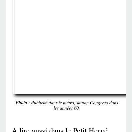
Photo :
Publicité dans le métro, station Congreso dans
les années 60.
A lire aussi dans le Petit Hergé