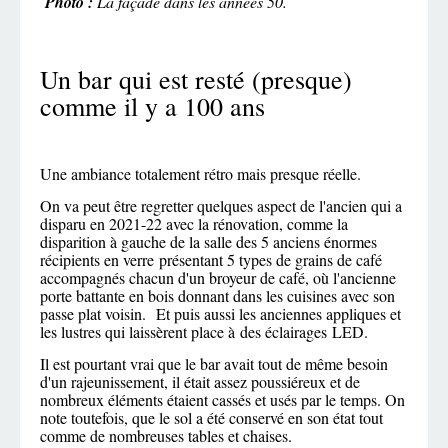
Photo :
La façade dans les années 50.
Un bar qui est resté (presque)
comme il y a 100 ans
Une ambiance totalement rétro mais presque réelle.
On va peut être regretter quelques aspect de l'ancien qui a
disparu en 2021-22 avec la rénovation, comme la
disparition à gauche de la salle des 5 anciens énormes
récipients en verre présentant 5 types de grains de café
accompagnés chacun d'un broyeur de café, où l'ancienne
porte battante en bois donnant dans les cuisines avec son
passe plat voisin. Et puis aussi les anciennes appliques et
les lustres qui laissèrent place à des éclairages LED.
Il est pourtant vrai que le bar avait tout de même besoin
d'un rajeunissement, il était assez poussiéreux et de
nombreux éléments étaient cassés et usés par le temps. On
note toutefois, que le sol a été conservé en son état tout
comme de nombreuses tables et chaises.