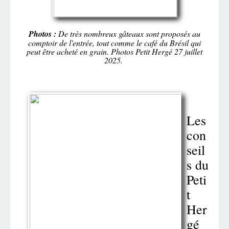
Photos :
De très nombreux gâteaux sont proposés au
comptoir de l'entrée, tout comme le café du Brésil qui
peut être acheté en grain. Photos Petit Hergé 27 juillet
2025.
Les
con
seil
s du
Peti
t
Her
gé