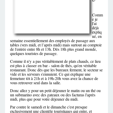
Comm
e je
l'ai
déjà
expliq
ué, en
semaine essentiellement des employés de passage aux
tables (vers midi, et l’après midi) mais surtout au comptoir
de l'entrée entre 8h et 13h. Dès 18h plus grand monde,
quelques touristes de passage.
Comme il n'y a pas véritablement de plats chauds, ce lieu
est plus à classer en bar - salon de thés, qu'en véritable
restaurant. Donc dès que les bureaux ferment, le secteur se
vide et les serveurs s'ennuient. Ce qui explique une
fermeture tôt à 21h et à 19h-20h vous avez la chance de
vous retrouver seul dans la salle.
Donc allez y pour un petit déjeuner le matin ou un thé ou
un submarino avec des gateaux ou des facturas l'après
midi, plus que pour votre déjeuner du midi.
Par contre le samedi et le dimanche c'est presque
exclusivement une clientèle touristiques qui entre, et