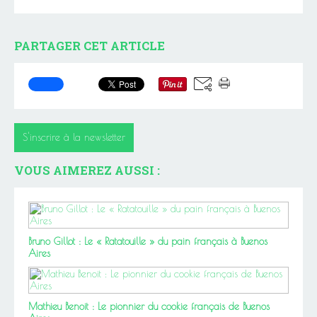
PARTAGER CET ARTICLE
S'inscrire à la newsletter
VOUS AIMEREZ AUSSI :
Bruno Gillot : Le « Ratatouille » du pain français à Buenos
Aires
Mathieu Benoit : Le pionnier du cookie français de Buenos