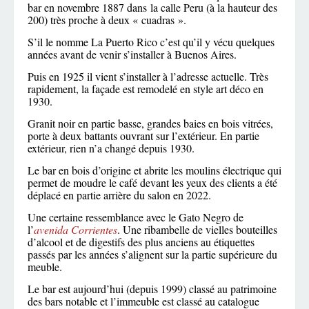
bar en novembre 1887 dans la calle Peru (à la hauteur des
200) très proche à deux « cuadras ».
S’il le nomme La Puerto Rico c’est qu’il y vécu quelques
années avant de venir s’installer à Buenos Aires.
Puis en 1925 il vient s’installer à l’adresse actuelle. Très
rapidement, la façade est remodelé en style art déco en
1930.
Granit noir en partie basse, grandes baies en bois vitrées,
porte à deux battants ouvrant sur l’extérieur. En partie
extérieur, rien n’a changé depuis 1930.
Le bar en bois d’origine et abrite les moulins électrique qui
permet de moudre le café devant les yeux des clients a été
déplacé en partie arrière du salon en 2022.
Une certaine ressemblance avec le Gato Negro de
l’
avenida Corrientes
. Une ribambelle de vielles bouteilles
d’alcool et de digestifs des plus anciens au étiquettes
passés par les années s’alignent sur la partie supérieure du
meuble.
Le bar est aujourd’hui (depuis 1999) classé au patrimoine
des bars notable et l’immeuble est classé au catalogue