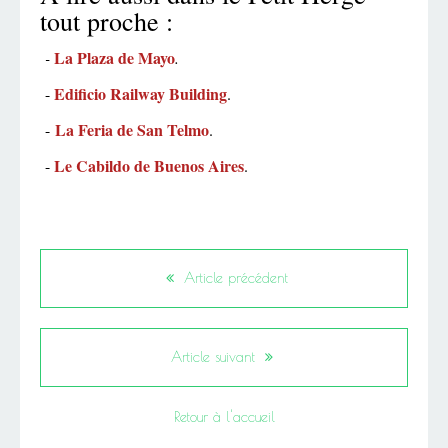
tout proche :
La Plaza de Mayo
-
.
Edificio Railway Building
-
.
La Feria de San Telmo
-
.
Le Cabildo de Buenos Aires
-
.
Article précédent
Article suivant
Retour à l'accueil