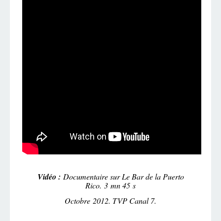
Vidéo :
Documentaire sur Le Bar de la Puerto
Rico. 3 mn 45 s
Octobre 2012. TVP Canal 7.