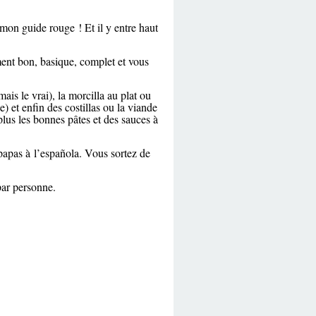
mon guide rouge ! Et il y entre haut
ment bon, basique, complet et vous
ais le vrai), la morcilla au plat ou
e) et enfin des costillas ou la viande
plus les bonnes pâtes et des sauces à
papas à l’española. Vous sortez de
par personne.