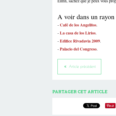
Enfin, sachez que je peux vous prop
A voir dans un rayon
Café de los Angelitos
-
.
La casa de los Lirios
-
.
Edifice Rivadavia 2009
-
.
Palacio del Congreso
-
.
Article précédent
PARTAGER CET ARTICLE