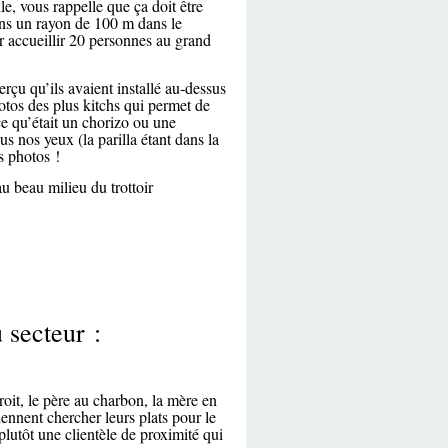
le, vous rappelle que ça doit être
ans un rayon de 100 m dans le
oir accueillir 20 personnes au grand
rçu qu’ils avaient installé au-dessus
otos des plus kitchs qui permet de
ce qu’était un chorizo ou une
s nos yeux (la parilla étant dans la
s photos !
u beau milieu du trottoir
 secteur :
it, le père au charbon, la mère en
 viennent chercher leurs plats pour le
plutôt une clientèle de proximité qui