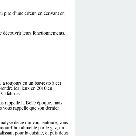
u pire d’une erreur, en écrivant en
re découvrir leurs fonctionnements.
 a toujours eu un bar-resto à cet
prendre les lieux en 2010 en
« Cafetin ».
s rappelle la Belle époque, mais
urs vous rappelle que son dernier
 analyse de ce qui vous entoure, vous
ujourd’hui alimenté par le gaz, un
lissant pour la cuisine, et puis deux