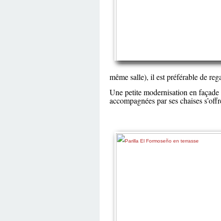
même salle), il est préférable de reg
Une petite modernisation en façade e
accompagnées par ses chaises s’offre