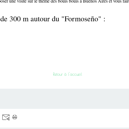
oser une visite sur le thème des bouis bouis à Buenos Aires et vous fai
 de 300 m autour du "Formoseño" :
Retour à l'accueil