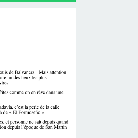
ouis de Balvanera ! Mais attention
aire un des lieux les plus
Aires.
 frites comme on en rêve dans une
avia, c’est la perle de la calle
 là de « El Formoseño ».
ps, et personne ne sait depuis quand,
tion depuis l’époque de San Martin