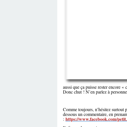
aussi que ça puisse rester encore « c
Donc chut ! N’en parlez à personn
Comme toujours, n’hésitez surtout pa
dessous un commentaire, en prenant
https://www.facebook.com/petit
: