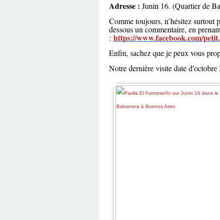
Adresse :
Junin 16. (Quartier de B
Comme toujours, n’hésitez surtout pa
dessous un commentaire, en prenant
https://www.facebook.com/petit
:
Enfin, sachez que je peux vous prop
Notre dernière visite date d'octobr