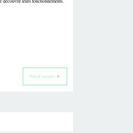
re découvrir leurs fonctionnements.
Article suivant