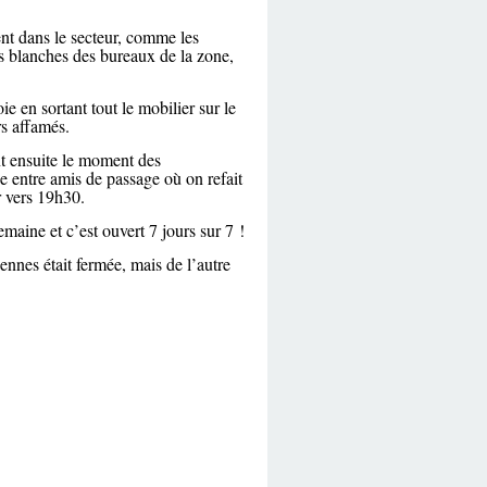
ent dans le secteur, comme les
s blanches des bureaux de la zone,
ie en sortant tout le mobilier sur le
rs affamés.
nt ensuite le moment des
e entre amis de passage où on refait
r vers 19h30.
maine et c’est ouvert 7 jours sur 7 !
ennes était fermée, mais de l’autre