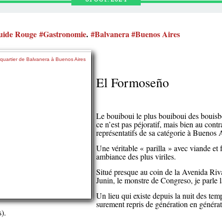
uide Rouge
#Gastronomie
.
#Balvanera
#Buenos Aires
El Formoseño
Le bouiboui le plus bouiboui des bouisb
ce n’est pas péjoratif, mais bien au contr
représentatifs de sa catégorie à Buenos 
Une véritable « parilla » avec viande et
ambiance des plus viriles.
Situé presque au coin de la Avenida Rivad
Junin, le monstre de Congreso, je parle
Un lieu qui existe depuis la nuit des tem
surement repris de génération en généra
).