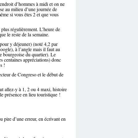
n endroit d’hommes à midi et on ne
ause au milieu d’une journée de
même si vous êtes 2 et que vous
t plus régulièrement. L’heure de
que le reste de la semaine.
pour y déjeuner) (noté 4,2 par
ogle), à l’angle mais il faut au
le bourgeoise du quartier). Le
s centaines appréciations) donc
cs !
secteur de Congreso et le début de
 allez-y à 1, 2 ou 4 maxi, histoire
le présence en lieu touristique !
u pire d’une erreur, en écrivant en