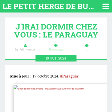
LE PETIT HERGE DE BUENOS AIRES 2026. TOUT SUR L'ARGENTINE
J'IRAI DORMIR CHEZ
VOUS : LE PARAGUAY
Le Petit Hergé
Paraguay
…
19
OCT.
2024
Mise à jour :
#Paraguay
19 octobre 2024.