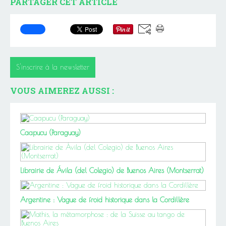
PARTAGER CET ARTICLE
S'inscrire à la newsletter
VOUS AIMEREZ AUSSI :
Caapucu (Paraguay)
Librairie de Ávila (del Colegio) de Buenos Aires (Montserrat)
Argentine : Vague de froid historique dans la Cordillère