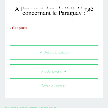
A lire aussi dans le Petit Hergé
concernant le Paraguay :
Caapucu
-
.
Article précédent
Article suivant
Retour à l'accueil