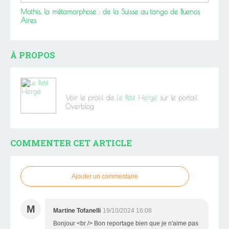
Mathis, la métamorphose : de la Suisse au tango de Buenos
Aires
À PROPOS
Voir le profil de
Le Petit Hergé
sur le portail
Overblog
COMMENTER CET ARTICLE
Ajouter un commentaire
M
Martine Tofanelli
19/10/2024 16:08
Bonjour <br /> Bon reportage bien que je n'aime pas