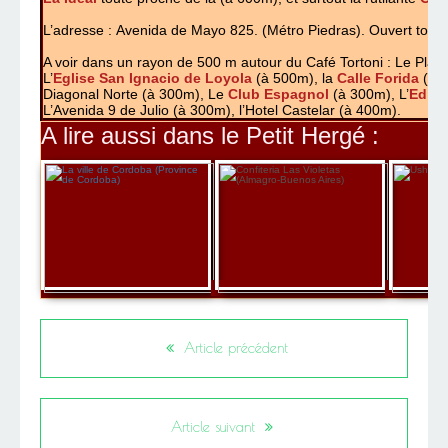
L’adresse : Avenida de Mayo 825. (Métro Piedras). Ouvert tous 
A voir dans un rayon de 500 m autour du Café Tortoni : Le Plaz
L’
Eglise San Ignacio de Loyola
(à 500m), la
Calle Forida
(à 3
Diagonal Norte (à 300m), Le
Club Espagnol
(à 300m), L’
Edifi
L’Avenida 9 de Julio (à 300m), l’Hotel Castelar (à 400m).
A lire aussi dans le Petit Hergé :
Article précédent
Article suivant