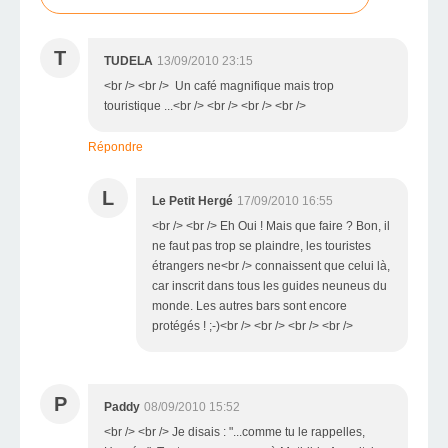
T
TUDELA
13/09/2010 23:15
<br /> <br /> Un café magnifique mais trop
touristique ...<br /> <br /> <br /> <br />
Répondre
L
Le Petit Hergé
17/09/2010 16:55
<br /> <br /> Eh Oui ! Mais que faire ? Bon, il
ne faut pas trop se plaindre, les touristes
étrangers ne<br /> connaissent que celui là,
car inscrit dans tous les guides neuneus du
monde. Les autres bars sont encore
protégés ! ;-)<br /> <br /> <br /> <br />
P
Paddy
08/09/2010 15:52
<br /> <br /> Je disais : "...comme tu le rappelles,