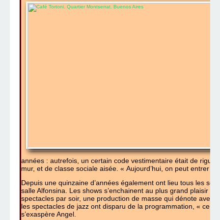
années : autrefois, un certain code vestimentaire était de rigue
mur, et de classe sociale aisée. « Aujourd’hui, on peut entrer en
Depuis une quinzaine d’années également ont lieu tous les soir
salle Alfonsina. Les shows s’enchainent au plus grand plaisir des
spectacles par soir, une production de masse qui dénote avec l’
les spectacles de jazz ont disparu de la programmation, « ce n’e
s’exaspère Angel.