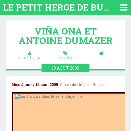
LE PETIT HERGE DE BUENOS AIRES 2026. TOUT SUR L'ARGENTINE
VIÑA ONA ET
ANTOINE DUMAZER
Le Petit Hergé
Actualité
…
13
AOÛT
2009
Mise à jour : 13 aout 2009
. Article de Grégoire Borgoltz.