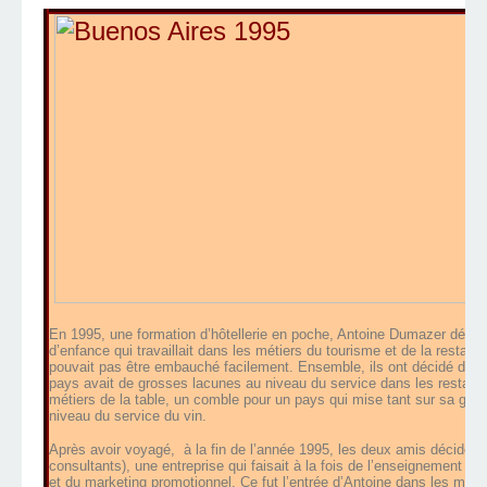
En 1995, une formation d’hôtellerie en poche, Antoine Dumazer décide 
d’enfance qui travaillait dans les métiers du tourisme et de la restaur
pouvait pas être embauché facilement. Ensemble, ils ont décidé de vo
pays avait de grosses lacunes au niveau du service dans les restaura
métiers de la table, un comble pour un pays qui mise tant sur sa gastr
niveau du service du vin.
Après avoir voyagé, à la fin de l’année 1995, les deux amis décidère
consultants), une entreprise qui faisait à la fois de l’enseignement d
et du marketing promotionnel. Ce fut l’entrée d’Antoine dans les métiers