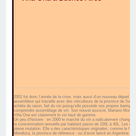
2001 fut donc l’année de la crise, mais aussi d’un nouveau départ pou
assembleur qui travaille avec des viticulteurs de la province de San
achète du raisin, fait du vin puisqu’elle possède ses propres barrique
comprendre assemblage de vin. Son nouvel associé, Mariano Monrad, 
Viña Ona est clairement le vin haut de gamme.
Un peu d’histoire : en 2000 le marché du vin a radicalement changé av
la consommation annuelle par habitant passe de 100L à 40L. Les débu
pleine mutation. Elle a des caractéristiques originales, comme le fait
Mendoza, la province de référence - ou d’avoir lancé en Argentine le 