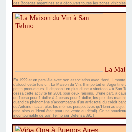
des Bodegas argentines et a découvert toutes les zones vinicoles du
La Maiso
En 1999 et en parallèle avec son association avec Henri, il monta une 
d’alcool cette fois ci : La Maison du Vin. Il importait en Argentine de
petits producteurs. Il disposait en plus d’une « vinoteca » à San Telm
cessa cette activité fin 2001 pour deux raisons. D’une part, à cause d
de 1peso pour 1 dollar à 4 pesos pour 1 dollar, les prix des marchan
quand ce phénomène s’accompagne d’un arrêt total du crédit bancaire, i
qu’Antoine n’avait plus les mêmes perspectives qu’Henri au sujet de l’
gros alors qu’Henri était pour une vente au détail). On se souvienr
incontournable de San Telmo sur Defensa 891 !