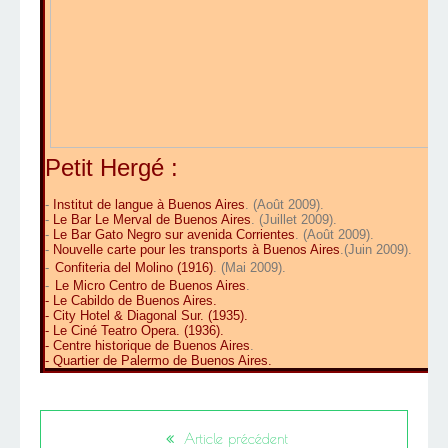
Petit Hergé :
-
Institut de langue à Buenos Aires
. (Août 2009).
-
Le Bar Le Merval de Buenos Aires
. (Juillet 2009).
-
Le Bar Gato Negro sur avenida Corrientes
. (Août 2009).
-
Nouvelle carte pour les transports à Buenos Aires
.(Juin 2009).
-
Confiteria del Molino (1916)
. (Mai 2009).
-
Le Micro Centro de Buenos Aires
.
-
Le Cabildo de Buenos Aires
.
-
City Hotel & Diagonal Sur
. (1935).
-
Le Ciné Teatro Opera
. (1936).
-
Centre historique de Buenos Aires
.
-
Quartier de Palermo de Buenos Aires
.
Article précédent