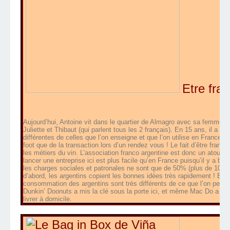
Etre fran
Aujourd’hui, Antoine vit dans le quartier de Almagro avec sa femme a
Juliette et Thibaut (qui parlent tous les 2 français). En 15 ans, il a a
différentes de celles que l’on enseigne et que l’on utilise en France ; i
foot que de la transaction lors d’un rendez vous ! Le fait d’être franç
les métiers du vin. L’association franco argentine est donc un atout 
lancer une entreprise ici est plus facile qu’en France puisqu’il y a 
les charges sociales et patronales ne sont que de 50% (plus de 100% 
d’abord, les argentins copient les bonnes idées très rapidement ! Ens
consommation des argentins sont très différents de ce que l’on peut 
Dunkin’ Doonuts a mis la clé sous la porte ici, et même Mac Do a dû 
livrer à domicile.