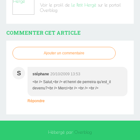
Voir le profil de
Le Petit Hergé
sur le portail
Overblog
COMMENTER CET ARTICLE
Ajouter un commentaire
S
stéphane
20/10/2009 13:53
<br /> Salut,<br /> et henri de perreira qu'est_il
devenu?<br /> Merci<br /> <br /> <br />
Répondre
Hébergé par
Overblog