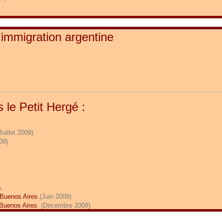
s le Petit Hergé :
(Juillet 2009).
09).
s
.
 Buenos Aires
.(Juin 2009).
 Buenos Aires
. (Décembre 2008).