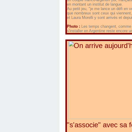
en montant un institut de langue.
Au petit jeu, "je me lance un défi en 
que nombreux sont ceux qui viennent,
et Laura Morelli y sont arrivés et de
Photo :
Les temps changent, comme sur
s'installer en Argentine reste encore 
"s'associe" avec sa