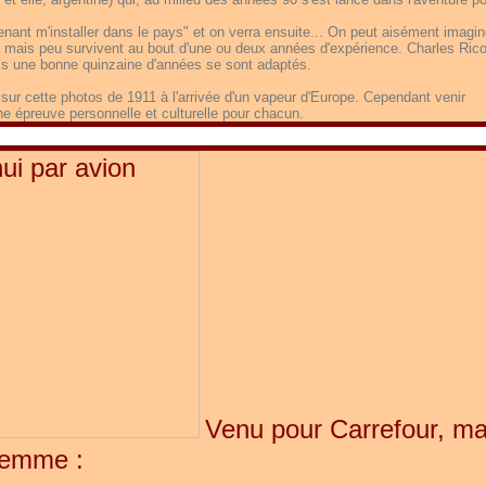
venant m'installer dans le pays" et on verra ensuite... On peut aisément imagin
 mais peu survivent au bout d'une ou deux années d'expérience. Charles Rico
puis une bonne quinzaine d'années se sont adaptés.
 cette photos de 1911 à l'arrivée d'un vapeur d'Europe. Cependant venir
une épreuve personnelle et culturelle pour chacun.
Venu pour Carrefour, ma
 femme :