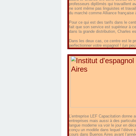
professeurs diplômés qui travaillent 
ne sont même pas linguistes et travaille
du marché comme Alliance française 
Pour ce qui est des tarifs dans le cen
fait que son service est supérieur à c
dans la grande distribution, Charles e
Dans les deux cas, ce centre est le pr
perfectionner votre espagnol ! (un peu
L’entreprise LEF Capacitation donne au
entreprises mais aussi à des particuli
langue moderne va voir le jour en déc
conçu un modèle dans lequel l’élève s’
cours dans Buenos Aires avant l’anné