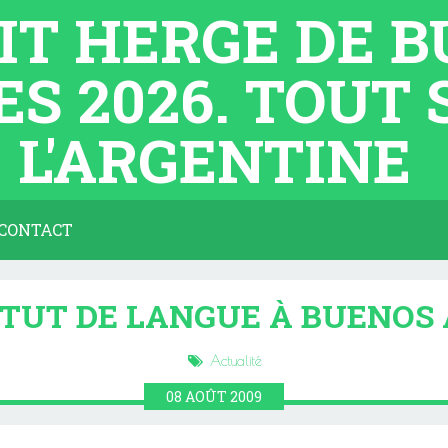
TIT HERGE DE 
ES 2026. TOUT
L'ARGENTINE
CONTACT
ITUT DE LANGUE À BUENOS 
Actualité
08
AOÛT
2009