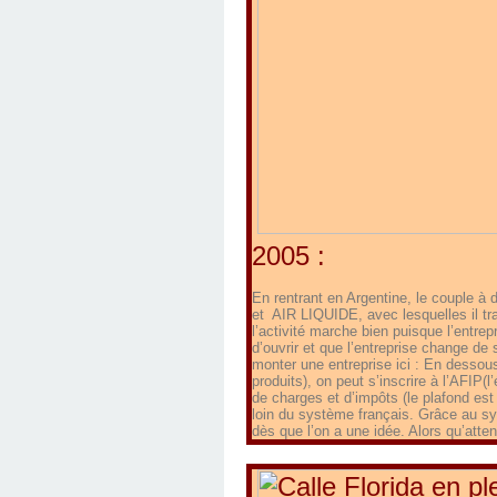
2005 :
En rentrant en Argentine, le couple à
et AIR LIQUIDE, avec lesquelles il tra
l’activité marche bien puisque l’entre
d’ouvrir et que l’entreprise change de 
monter une entreprise ici : En dessous
produits), on peut s’inscrire à l’AFIP
de charges et d’impôts (le plafond es
loin du système français. Grâce au sys
dès que l’on a une idée. Alors qu’att