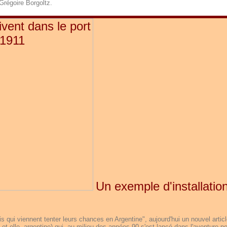
 Grégoire Borgoltz.
Un exemple d'installatio
s qui viennent tenter leurs chances en Argentine", aujourd'hui un nouvel articl
s et elle, argentine) qui, au milieu des années 90 s'est lancé dans l'aventure p