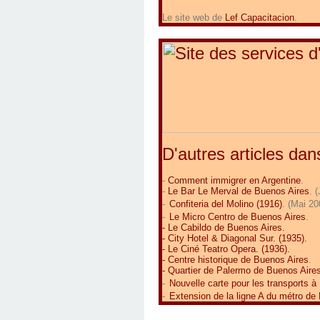
Le site web de
Lef Capacitacion
.
D'autres articles dan
-
Comment immigrer en Argentine
.
-
Le Bar Le Merval de Buenos Aires
. 
-
Confiteria del Molino (1916)
. (Mai 20
-
Le Micro Centro de Buenos Aires
.
-
Le Cabildo de Buenos Aires
.
-
City Hotel & Diagonal Sur
. (1935).
-
Le Ciné Teatro Opera
. (1936).
-
Centre historique de Buenos Aires
.
-
Quartier de Palermo de Buenos Aire
-
Nouvelle carte pour les transports à
-
Extension de la ligne A du métro de