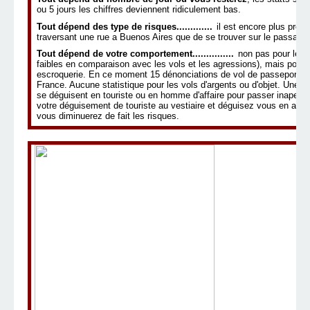
ou 5 jours les chiffres deviennent ridiculement bas.
Tout dépend des type de risques.............
il est encore plus proba
traversant une rue a Buenos Aires que de se trouver sur le passage 
Tout dépend de votre comportement...............
non pas pour les
faibles en comparaison avec les vols et les agressions), mais pour tou
escroquerie. En ce moment 15 dénonciations de vol de passeport pa
France. Aucune statistique pour les vols d'argents ou d'objet. Une c
se déguisent en touriste ou en homme d'affaire pour passer inaperç
votre déguisement de touriste au vestiaire et déguisez vous en arg
vous diminuerez de fait les risques.