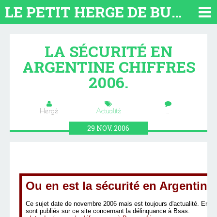
LE PETIT HERGE DE BUENOS AIRES 2026. TOUT SUR L'ARGENTINE
LA SÉCURITÉ EN
ARGENTINE CHIFFRES
2006.
Hergé
Actualité
…
29
NOV.
2006
Ou en est la sécurité en Argentine
Ce sujet date de novembre 2006 mais est toujours d'actualité. En ma
sont publiés sur ce site concernant la délinquance à Bsas.