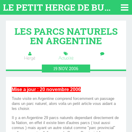
LE PETIT HERGE DE BUENOS AIRES 2026. TOUT SUR L'ARGENTINE
LES PARCS NATURELS
EN ARGENTINE
Hergé
Actualité
…
19
NOV.
2006
Mise a jour : 20 novembre 2006
Toute visite en Argentine comprend forcemment un passage
dans un parc naturel, alors voila un petit article vous aidant a
les choisir.
Il y a en Argentine 29 parcs naturels dependant directement de
la Nation, en effet il existe bien d'autres parcs ( tout aussi
connus ) mais ayant un autre statut comme "parc provincial"