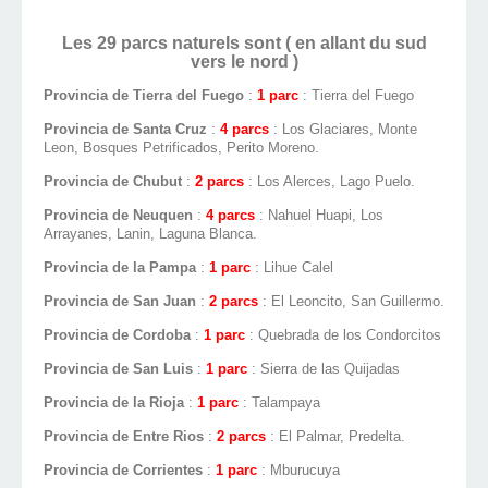
Les 29 parcs naturels sont ( en allant du sud
vers le nord )
Provincia de Tierra del Fuego
:
1 parc
: Tierra del Fuego
Provincia de Santa Cruz
:
4 parcs
: Los Glaciares, Monte
Leon, Bosques Petrificados, Perito Moreno.
Provincia de Chubut
:
2 parcs
: Los Alerces, Lago Puelo.
Provincia de Neuquen
:
4 parcs
: Nahuel Huapi, Los
Arrayanes, Lanin, Laguna Blanca.
Provincia de la Pampa
:
1 parc
: Lihue Calel
Provincia de San Juan
:
2 parcs
: El Leoncito, San Guillermo.
Provincia de Cordoba
:
1 parc
: Quebrada de los Condorcitos
Provincia de San Luis
:
1 parc
: Sierra de las Quijadas
Provincia de la Rioja
:
1 parc
: Talampaya
Provincia de Entre Rios
:
2 parcs
: El Palmar, Predelta.
Provincia de Corrientes
:
1 parc
: Mburucuya