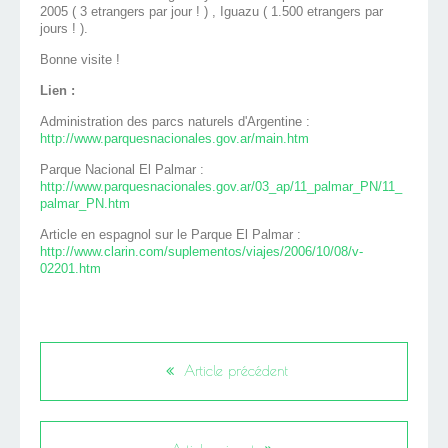
2005 ( 3 etrangers par jour ! ) , Iguazu ( 1.500 etrangers par
jours ! ).
Bonne visite !
Lien :
Administration des parcs naturels d'Argentine :
http://www.parquesnacionales.gov.ar/main.htm
Parque Nacional El Palmar :
http://www.parquesnacionales.gov.ar/03_ap/11_palmar_PN/11_
palmar_PN.htm
Article en espagnol sur le Parque El Palmar :
http://www.clarin.com/suplementos/viajes/2006/10/08/v-
02201.htm
Article précédent