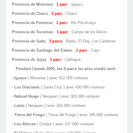
Provincia de Misiones
:
1 parc
: Iguazu
Provincia de Chaco
:
1 parc
: Chaco
Provincia de Formosa
:
1 parc
: Rio Pilcomayo
Provincia de Tucuman
:
1 parc
: Campo de los Alisos
Provincia de Salta
:
3 parcs
: Baritu, El Rey, Los Cardones
Provincia de Santiago del Estero
:
1 parc
: Copo
Provincia de Jujuy
:
1 parc
: Calilegua
Pendant l'année 2005, les 8 parcs les plus visités sont :
- Iguazu
( Misiones ) avec 912.000 visiteurs
- Los Glaciares
( Santa Cruz ) avec 430.000 visiteurs
- Nahuel Huapi
( Neuquen ) avec 303.000 visiteurs
- Lanin
( Neuquen ) avec 264.000 visiteurs
- Tierra del Fuego
( Tierra del Fuego ) avec 195.000 visiteurs
- Los Alerces
( Chubut ) avec 137.000 visiteurs