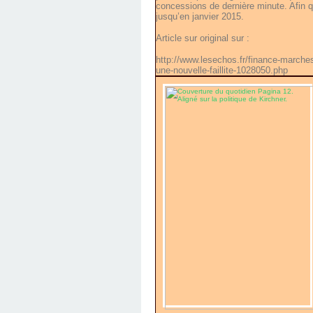
concessions de dernière minute. Afin 
jusqu’en janvier 2015.
Article sur original sur :
http://www.lesechos.fr/finance-marche
une-nouvelle-faillite-1028050.php