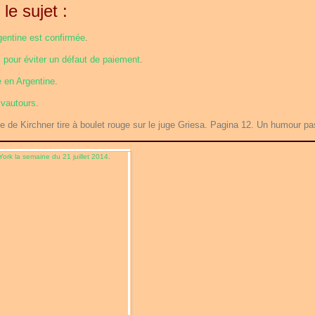
 le sujet :
gentine est confirmée
.
s pour éviter un défaut de paiement
.
é en Argentine
.
 vautours
.
ue de Kirchner tire à boulet rouge sur le juge Griesa. Pagina 12. Un humour pa