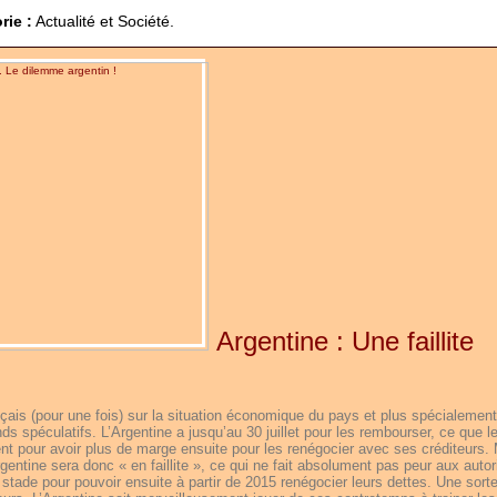
rie :
Actualité et Société.
Argentine : Une faillite
ais (pour une fois) sur la situation économique du pays et plus spécialement
ds spéculatifs. L’Argentine a jusqu’au 30 juillet pour les rembourser, ce que l
t pour avoir plus de marge ensuite pour les renégocier avec ses créditeurs.
’Argentine sera donc « en faillite », ce qui ne fait absolument pas peur aux autor
 stade pour pouvoir ensuite à partir de 2015 renégocier leurs dettes. Une sort