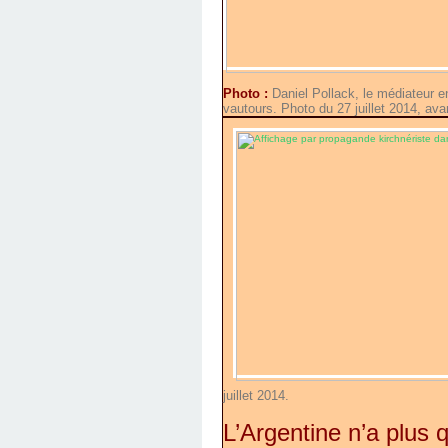
Photo :
Daniel Pollack, le médiateur en
vautours. Photo du 27 juillet 2014, av
juillet 2014.
L’Argentine n’a plus q