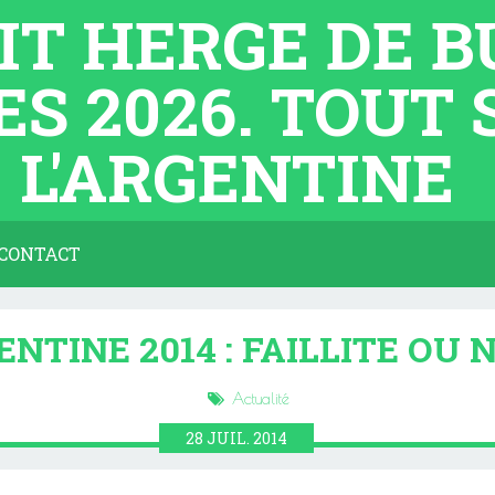
TIT HERGE DE 
ES 2026. TOUT
L'ARGENTINE
CONTACT
NTINE 2014 : FAILLITE OU 
Actualité
28
JUIL.
2014