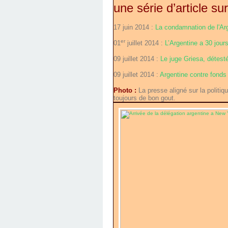
une série d’article sur
17 juin 2014 :
La condamnation de l'Ar
er
01
juillet 2014 :
L’Argentine a 30 jour
09 juillet 2014 :
Le juge Griesa, détest
09 juillet 2014 :
Argentine contre fonds
Photo :
La presse aligné sur la politiq
toujours de bon gout.