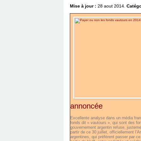
Mise à jour :
28 aout 2014.
Catégo
annoncée
Excellente analyse dans un média franç
fonds dit « vautours », qui sont des fon
gouvernement argentin refuse, justemen
partir de ce 30 juillet, officiellement l
argentines, qui préfèrent passer par ce