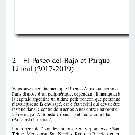
2 - El Paseo del Bajo et Parque
Lineal (2017-2019)
Vous savez certainement que Buenos Aires tout comme
Paris dispose d’un périphérique, cependant, il manquait à
la capitale argentine un ultime petit tronçon que personne
n’avait jusque-là envisagé, car c’était celui qui devait être
installé dans le centre de Buenos Aires entre l’autoroute
25 de mayo (Autopista Urbana 1) et l’autoroute Illia
(Autopista Urbana 2).
Un tronçon de 7 km devant traverser les quartiers de San
Telmo, Montserrat, San Nicolas, Retiro et Recoleta et tout