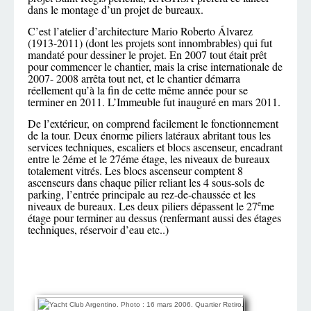
dans le montage d’un projet de bureaux.
C’est l’atelier d’architecture Mario Roberto Álvarez
(1913-2011) (dont les projets sont innombrables) qui fut
mandaté pour dessiner le projet. En 2007 tout était prêt
pour commencer le chantier, mais la crise internationale de
2007- 2008 arrêta tout net, et le chantier démarra
réellement qu’à la fin de cette même année pour se
terminer en 2011. L’Immeuble fut inauguré en mars 2011.
De l’extérieur, on comprend facilement le fonctionnement
de la tour. Deux énorme piliers latéraux abritant tous les
services techniques, escaliers et blocs ascenseur, encadrant
entre le 2éme et le 27éme étage, les niveaux de bureaux
totalement vitrés. Les blocs ascenseur comptent 8
ascenseurs dans chaque pilier reliant les 4 sous-sols de
parking, l’entrée principale au rez-de-chaussée et les
e
niveaux de bureaux. Les deux piliers dépassent le 27
me
étage pour terminer au dessus (renfermant aussi des étages
techniques, réservoir d’eau etc..)