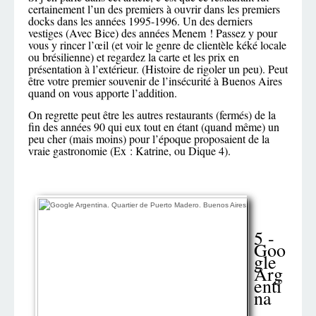
certainement l’un des premiers à ouvrir dans les premiers
docks dans les années 1995-1996. Un des derniers
vestiges (Avec Bice) des années Menem ! Passez y pour
vous y rincer l’œil (et voir le genre de clientèle kéké locale
ou brésilienne) et regardez la carte et les prix en
présentation à l’extérieur. (Histoire de rigoler un peu). Peut
être votre premier souvenir de l’insécurité à Buenos Aires
quand on vous apporte l’addition.
On regrette peut être les autres restaurants (fermés) de la
fin des années 90 qui eux tout en étant (quand même) un
peu cher (mais moins) pour l’époque proposaient de la
vraie gastronomie (Ex : Katrine, ou Dique 4).
5 -
Goo
gle
Arg
enti
na