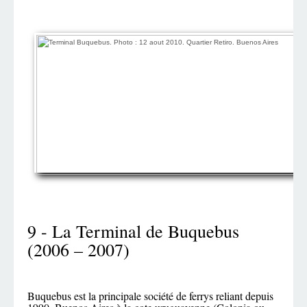
9 - La Terminal de Buquebus
(2006 – 2007)
Buquebus est la principale société de ferrys reliant depuis