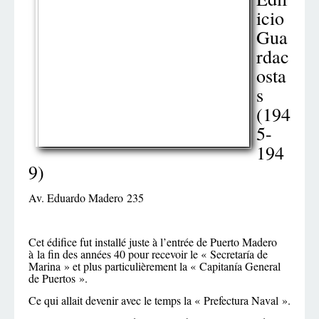
icio
Gua
rdac
osta
s
(194
5-
194
9)
Av. Eduardo Madero 235
Cet édifice fut installé juste à l’entrée de Puerto Madero
à la fin des années 40 pour recevoir le « Secretaría de
Marina » et plus particulièrement la « Capitanía General
de Puertos ».
Ce qui allait devenir avec le temps la « Prefectura Naval ».