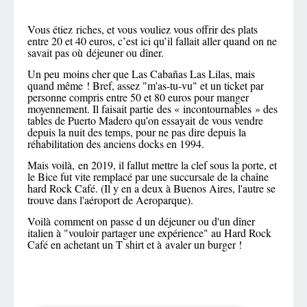
Vous étiez riches, et vous vouliez vous offrir des plats
entre 20 et 40 euros, c’est ici qu’il fallait aller quand on ne
savait pas où déjeuner ou dîner.
Un peu moins cher que Las Cabañas Las Lilas, mais
quand même ! Bref, assez "m'as-tu-vu" et un ticket par
personne compris entre 50 et 80 euros pour manger
moyennement. Il faisait partie des « incontournables » des
tables de Puerto Madero qu’on essayait de vous vendre
depuis la nuit des temps, pour ne pas dire depuis la
réhabilitation des anciens docks en 1994.
Mais voilà, en 2019, il fallut mettre la clef sous la porte, et
le Bice fut vite remplacé par une succursale de la chaîne
hard Rock Café. (Il y en a deux à Buenos Aires, l'autre se
trouve dans l'aéroport de Aeroparque).
Voilà comment on passe d un déjeuner ou d'un dîner
italien à "vouloir partager une expérience" au Hard Rock
Café en achetant un T shirt et à avaler un burger !