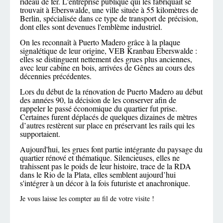
rideau de fer. L'entreprise publique qui les fabriquait se
trouvait à Eberswalde, une ville située à 55 kilomètres de
Berlin, spécialisée dans ce type de transport de précision,
dont elles sont devenues l'emblème industriel.
On les reconnaît à Puerto Madero grâce à la plaque
signalétique de leur origine, VEB Kranbau Eberswalde :
elles se distinguent nettement des grues plus anciennes,
avec leur cabine en bois, arrivées de Gênes au cours des
décennies précédentes.
Lors du début de la rénovation de Puerto Madero au début
des années 90, la décision de les conserver afin de
rappeler le passé économique du quartier fut prise.
Certaines furent déplacés de quelques dizaines de mètres
d’autres restèrent sur place en préservant les rails qui les
supportaient.
Aujourd'hui, les grues font partie intégrante du paysage du
quartier rénové et thématique. Silencieuses, elles ne
trahissent pas le poids de leur histoire, trace de la RDA
dans le Rio de la Plata, elles semblent aujourd’hui
s'intégrer à un décor à la fois futuriste et anachronique.
Je vous laisse les compter au fil de votre visite !