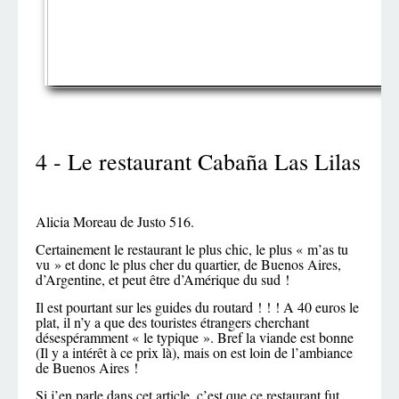
4 - Le restaurant Cabaña Las Lilas
Alicia Moreau de Justo 516.
Certainement le restaurant le plus chic, le plus « m’as tu
vu » et donc le plus cher du quartier, de Buenos Aires,
d’Argentine, et peut être d’Amérique du sud !
Il est pourtant sur les guides du routard ! ! ! A 40 euros le
plat, il n’y a que des touristes étrangers cherchant
désespéramment « le typique ». Bref la viande est bonne
(Il y a intérêt à ce prix là), mais on est loin de l’ambiance
de Buenos Aires !
Si j’en parle dans cet article, c’est que ce restaurant fut