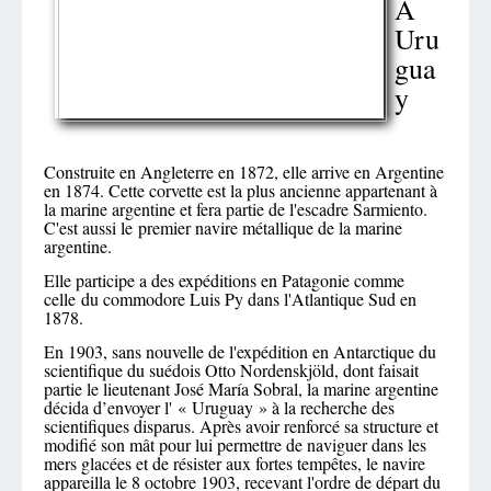
A
Uru
gua
y
Construite en Angleterre en 1872, elle arrive en Argentine
en 1874. Cette corvette est la plus ancienne appartenant à
la marine argentine et fera partie de l'escadre Sarmiento.
C'est aussi le
premier navire métallique de la marine
argentine.
Elle participe a des expéditions en Patagonie comme
celle du commodore Luis Py dans l'Atlantique Sud en
1878.
En 1903, sans nouvelle de l'expédition en Antarctique du
scientifique du suédois Otto Nordenskjöld, dont faisait
partie le lieutenant José María Sobral, la marine argentine
décida d’envoyer l' « Uruguay » à la recherche des
scientifiques disparus. Après avoir renforcé sa structure et
modifié son mât pour lui permettre de naviguer dans les
mers glacées et de résister aux fortes tempêtes, le navire
appareilla le 8 octobre 1903, recevant l'ordre de départ du