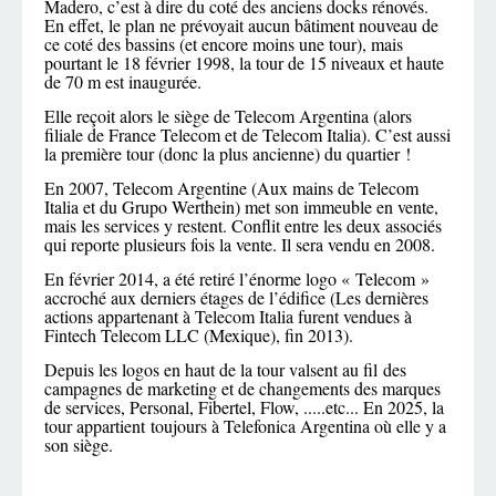
Madero, c’est à dire du coté des anciens docks rénovés.
En effet, le plan ne prévoyait aucun bâtiment nouveau de
ce coté des bassins (et encore moins une tour), mais
pourtant le 18 février 1998, la tour de 15 niveaux et haute
de 70 m est inaugurée.
Elle reçoit alors le siège de Telecom Argentina (alors
filiale de France Telecom et de Telecom Italia). C’est aussi
la première tour (donc la plus ancienne) du quartier !
En 2007, Telecom Argentine (Aux mains de Telecom
Italia et du Grupo Werthein) met son immeuble en vente,
mais les services y restent. Conflit entre les deux associés
qui reporte plusieurs fois la vente. Il sera vendu en 2008.
En février 2014, a été retiré l’énorme logo « Telecom »
accroché aux derniers étages de l’édifice (Les dernières
actions appartenant à Telecom Italia furent vendues à
Fintech Telecom LLC (Mexique), fin 2013).
Depuis les logos en haut de la tour valsent au fil des
campagnes de marketing et de changements des marques
de services, Personal, Fibertel, Flow, .....etc... En 2025, la
tour appartient toujours à Telefonica Argentina où elle y a
son siège.