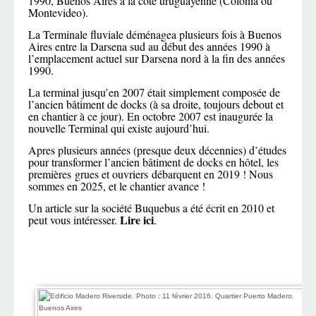
1990, Buenos Aires à la cote uruguayenne (Colonia ou
Montevideo).
La Terminale fluviale déménagea plusieurs fois à Buenos
Aires entre la Darsena sud au début des années 1990 à
l’emplacement actuel sur Darsena nord à la fin des années
1990.
La terminal jusqu’en 2007 était simplement composée de
l’ancien bâtiment de docks (à sa droite, toujours debout et
en chantier à ce jour). En octobre 2007 est inaugurée la
nouvelle Terminal qui existe aujourd’hui.
Apres plusieurs années (presque deux décennies) d’études
pour transformer l’ancien bâtiment de docks en hôtel, les
premières grues et ouvriers débarquent en 2019 ! Nous
sommes en 2025, et le chantier avance !
Un article sur la société Buquebus a été écrit en 2010 et
Lire ici
peut vous intéresser.
.