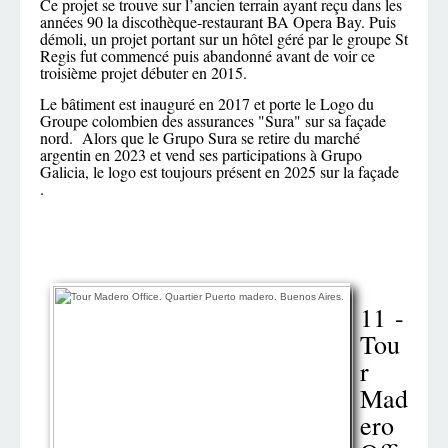
Ce projet se trouve sur l’ancien terrain ayant reçu dans les
années 90 la discothèque-restaurant BA Opera Bay. Puis
démoli, un projet portant sur un hôtel géré par le groupe St
Regis fut commencé puis abandonné avant de voir ce
troisième projet débuter en 2015.
Le bâtiment est inauguré en 2017 et porte le Logo du
Groupe colombien des assurances "Sura" sur sa façade
nord. Alors que le Grupo Sura se retire du marché
argentin en 2023 et vend ses participations à Grupo
Galicia, le logo est toujours présent en 2025 sur la façade
.
11 -
Tou
r
Mad
ero