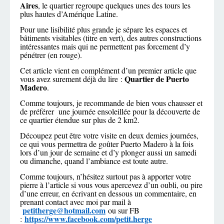
Aires
, le quartier regroupe quelques unes des tours les
plus hautes d’Amérique Latine.
Pour une lisibilité plus grande je sépare les espaces et
bâtiments visitables (titre en vert), des autres constructions
intéressantes mais qui ne permettent pas forcement d’y
pénétrer (en rouge).
Cet article vient en complément d’un premier article que
Quartier de Puerto
vous avez surement déjà du lire :
Madero
.
Comme toujours, je recommande de bien vous chausser et
de préférer une journée ensoleillée pour la découverte de
ce quartier étendue sur plus de 2 km2.
Découpez peut être votre visite en deux demies journées,
ce qui vous permettra de goûter Puerto Madero à la fois
lors d’un jour de semaine et d’y plonger aussi un samedi
ou dimanche, quand l’ambiance est toute autre.
Comme toujours, n’hésitez surtout pas à apporter votre
pierre à l’article si vous vous apercevez d’un oubli, ou pire
d’une erreur, en écrivant en dessous un commentaire, en
prenant contact avec moi par mail à
petitherge@hotmail.com
ou sur FB
https://www.facebook.com/petit.herge
: