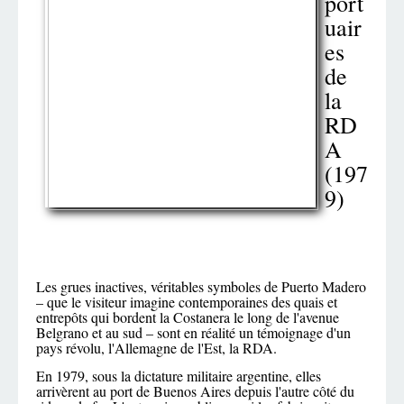
port
uair
es
de
la
RD
A
(197
9)
Les grues inactives, véritables symboles de Puerto Madero
– que le visiteur imagine contemporaines des quais et
entrepôts qui bordent la Costanera le long de l'avenue
Belgrano et au sud – sont en réalité un témoignage d'un
pays révolu, l'Allemagne de l'Est, la RDA.
En 1979, sous la dictature militaire argentine, elles
arrivèrent au port de Buenos Aires depuis l'autre côté du