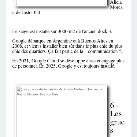
Alicia
Morea
u de Justo 350
Le siège est installé sur 3000 m2 de l'ancien dock 3.
Google débarque en Argentine et à Buenos Aires en
2008, et vient s’installer bien sûr dans le plus chic du plus
chic des quartiers. Ça fait partie de la " communication ".
En 2021,
Google Cloud se développe aussi et engage plus
de personnel. En 2025, Google y est toujours installé.
6 -
Les
grue
s