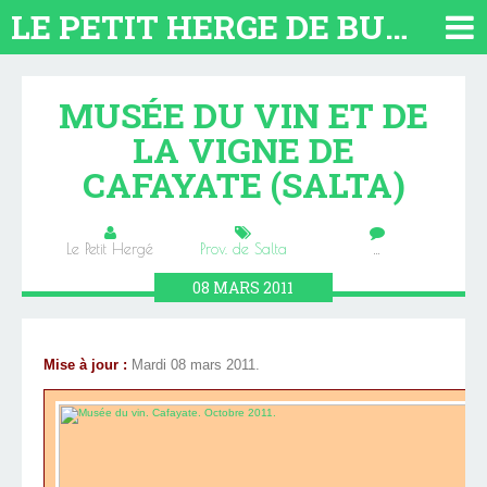
LE PETIT HERGE DE BUENOS AIRES 2026. TOUT SUR L'ARGENTINE
MUSÉE DU VIN ET DE
LA VIGNE DE
CAFAYATE (SALTA)
Le Petit Hergé
Prov. de Salta
…
08
MARS
2011
Mise à jour :
Mardi 08 mars 2011.