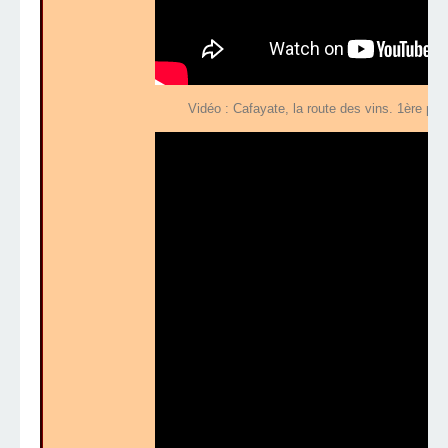
Vidéo : Cafayate, la route des vins. 1ère par