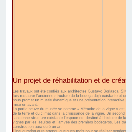
Un projet de réhabilitation et de créatio
Les travaux ont été confiés aux architectes Gustavo Borlasca, Silvio 
fois restaurer l’ancienne structure de la bodega déjà existante et cr
nous promet un musée dynamique et une présentation interactive pour 
mise en avant.
La partie neuve du musée se nomme « Mémoire de la vigne » est met e
de la terre et du climat dans la croissance de la vigne. Un second e
l’ancienne structure existante l’espace est destiné à l’histoire de la v
vignes par les jésuites et l’arrivée des premiers bodegeros. Les trav
construction aura duré un an.
L’inauguration aura attendu quelques mois pour se réaliser pendant l