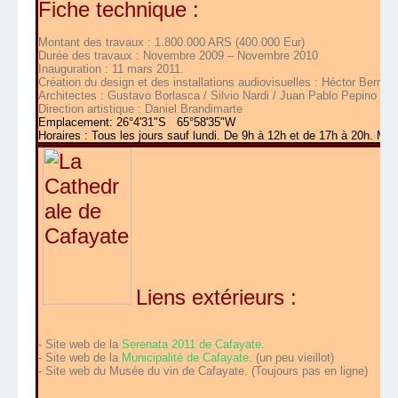
Fiche technique :
Montant des travaux : 1.800.000 ARS (400.000 Eur)
Durée des travaux : Novembre 2009 – Novembre 2010
Inauguration : 11 mars 2011.
Création du design et des installations audiovisuelles : Héctor Berra
Architectes : Gustavo Borlasca / Silvio Nardi / Juan Pablo Pepino
Direction artistique : Daniel Brandimarte
Emplacement: 26°4'31"S 65°58'35"W
Horaires : Tous les jours sauf lundi. De 9h à 12h et de 17h à 20h. Mai
Liens extérieurs :
- Site web de la
Serenata 2011 de Cafayate
.
- Site web de la
Municipalité de Cafayate
. (un peu vieillot)
- Site web du Musée du vin de Cafayate. (Toujours pas en ligne)