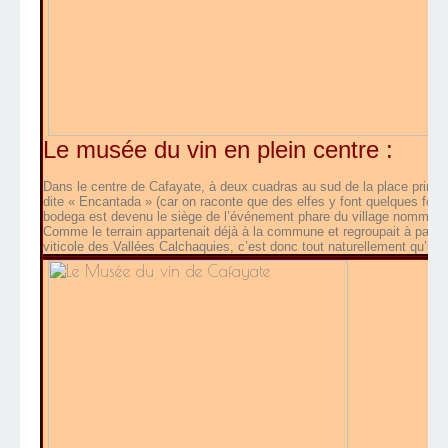
Le musée du vin en plein centre :
Dans le centre de Cafayate, à deux cuadras au sud de la place princi
dite « Encantada » (car on raconte que des elfes y font quelques fois
bodega est devenu le siège de l’événement phare du village nommé la 
Comme le terrain appartenait déjà à la commune et regroupait à partir 
viticole des Vallées Calchaquies, c’est donc tout naturellement qu’il 