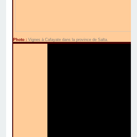
Photo :
Vignes à Cafayate dans la province de Salta.