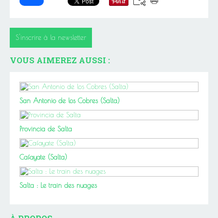
S'inscrire à la newsletter
VOUS AIMEREZ AUSSI :
San Antonio de los Cobres (Salta)
Provincia de Salta
Cafayate (Salta)
Salta : Le train des nuages