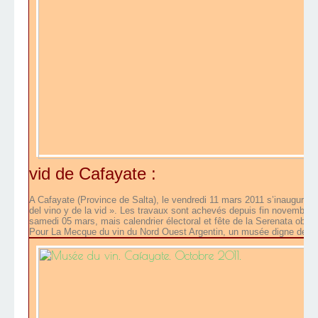
vid de Cafayate :
A Cafayate (Province de Salta), le vendredi 11 mars 2011 s’inaugure o
del vino y de la vid ». Les travaux sont achevés depuis fin novembre 2
samedi 05 mars, mais calendrier électoral et fête de la Serenata oblig
Pour La Mecque du vin du Nord Ouest Argentin, un musée digne de ce n