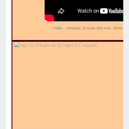
Vidéo : cafayate, la route des vins. 2ème par