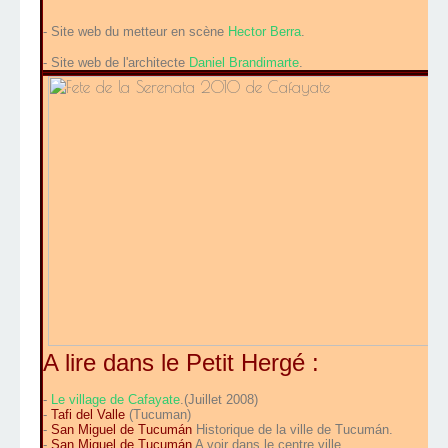
- Site web du metteur en scène
Hector Berra
.
- Site web de l'architecte
Daniel Brandimarte
.
A lire dans le Petit Hergé :
-
Le village de Cafayate
.(Juillet 2008)
-
Tafi del Valle
(Tucuman)
-
San Miguel de Tucumán
Historique de la ville de Tucumán.
-
San Miguel de Tucumán
A voir dans le centre ville.