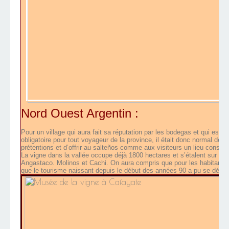
Nord Ouest Argentin :
Pour un village qui aura fait sa réputation par les bodegas et qui est 
obligatoire pour tout voyageur de la province, il était donc normal de 
prétentions et d’offrir au salteños comme aux visiteurs un lieu consacr
La vigne dans la vallée occupe déjà 1800 hectares et s’étalent sur 
Angastaco. Molinos et Cachi. On aura compris que pour les habitants l
que le tourisme naissant depuis le début des années 90 a pu se dévelo