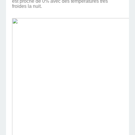
est proche de 0% avec des températures tres
froides la nuit.