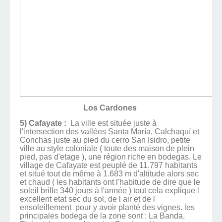
Los Cardones
5) Cafayate :
La ville est située juste à
l'intersection des vallées Santa María, Calchaquí et
Conchas juste au pied du cerro San Isidro, petite
ville au style coloniale ( toute des maison de plein
pied, pas d'etage ), une région riche en bodegas. Le
village de Cafayate est peuplé de 11.797 habitants
et situé tout de même à 1.683 m d'altitude alors sec
et chaud ( les habitants ont l'habitude de dire que le
soleil brille 340 jours à l'année ) tout cela explique l
excellent etat sec du sol, de l air et de l
ensoleillement pour y avoir planté des vignes. les
principales bodega de la zone sont : La Banda,