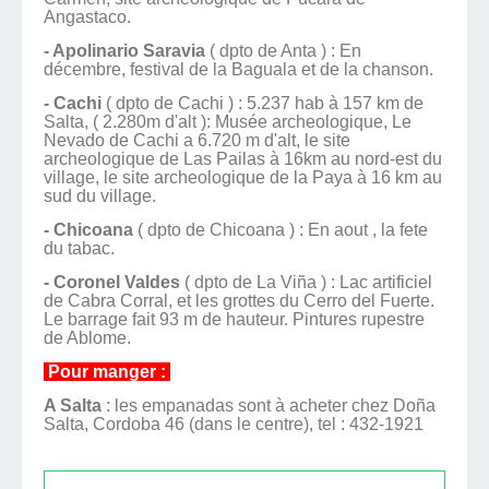
Angastaco.
- Apolinario Saravia
( dpto de Anta ) : En
décembre, festival de la Baguala et de la chanson.
- Cachi
( dpto de Cachi ) : 5.237 hab à 157 km de
Salta, ( 2.280m d'alt ): Musée archeologique, Le
Nevado de Cachi a 6.720 m d'alt, le site
archeologique de Las Pailas à 16km au nord-est du
village, le site archeologique de la Paya à 16 km au
sud du village.
- Chicoana
( dpto de Chicoana ) : En aout , la fete
du tabac.
- Coronel Valdes
( dpto de La Viña ) : Lac artificiel
de Cabra Corral, et les grottes du Cerro del Fuerte.
Le barrage fait 93 m de hauteur. Pintures rupestre
de Ablome.
Pour manger :
A Salta
: les empanadas sont à acheter chez Doña
Salta, Cordoba 46 (dans le centre), tel : 432-1921