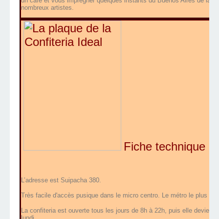
un café et vous imprégner quelques instants du Buenos Aires de la bel
nombreux artistes.
Fiche technique :
L’adresse est Suipacha 380.
Très facile d'accès pusique dans le micro centro. Le métro le plus pr
La confiteria est ouverte tous les jours de 8h à 22h, puis elle devient
lundi.