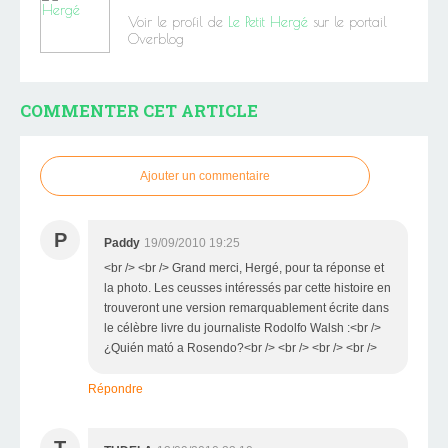
Voir le profil de
Le Petit Hergé
sur le portail
Overblog
COMMENTER CET ARTICLE
Ajouter un commentaire
P
Paddy
19/09/2010 19:25
<br /> <br /> Grand merci, Hergé, pour ta réponse et
la photo. Les ceusses intéressés par cette histoire en
trouveront une version remarquablement écrite dans
le célèbre livre du journaliste Rodolfo Walsh :<br />
¿Quién mató a Rosendo?<br /> <br /> <br /> <br />
Répondre
T