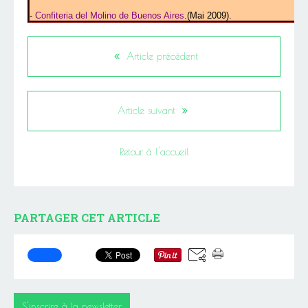
-
Confiteria del Molino de Buenos Aires
.(Mai 2009).
Article précédent
Article suivant
Retour à l'accueil
PARTAGER CET ARTICLE
S'inscrire à la newsletter