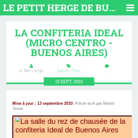
LE PETIT HERGE DE BUENOS AIRES 2026. TOUT SUR L'ARGENTINE
LA CONFITERIA IDEAL
(MICRO CENTRO -
BUENOS AIRES)
Le Petit Hergé
Buenos Aires
…
13
SEPT.
2010
Mise à jour : 13 septembre 2010
. Article écrit par Martin
Texier.