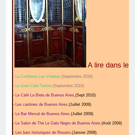
A lire dans le 
-
La Confiteria Las Violetas
.(Septembre 2010).
-
Le Gran Café Tortoni
.(Septembre 2010).
-
Le Café La Biela de Buenos Aires
,(Sept 2010).
-
Les cantines de Buenos Aires
.(Juillet 2009).
-
Le Bar Merval de Buenos Aires
.(Juillet 2009).
-
Le Salon de Thé Le Gato Negro de Buenos Aires
.(Août 2009).
-
Les bars historiques de Rosario
.(Janvier 2008).