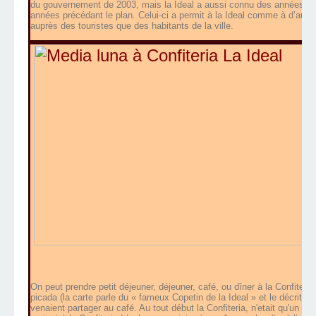
du gouvernement de 2003, mais la Ideal a aussi connu des années gris
années précédant le plan. Celui-ci a permit à la Ideal comme à d’autres 
auprès des touristes que des habitants de la ville.
On peut prendre petit déjeuner, déjeuner, café, ou dîner à la Confiteria
picada (la carte parle du « fameux Copetin de la Ideal » et le décrit 
venaient partager au café. Au tout début la Confiteria, n'etait qu'un bar