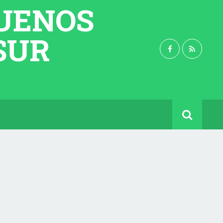
BUENOS
 SUR