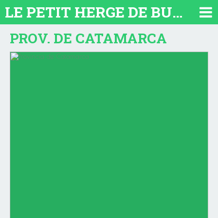
LE PETIT HERGE DE BUENOS AIRES 2026. TOUT SUR L'ARGENTINE
PROV. DE CATAMARCA