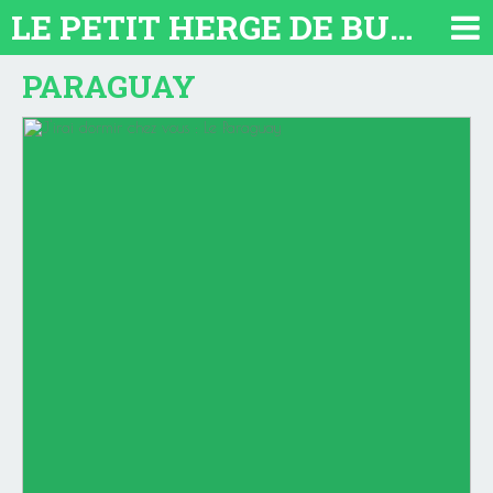
LE PETIT HERGE DE BUENOS AIRES 2026. TOUT SUR L'ARGENTINE
PARAGUAY