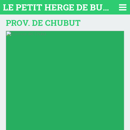
LE PETIT HERGE DE BUENOS AIRES 2026. TOUT SUR L'ARGENTINE
PROV. DE CHUBUT