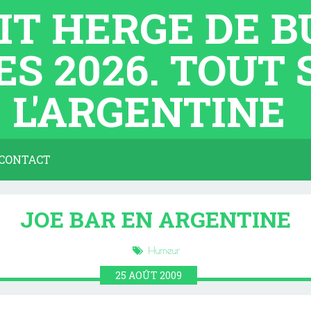
TIT HERGE DE 
ES 2026. TOUT
L'ARGENTINE
CONTACT
JOE BAR EN ARGENTINE
Humeur
25
AOÛT
2009