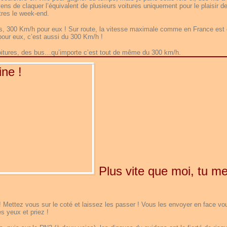
ens de claquer l’équivalent de plusieurs voitures uniquement pour le plaisir de
tres le week-end.
es, 300 Km/h pour eux ! Sur route, la vitesse maximale comme en France est
our eux, c’est aussi du 300 Km/h !
 voitures, des bus…qu’importe c’est tout de même du 300 km/h.
Plus vite que moi, tu m
! Mettez vous sur le coté et laissez les passer ! Vous les envoyer en face vo
s yeux et priez !