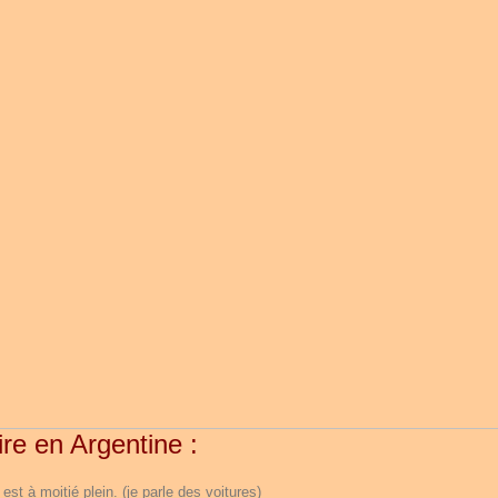
re en Argentine :
 est à moitié plein. (je parle des voitures)