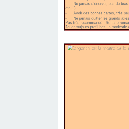
-
Ne jamais s’énerver, pas de bras
etc…)
-
Avoir des bonnes cartes, très peu
-
Ne jamais quitter les grands axe
Pas très recommandé : Se faire remarq
Jouer toujours profil bas, la modestie