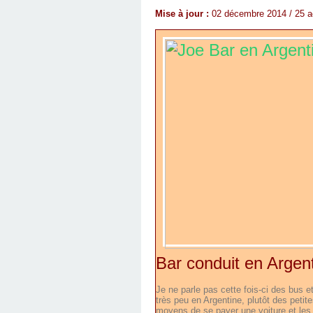
Mise à jour :
02 décembre 2014 / 25 a
Bar conduit en Argen
Je ne parle pas cette fois-ci des bus e
très peu en Argentine, plutôt des peti
moyens de se payer une voiture et les c