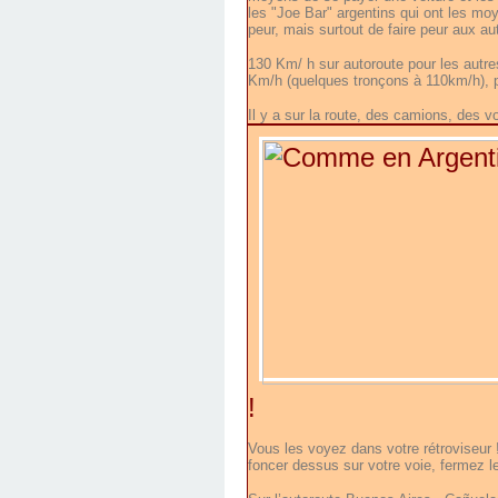
les "Joe Bar" argentins qui ont les moy
peur, mais surtout de faire peur aux au
130 Km/ h sur autoroute pour les autr
Km/h (quelques tronçons à 110km/h), p
Il y a sur la route, des camions, des
!
Vous les voyez dans votre rétroviseur 
foncer dessus sur votre voie, fermez le