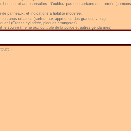
 d’honneur et autres insultes. N’oubliez pas que certains sont armés (camions
 de panneaux, et indications à fiabilité modérée.
s en zones urbaines (surtout aux approches des grandes villes).
uer ! (Grosse cylindrée, plaques étrangères).
 et le sourire (même aux contrôle de la police et autres gendarmes).