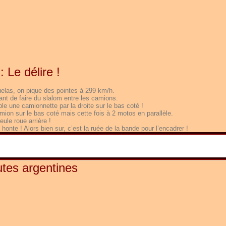
 Le délire !
uelas, on pique des pointes à 299 km/h.
nt de faire du slalom entre les camions.
e une camionnette par la droite sur le bas coté !
mion sur le bas coté mais cette fois à 2 motos en parallèle.
ule roue arrière !
honte ! Alors bien sur, c’est la ruée de la bande pour l’encadrer !