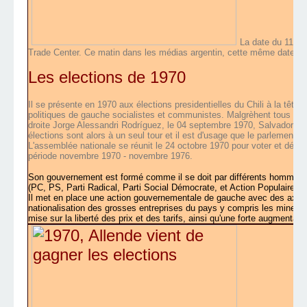
La date du 11 s
Trade Center. Ce matin dans les médias argentin, cette même date évoq
Les elections de 1970
Il se présente en 1970 aux élections presidentielles du Chili à la tête 
politiques de gauche socialistes et communistes. Malgrèhent tous les
droite Jorge Alessandri Rodríguez, le 04 septembre 1970, Salvador Al
élections sont alors à un seul tour et il est d'usage que le parlement se
L'assemblée nationale se réunit le 24 octobre 1970 pour voter et décla
période novembre 1970 - novembre 1976.
Son gouvernement est formé comme il se doit par différents hommes p
(PC, PS, Parti Radical, Parti Social Démocrate, et Action Populaire I
Il met en place une action gouvernementale de gauche avec des axes
nationalisation des grosses entreprises du pays y compris les mines de
mise sur la liberté des prix et des tarifs, ainsi qu'une forte augmentati