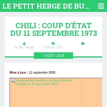
LE PETIT HERGE DE BUENOS AIRES 2026. TOUT SUR L'ARGENTINE
CHILI : COUP D'ÉTAT
DU 11 SEPTEMBRE 1973
Le Petit Hergé
Histoire
,
Chili
…
11
SEPT.
2008
Mise à jour :
11 septembre 2008.