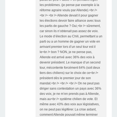
les problèmes. (je pense par exemple à la
réforme agraire voulu par Allende).<br />
<br /> <br /> Allende devait il pour gagner
les élections devoir faire alliance avec tous
les partis de gauche ? Oui,<br /> sûrement,
car sinon ils n’obtenait pas assez de voix.
Le mode d’élection au Chili, permettant a un
parti ou a un homme de gagner un vote en
arrivant premier lors d’un seul tour est il
le<br /> bon ? NON, je ne pense pas,
Allende est arrivé avec 36% des voix à
devenir président. Le manque d’un second
tour, mécontente forcément 64% (soit deux
tiers des chiliens) sur le choix de ce<br />
président dès le premier jour de son
mandat.<br /> <br /> <br /> On ne peut pas
diriger sans contestation un pays avec 36%
des voix, je ne m’en prends pas à Allende,
mais au<br /> système chilien de vote. Et
même avec 43% des voix aux législatives,
on ne peut pas légiférer. La crise aidant,
comment Allende pouvait même terminer