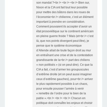
son mandat ?<br /> <br /> <br /> Bien sur,
Nixon et la CIA ont fait tout leur possible
pour mettre des bâtons dans les roues de
l’économie<br /> chilienne, c’est un élément
important à prendre en considération.
Comment pouvaient ils accepter d’avoir un
état prosoviétique sur le continent américain
en pleine guerre froide ? Mais (et<br /> c’est
là, que nos points divergent peut être), je
pense que le système économique
d’Allende allait de toute façon droit au mur
en entraînant une crise et de la contestation
grandissante de la<br /> part des chiliens
« non politisés » (si on peut dire). Ce que la
CIA a fait, c’est d’armer les groupuscules
d’extrême droite (et on peut aussi imaginer
ceux d’extrême gauches), pour<br /> arriver
le plus rapidement possible à un chaos,
pour ensuite pousser l’armée à venir
« remettre de l’ordre pour le bien de la
patrie ».<br /> <br /> <br /> Chacun en
politique doit connaître les enjeux et choisir