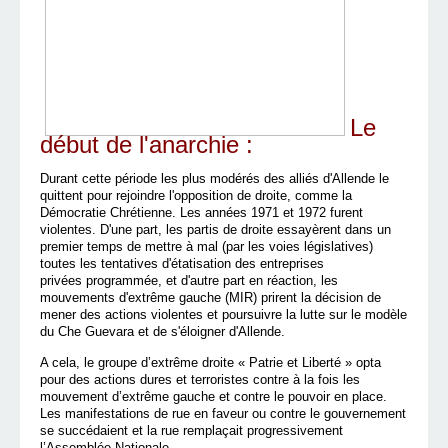
Le
début de l'anarchie :
Durant cette période les plus modérés des alliés d'Allende le
quittent pour rejoindre l'opposition de droite, comme la
Démocratie Chrétienne. Les années 1971 et 1972 furent
violentes. D'une part, les partis de droite essayèrent dans un
premier temps de mettre à mal (par les voies législatives)
toutes les tentatives d'étatisation des entreprises
privées programmée, et d'autre part en réaction, les
mouvements d'extrême gauche (MIR) prirent la décision de
mener des actions violentes et poursuivre la lutte sur le modèle
du Che Guevara et de s'éloigner d'Allende.
A cela, le groupe d’extrême droite « Patrie et Liberté » opta
pour des actions dures et terroristes contre à la fois les
mouvement d’extrême gauche et contre le pouvoir en place.
Les manifestations de rue en faveur ou contre le gouvernement
se succédaient et la rue remplaçait progressivement
l’Assemblée Nationale.