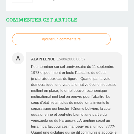
COMMENTER CET ARTICLE
Ajouter un commentaire
A
ALAIN LENUD
15/09/2008 08:57
Pour terminer sur cet anniversaire du 11 septembre
1973 et pour montrer toute l'actualité du débat
je citerais deux cas de figure:- Quand, par la voie
démocratique, une vraie alternative économiques se
mettent en place, l'éternel pouvoir économique
mutinational met tout en oeuvre pour l'abattre. Le
coup d'état n'étant plus de mode, on a inventé le
séparatisme qui touche l'Oriente bolivien, la côte
équatorienne et peut-être bientôt une partie du
vénézuela ou du Paraguay. L'Argentine serait un
terrain parfait pour ces manoeuvres si un jour ????-
Quand une dictature qui se dit communiste adopte le