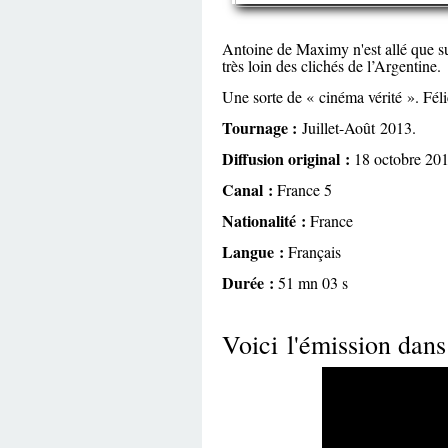
Antoine de Maximy n'est allé que su
très loin des clichés de l’Argentine.
Une sorte de « cinéma vérité ». Féli
Tournage :
Juillet-Août 2013.
Diffusion original :
18 octobre 20
Canal :
France 5
Nationalité :
France
Langue :
Français
Durée :
51 mn 03 s
Voici l'émission dans