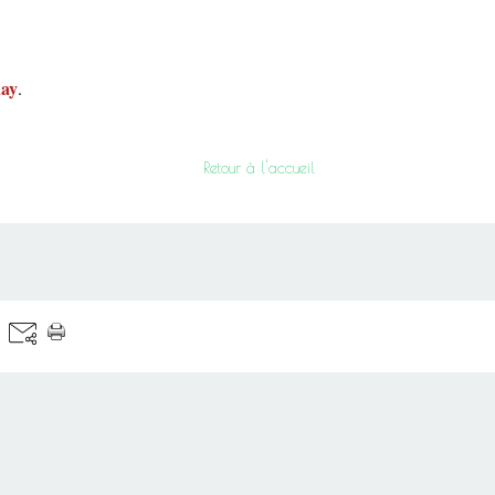
uay
.
Retour à l'accueil