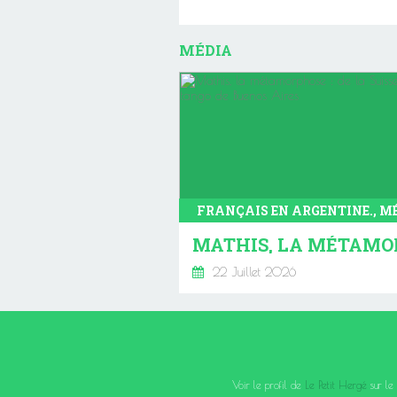
MÉDIA
22 Juillet 2026
Voir le profil de
Le Petit Hergé
sur le