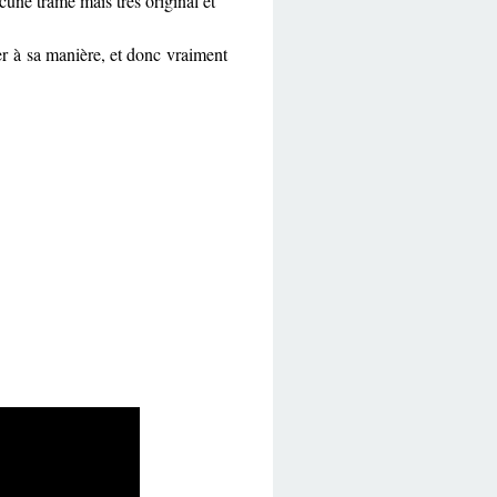
une trame mais très original et
er à sa manière, et donc vraiment