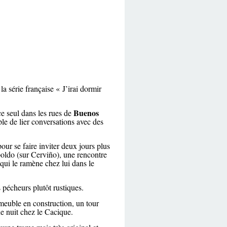
la série française « J’irai dormir
Buenos
e seul dans les rues de
ple de lier conversations avec des
our se faire inviter deux jours plus
poldo (sur Cerviño), une rencontre
qui le ramène chez lui dans le
 pécheurs plutôt rustiques.
euble en construction, un tour
ne nuit chez le Cacique.