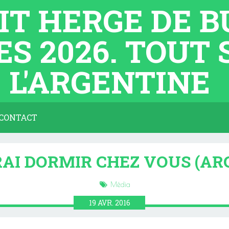
TIT HERGE DE 
ES 2026. TOUT
L'ARGENTINE
CONTACT
'IRAI DORMIR CHEZ VOUS (A
Média
19
AVR.
2016