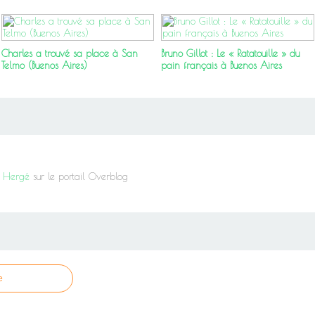
Charles a trouvé sa place à San
Bruno Gillot : Le « Ratatouille » du
Telmo (Buenos Aires)
pain français à Buenos Aires
it Hergé
sur le portail Overblog
e