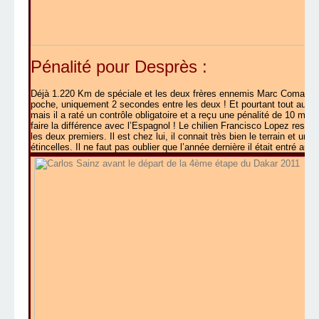
Pénalité pour Desprès :
Déjà 1.220 Km de spéciale et les deux frères ennemis Marc Coma et 
poche, uniquement 2 secondes entre les deux ! Et pourtant tout aurait
mais il a raté un contrôle obligatoire et a reçu une pénalité de 10 m
faire la différence avec l’Espagnol ! Le chilien Francisco Lopez reste 
les deux premiers. Il est chez lui, il connait très bien le terrain et un 
étincelles. Il ne faut pas oublier que l’année dernière il était entré au C