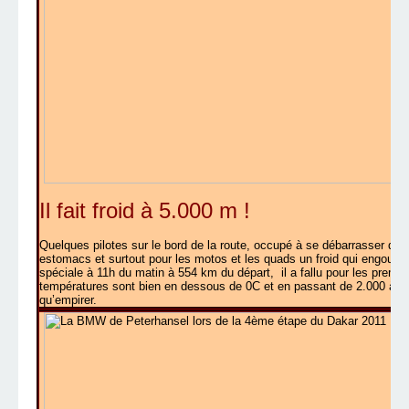
Il fait froid à 5.000 m !
Quelques pilotes sur le bord de la route, occupé à se débarrasser de 
estomacs et surtout pour les motos et les quads un froid qui engourdi l
spéciale à 11h du matin à 554 km du départ,
il a fallu pour les premi
températures sont bien en dessous de 0C et en passant de 2.000 à 5.000
qu’empirer.