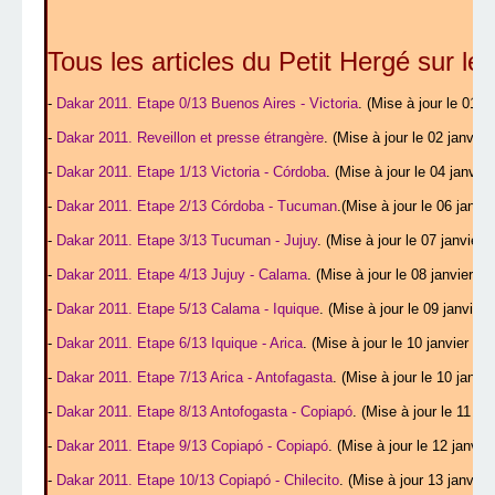
Tous les articles du Petit Hergé sur le
-
Dakar 2011. Etape 0/13 Buenos Aires - Victoria
. (Mise à jour le 01 j
-
Dakar 2011. Reveillon et presse étrangère
. (Mise à jour le 02 janvier
-
Dakar 2011. Etape 1/13 Victoria - Córdoba
. (Mise à jour le 04 janvier
-
Dakar 2011. Etape 2/13 Córdoba - Tucuman
.(Mise à jour le 06 janvie
-
Dakar 2011. Etape 3/13 Tucuman - Jujuy
. (Mise à jour le 07 janvier 
-
Dakar 2011. Etape 4/13 Jujuy - Calama
. (Mise à jour le 08 janvier 20
-
Dakar 2011. Etape 5/13 Calama - Iquique
. (Mise à jour le 09 janvier 
-
Dakar 2011. Etape 6/13 Iquique - Arica
. (Mise à jour le 10 janvier 201
-
Dakar 2011. Etape 7/13 Arica - Antofagasta
. (Mise à jour le 10 janvie
-
Dakar 2011. Etape 8/13 Antofogasta - Copiapó
. (Mise à jour le 11 jan
-
Dakar 2011. Etape 9/13 Copiapó - Copiapó
. (Mise à jour le 12 janvie
-
Dakar 2011. Etape 10/13 Copiapó - Chilecito
. (Mise à jour 13 janvier