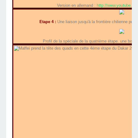
Version en allemand :
http://www.youtube.
Etape 4 :
Une liaison jusqu'à la frontière chilienne puis
Profil de la spéciale de la quatrième étape. une bouc