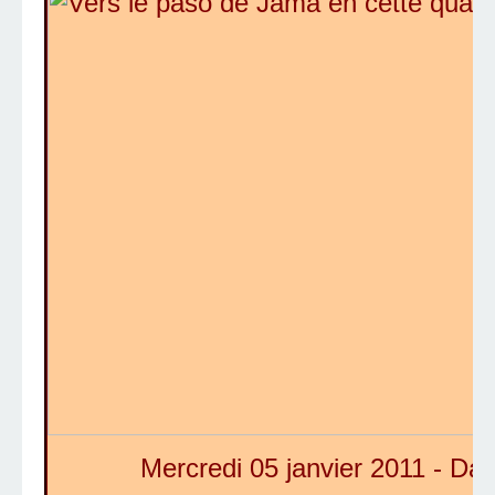
Mercredi 05 janvier 2011 -
Daka