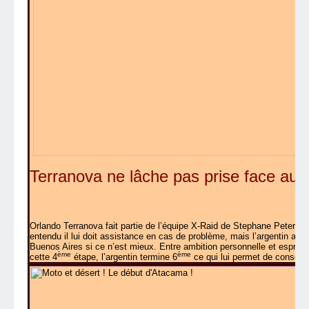
Terranova ne lâche pas prise face aux
Orlando Terranova fait partie de l’équipe X-Raid de Stephane Peterha
entendu il lui doit assistance en cas de problème, mais l’argentin a to
Buenos Aires si ce n’est mieux. Entre ambition personnelle et esprit d
ème
ème
cette 4
étape, l’argentin termine 6
ce qui lui permet de conserve