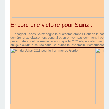
Encore une victoire pour Sainz :
L’Espagnol Carlos Sainz gagne la quatrième étape ! Peut on le battre 
derrière lui au classement général et on en voit pas comment il pourra
ème
pessimiste a tout de même reconnu que la 4
étape s’était très bie
obligé d’ouvrir la course dans les dunes le lendemain. Penterhansel 