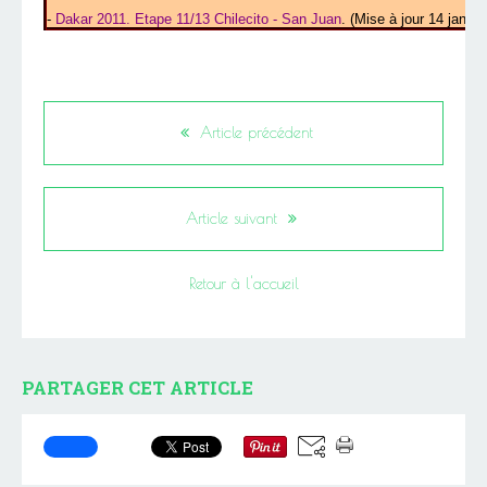
-
Dakar 2011. Etape 11/13 Chilecito - San Juan
. (Mise à jour 14 janvie
Article précédent
Article suivant
Retour à l'accueil
PARTAGER CET ARTICLE