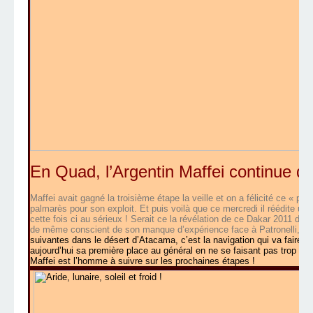
En Quad, l’
Argentin Maffei continue de
Maffei avait gagné la troisième étape la veille et on a félicité ce « pe
palmarès pour son exploit. Et puis voilà que ce mercredi il réédite une 
cette fois ci au sérieux ! Serait ce la révélation de ce Dakar 2011 dan
de même conscient de son manque d’expérience face à Patronelli, à 
suivantes dans le désert d’Atacama, c’est la navigation qui va faire la 
aujourd’hui sa première place au général en ne se faisant pas trop d’il
Maffei est l’homme à suivre sur les prochaines étapes !