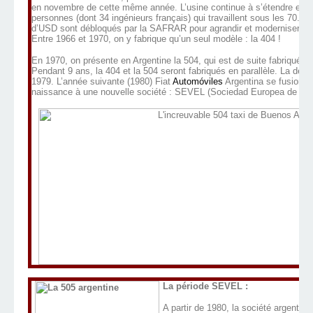
en novembre de cette même année. L’usine continue à s’étendre et en 
personnes (dont 34 ingénieurs français) qui travaillent sous les 70.00
d’USD sont débloqués par la SAFRAR pour agrandir et moderniser le
Entre 1966 et 1970, on y fabrique qu’un seul modèle : la 404 !
En 1970, on présente en Argentine la 504, qui est de suite fabriquée 
Pendant 9 ans, la 404 et la 504 seront fabriqués en parallèle. La derni
1979. L’année suivante (1980) Fiat
Automóviles
Argentina se fusionn
naissance à une nouvelle société : SEVEL (Sociedad Europea de Veh
La période SEVEL :
A partir de 1980, la société argentin