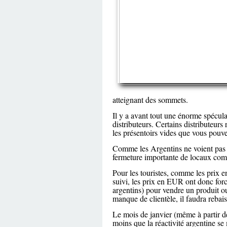
atteignant des sommets.
Il y a avant tout une énorme spécula
distributeurs. Certains distributeur
les présentoirs vides que vous pouvez
Comme les Argentins ne voient pas su
fermeture importante de locaux comm
Pour les touristes, comme les prix e
suivi, les prix en EUR ont donc for
argentins) pour vendre un produit ou 
manque de clientèle, il faudra reba
Le mois de janvier (même à partir de 
moins que la réactivité argentine se 