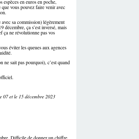
os espèces en euros en poche,
 que vous pouvez faire venir avec
ion.
 avec sa commission) légèrement
19 décembre, ça s’est inversé, mais
f ça ne révolutionne pas vos
r vous éviter les queues aux agences
uidité.
n ne sait pas pourquoi), c’est quand
fficiel.
e 07 et le 15 décembre 2023
bre. Difficile de donner un chiffre.