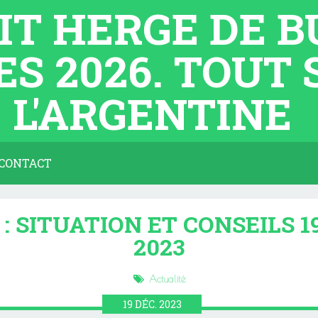
TIT HERGE DE 
ES 2026. TOUT
L'ARGENTINE
CONTACT
: SITUATION ET CONSEILS 
2023
Actualité
19
DÉC.
2023