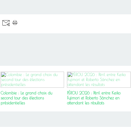
Colombie : Le grand choix du
PÉROU 2026 : Péril entre Keiko
second tour des élections
Fujimori et Roberto Sánchez en
présidentielles
attendant les résultats