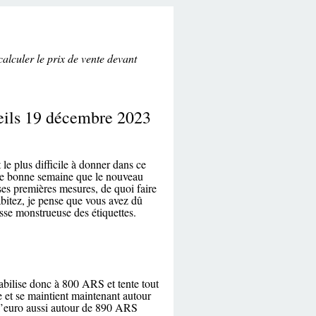
alculer le prix de vente devant
seils 19 décembre 2023
 le plus difficile à donner dans ce
une bonne semaine que le nouveau
ses premières mesures, de quoi faire
abitez, je pense que vous avez dû
usse monstrueuse des étiquettes.
stabilise donc à 800 ARS et tente tout
 et se maintient maintenant autour
l’euro aussi autour de 890 ARS