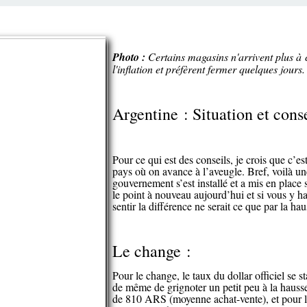
Photo :
Certains magasins n'arrivent plus à c
l'inflation et préfèrent fermer quelques jours.
Argentine : Situation et con
Pour ce qui est des conseils, je crois que c’est
pays où on avance à l’aveugle. Bref, voilà 
gouvernement s’est installé et a mis en place 
le point à nouveau aujourd’hui et si vous y h
sentir la différence ne serait ce que par la ha
Le change :
Pour le change, le taux du dollar officiel se 
de même de grignoter un petit peu à la hausse
de 810 ARS (moyenne achat-vente), et pour 