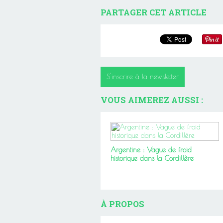
PARTAGER CET ARTICLE
S'inscrire à la newsletter
VOUS AIMEREZ AUSSI :
Argentine : Vague de froid
historique dans la Cordillère
À PROPOS