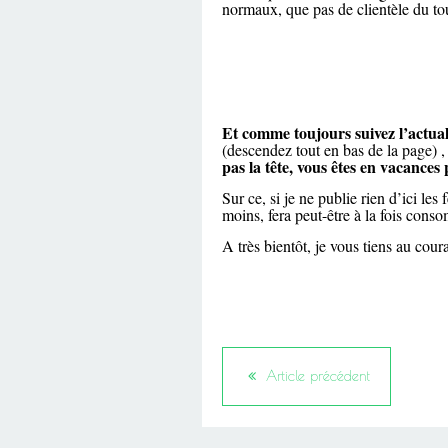
normaux, que pas de clientèle du tout
Et comme toujours suivez l’actuali
(descendez tout en bas de la page) 
pas la tête, vous êtes en vacances
Sur ce, si je ne publie rien d’ici le
moins, fera peut-être à la fois cons
A très bientôt, je vous tiens au cour
Article précédent