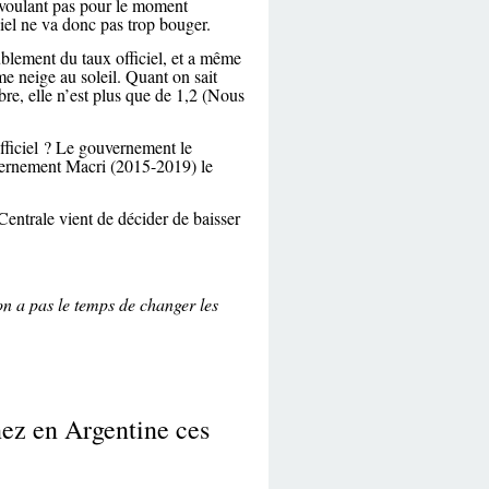
voulant pas pour le moment
ciel ne va donc pas trop bouger.
oublement du taux officiel, et a même
me neige au soleil. Quant on sait
mbre, elle n’est plus que de 1,2 (Nous
officiel ? Le gouvernement le
uvernement Macri (2015-2019) le
entrale vient de décider de baisser
on a pas le temps de changer les
nez en Argentine ces