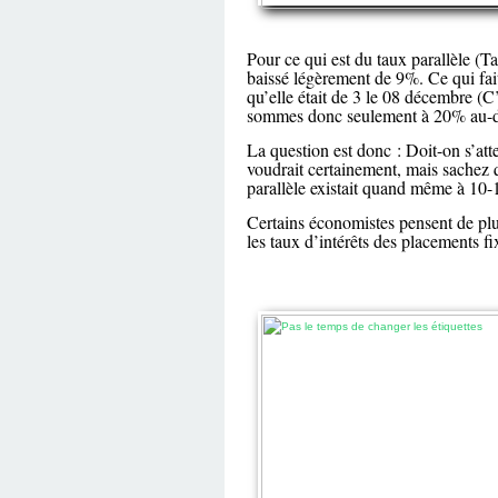
Pour ce qui est du taux parallèle (T
baissé légèrement de 9%. Ce qui fait
qu’elle était de 3 le 08 décembre (C’e
sommes donc seulement à 20% au-des
La question est donc : Doit-on s’att
voudrait certainement, mais sachez 
parallèle existait quand même à 10-
Certains économistes pensent de plu
les taux d’intérêts des placements fi