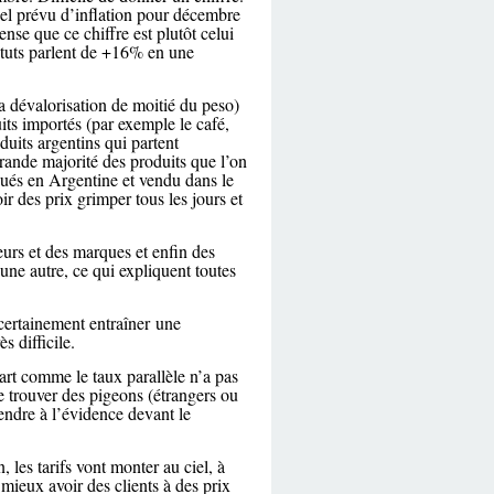
el prévu d’inflation pour décembre
nse que ce chiffre est plutôt celui
ituts parlent de +16% en une
 la dévalorisation de moitié du peso)
ts importés (par exemple le café,
duits argentins qui partent
grande majorité des produits que l’on
qués en Argentine et vendu dans le
r des prix grimper tous les jours et
eurs et des marques et enfin des
une autre, ce qui expliquent toutes
 certainement entraîner une
 difficile.
art comme le taux parallèle n’a pas
 trouver des pigeons (étrangers ou
rendre à l’évidence devant le
 les tarifs vont monter au ciel, à
 mieux avoir des clients à des prix