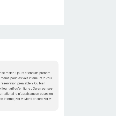
nse rester 2 jours et ensuite prendre
e même pour les vols intérieurs ? Pour
s réservation préalable ? Ou bien
illeur tarif qu’en ligne . Qu’en pensez-
ternational je n’aurais aucun pesos en
on Internet)<br /> Merci encore <br />