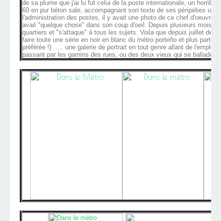
de sa plume que j'ai lu fut celui de la poste internationale, un horrib
60 en pur béton sale, accompagnant son texte de ses péripéties ubu
l'administration des postes, il y avait une photo de ce chef d'oeuvre b
avait "quelque chose" dans son coup d'oeil. Depuis plusieurs mois, il
quartiers et "s'attaque" à tous les sujets. Voila que depuis juillet dern
faire toute une série en noir en blanc du métro porteño et plus particul
préférée !) ..... une galerie de portrait en tout genre allant de l'employé
passant par les gamins des rues, ou des deux vieux qui se balladent.