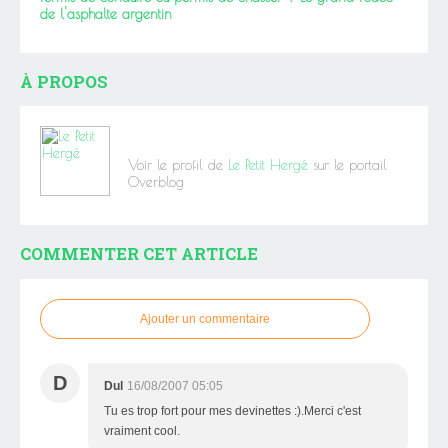
de l'asphalte argentin
À PROPOS
Voir le profil de
Le Petit Hergé
sur le portail
Overblog
COMMENTER CET ARTICLE
Ajouter un commentaire
D
Dul
16/08/2007 05:05
Tu es trop fort pour mes devinettes :).Merci c'est
vraiment cool.