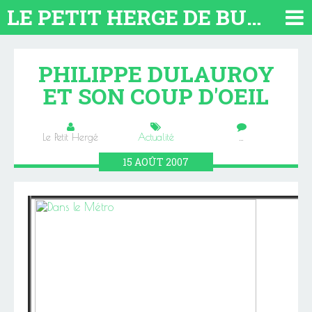
LE PETIT HERGE DE BUENOS AIRES 2026. TOUT SUR L'ARGENTINE
PHILIPPE DULAUROY
ET SON COUP D'OEIL
Le Petit Hergé
Actualité
…
15
AOÛT
2007