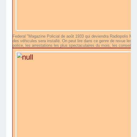
Federal "Magazine Policial de août 1933 qui deviendra Radiopolis Mag
des véhicules sera installé. On peut lire dans ce genre de revue les a
police, les arrestations les plus spectaculaires du mois, les conseils a