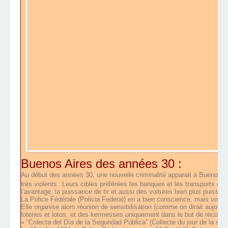
Buenos Aires des années 30 :
Au début des années 30, une nouvelle criminalité apparait à Buenos Ai
très violents.
Leurs cibles préférées les banques et les transports de 
l’avantage, la puissance de tir et aussi des voitures bien plus puissant
La Police Fédérale (Policia Federal) en a bien conscience, mais voilà,
Elle organise alors réunion de sensibilisation (comme on dirait aujourd
loteries et lotos, et des kermesses uniquement dans le but de récolt
« “Colecta del Día de la Seguridad Pública” (Collecte du jour de la sécu