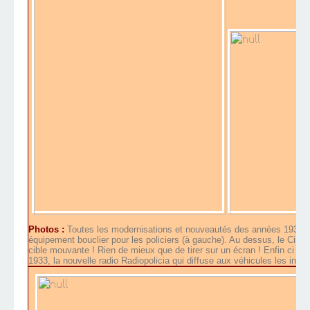
Photos :
Toutes les modernisations et nouveautés des années 1933 - 1
équipement bouclier pour les policiers (à gauche). Au dessus, le Cinet
cible mouvante ! Rien de mieux que de tirer sur un écran ! Enfin ci d
1933, la nouvelle radio Radiopolicia qui diffuse aux véhicules les inf