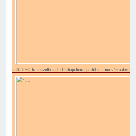
août 1933, la nouvelle radio Radiopolicia qui diffuse aux véhicules le