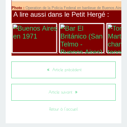
Photo :
Operation de la Policia Federal en banlieue de Buenos Aires 
A lire aussi dans le Petit Hergé :
Article précédent
Article suivant
Retour à l'accueil