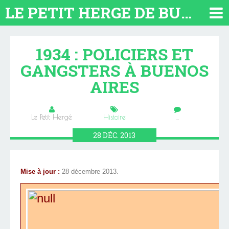
LE PETIT HERGE DE BUENOS AIRES 2026. TOUT SUR L'ARGENTINE
1934 : POLICIERS ET
GANGSTERS À BUENOS
AIRES
Le Petit Hergé
Histoire
…
28
DÉC.
2013
Mise à jour :
28 décembre 2013.