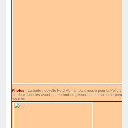
Photos :
La toute nouvelle Ford V8 flambant neuve pour la Policia Fe
les deux lunettes avant permettant de glisser une carabine ne permettron
mouche.