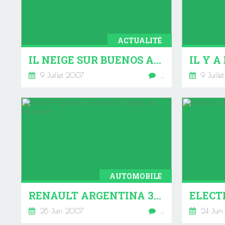
ACTUALITÉ
IL NEIGE SUR BUENOS AIRES
9 Juillet 2007
…
9 Juille
AUTOMOBILE
RENAULT ARGENTINA 3ÈME PARTIE TABLEAU DE PRODUCTION
28 Juin 2007
…
24 Juin