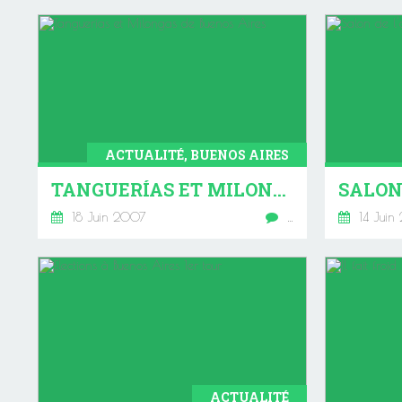
ACTUALITÉ, BUENOS AIRES
TANGUERÍAS ET MILONGAS DE BUENOS AIRES
18 Juin 2007
…
14 Juin
ACTUALITÉ