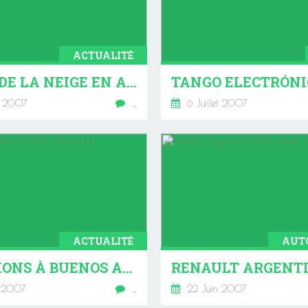
ACTUALITÉ
IL Y A DE LA NEIGE EN ARGENTINE !
TANGO ELECTRÓNI
t 2007
…
6 Juillet 2007
ACTUALITÉ
AUT
ELECTIONS À BUENOS AIRES 2ÈME TOUR
 2007
…
22 Juin 2007