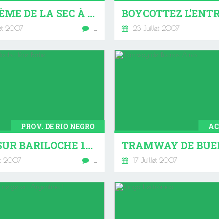
PROBLÈME DE LA SEC À BUENOS AIRES
let 2007
…
23 Juillet 2007
PROV. DE RIO NEGRO
AC
TOUT SUR BARILOCHE 1ÈRE PARTIE
et 2007
…
17 Juillet 2007