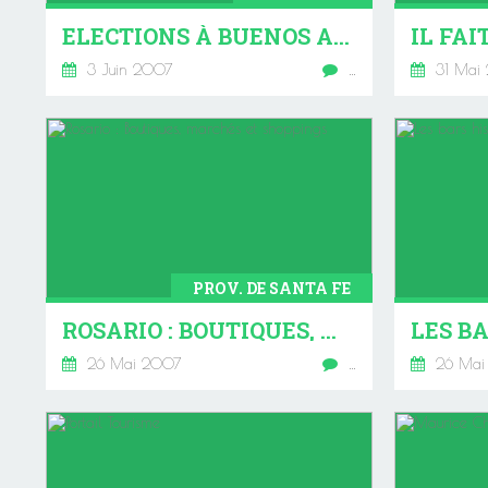
ELECTIONS À BUENOS AIRES 1ER TOUR
IL FAI
3 Juin 2007
…
31 Mai
PROV. DE SANTA FE
ROSARIO : BOUTIQUES, MARCHÉS ET SHOPPINGS
26 Mai 2007
…
26 Mai