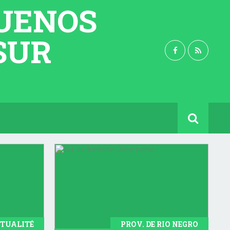
BUENOS
 SUR
TUALITÉ
PROV. DE RIO NEGRO