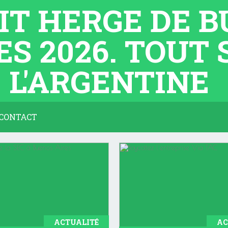
TIT HERGE DE 
ES 2026. TOUT
L'ARGENTINE
CONTACT
ACTUALITÉ
AC