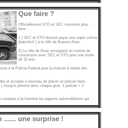
Que faire ?
Officiellement STO et SEC n'existent plus.....
donc :
1 ) SEC et STO doivent payer une super coïma
(bakchich ) à la ville de Buenos Aires.
2) La ville de Bsas ressignent un contrat de
concession avec SEC et STO pour une durée
de 10 ans.
ïma à la Policia Federal pour la motiver à refaire des
ndes et accepte à nouveau de placer un policier dans
( Jusqu'a présent dans chaque grue, 1 policier + 2
onduire à la fourriere les pigeons automobilistes qui
 ...... une surprise !