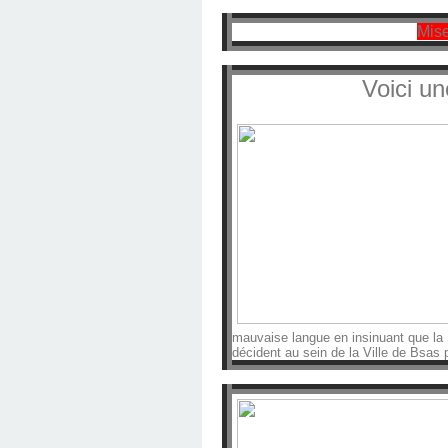
Mise
Voici un
mauvaise langue en insinuant que la
décident au sein de la Ville de Bsas p