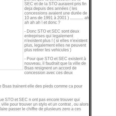
SEC et de la STO auraient pris fin
deja depuis des années ( les
concessions avaient une durée de
10 ans de 1991 à 2001 ) ............. ah
ah ah ah ! et donc ?
- Donc STO et SEC sont deux
entreprises qui legalement
n'existent plus ! ( si elles n'existent
plus, legalement elles ne peuvent
plus retirer les vehicules )
- Pour que STO et SEC existent à
nouveau, il faudrait que la ville de
Bsas resignent un accord de
concession avec ces deux
de Bsas trainent elle des pieds comme ca pour
ue STO et SEC n ont pas encore trouver qui
ille pour trouver un stylo et un contrat , ou alors
faire passer le chiffre de plusieurs zero a ces