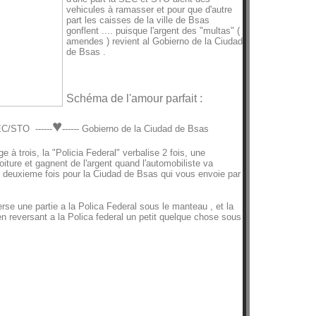
vehicules à ramasser et pour que d'autre
part les caisses de la ville de Bsas
gonflent .... puisque l'argent des "multas" (
amendes ) revient al Gobierno de la Ciudad
de Bsas .
Schéma de l'amour parfait :
♥
EC/STO ------
------ Gobierno de la Ciudad de Bsas
 à trois, la "Policia Federal" verbalise 2 fois, une
ture et gagnent de l'argent quand l'automobiliste va
ne deuxieme fois pour la Ciudad de Bsas qui vous envoie par
se une partie a la Polica Federal sous le manteau , et la
n reversant a la Polica federal un petit quelque chose sous