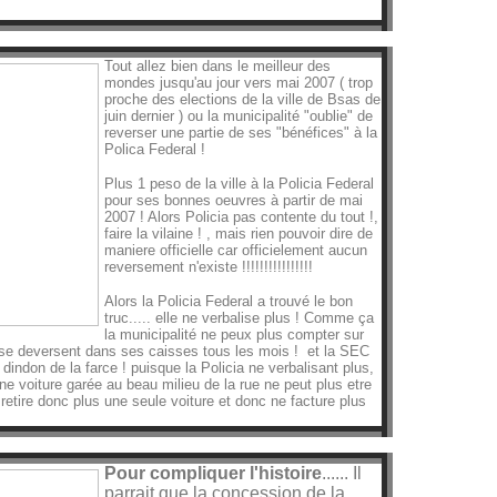
Tout allez bien dans le meilleur des
mondes jusqu'au jour vers mai 2007 ( trop
proche des elections de la ville de Bsas de
juin dernier ) ou la municipalité "oublie" de
reverser une partie de ses "bénéfices" à la
Polica Federal !
Plus 1 peso de la ville à la Policia Federal
pour ses bonnes oeuvres à partir de mai
2007 ! Alors Policia pas contente du tout !,
faire la vilaine ! , mais rien pouvoir dire de
maniere officielle car officielement aucun
reversement n'existe !!!!!!!!!!!!!!!!
Alors la Policia Federal a trouvé le bon
truc..... elle ne verbalise plus ! Comme ça
la municipalité ne peux plus compter sur
 se deversent dans ses caisses tous les mois ! et la SEC
dindon de la farce ! puisque la Policia ne verbalisant plus,
e voiture garée au beau milieu de la rue ne peut plus etre
 retire donc plus une seule voiture et donc ne facture plus
Pour compliquer l'histoire
...... Il
parrait que la concession de la