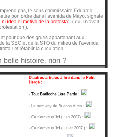
omprend pas, le sous commissaire Eduardo
mettre bon ordre dans l'avenida de Mayo, signale
 ni idea el motivo de la protesta
". ( qu'il n'avait
rotestation ).
ment pour que des grues appartenant aux
de la SEC et de la STO du milieu de l'avenida
ottoir et rétablir la circulation.
 belle histoire, non ?
D'autres articles à lire dans le Petit
Hergé :
-
Tout Bariloche 1ère Partie
:
- Le tramway de Buenos Aires :
- Ca n'arrive qu'ici ( juin 2007) :
- Ca n'arrive qu'ici ( juillet 2007 ) :