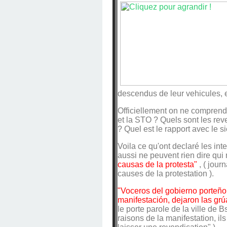
descendus de leur vehicules, et ..
Officiellement on ne comprend
et la STO ? Quels sont les rev
? Quel est le rapport avec le 
Voila ce qu'ont declaré les int
aussi ne peuvent rien dire qui ne
causas de la protesta"
, ( jour
causes de la protestation ).
"Voceros del gobierno porteñ
manifestación, dejaron las grúa
le porte parole de la ville de
raisons de la manifestation, il