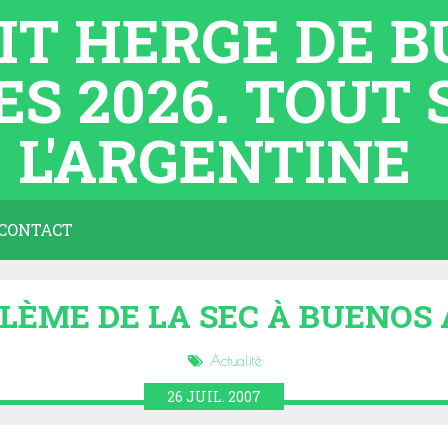
TIT HERGE DE 
ES 2026. TOUT
L'ARGENTINE
CONTACT
LÈME DE LA SEC À BUENOS 
Actualité
26
JUIL.
2007