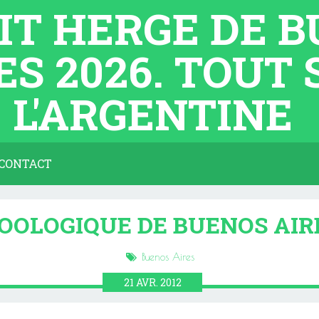
TIT HERGE DE 
ES 2026. TOUT
L'ARGENTINE
CONTACT
ZOOLOGIQUE DE BUENOS AIRE
Buenos Aires
21
AVR.
2012