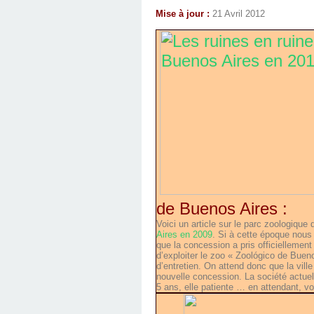
Mise à jour :
21 Avril 2012
de Buenos Aires :
Voici un article sur le parc zoologiqu
Aires en 2009
. Si à cette époque nous 
que la concession a pris officiellement
d’exploiter le zoo « Zoológico de Buen
d’entretien. On attend donc que la ville
nouvelle concession. La société actuel
5 ans, elle patiente … en attendant, vo