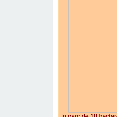
Un parc de 18 hectar