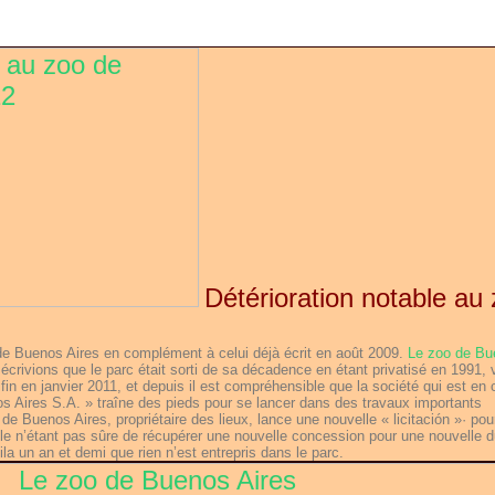
Détérioration notable au
e de Buenos Aires en complément à celui déjà écrit en août 2009.
Le zoo de Bu
écrivions que le parc était sorti de sa décadence en étant privatisé en 1991, 
 fin en janvier 2011, et depuis il est compréhensible que la société qui est en
os Aires S.A. » traîne des pieds pour se lancer dans des travaux importants
 de Buenos Aires, propriétaire des lieux, lance une nouvelle « licitación »· pou
le n’étant pas sûre de récupérer une nouvelle concession pour une nouvelle 
ila un an et demi que rien n’est entrepris dans le parc.