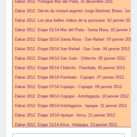
-
Dakar 2012. Prologue Mar del Plata. 31 décembre 2011
.
-
Dakar 2012. Décès du motard argentin Jorge Martinez Boero. 1er jan
-
Dakar 2012. Les plus belles vidéos de la quinzaine. 02 janvier 2012
.
-
Dakar 2012. Etape 01/14 Mar del Plata - Santa Rosa. 02 janvier 201
-
Dakar 2012. Etape 02/14 Santa Rosa - San Rafael. 03 janvier 2012
.
-
Dakar 2012. Etape 03/14 San Rafael - San Juan. 04 janvier 2012
.
-
Dakar 2012. Etape 04/14 San Juan - Chilecito. 05 janvier 2012
.
-
Dakar 2012. Etape 05/14 Chilecito - Fiambala. 06 janvier 2012
.
-
Dakar 2012. Etape 06/14 Fiambala - Copiapo. 07 janvier 2012
.
-
Dakar 2012. Etape 07/14 Copiapo - Copiapo. 09 janvier 2012
.
-
Dakar 2012. Etape 08/14 Copiapo - Antofagasta. 10 janvier 2012
.
-
Dakar 2012. Etape 09/14 Antofagasta - Iquique. 11 janvier 2012
.
-
Dakar 2012. Etape 10/14 Iquique - Arica. 12 janvier 2012
.
-
Dakar 2012. Etape 11/14 Arica - Arequipa. 13 janvier 2012
.