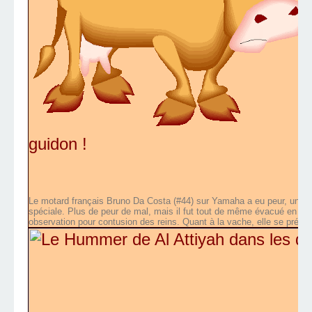
guidon !
Le motard français Bruno Da Costa (#44) sur Yamaha a eu peur, une va
spéciale. Plus de peur de mal, mais il fut tout de même évacué en héli
observation pour contusion des reins. Quant à la vache, elle se prépa