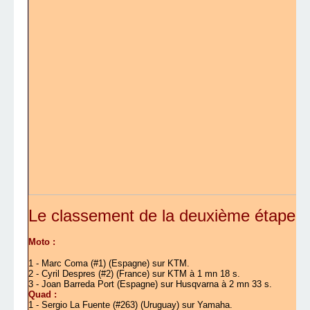
Le classement de la deuxième étape :
Moto :
1 - Marc Coma (#1) (Espagne) sur KTM.
2 - Cyril Despres (#2) (France) sur KTM à 1 mn 18 s.
3 - Joan Barreda Port (Espagne) sur Husqvarna à 2 mn 33 s.
Quad :
1 -
Sergio La Fuente (#263) (Uruguay) sur Yamaha.