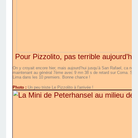
Pour Pizzolito, pas terrible aujourd’hui
On y croyait encore hier, mais aujourd’hui jusqu’à San Rafael, ca ne gaza
maintenant au général 7ème avec 9 mn 38 s de retard sur Coma. Son ob
Lima dans les 10 premiers. Bonne chance !
Photo :
Un peu triste Le Pizzolito à l'arrivée !