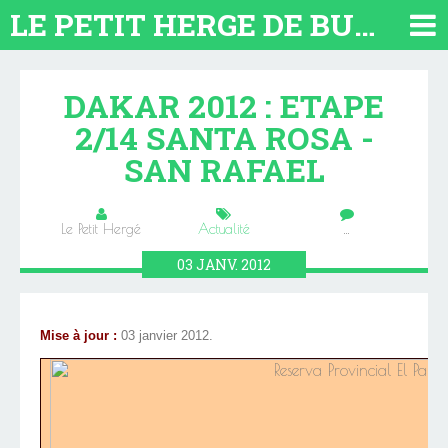
LE PETIT HERGE DE BUENOS AIRES 2026. TOUT SUR L'ARGENTINE
DAKAR 2012 : ETAPE
2/14 SANTA ROSA -
SAN RAFAEL
Le Petit Hergé
Actualité
…
03
JANV.
2012
Mise à jour :
03 janvier 2012.