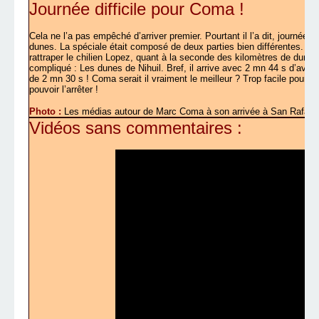
Journée difficile pour Coma !
Cela ne l’a pas empêché d’arriver premier. Pourtant il l’a dit, journée b
dunes. La spéciale était composé de deux parties bien différentes. La 
rattraper le chilien Lopez, quant à la seconde des kilomètres de dunes,
compliqué : Les dunes de Nihuil. Bref, il arrive avec 2 mn 44 s d’avan
de 2 mn 30 s ! Coma serait il vraiment le meilleur ? Trop facile pour lu
pouvoir l’arrêter !
Photo :
Les médias autour de Marc Coma à son arrivée à San Rafael.
Vidéos sans commentaires :