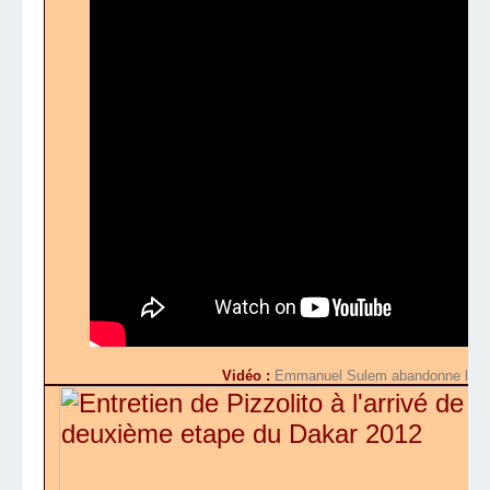
Vidéo :
Emmanuel Sulem abandonne lors d