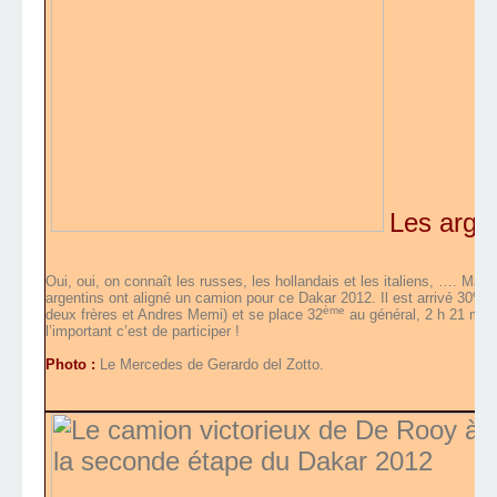
Les argen
Oui, oui, on connaît les russes, les hollandais et les italiens, …. Mais
ème
argentins ont aligné un camion pour ce Dakar 2012. Il est arrivé 30
ème
deux frères et Andres Memi) et se place 32
au général, 2 h 21 mn d
l’important c’est de participer !
Photo :
Le Mercedes de Gerardo del Zotto.