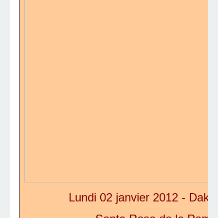
Lundi 02 janvier 2012 -
Dakar