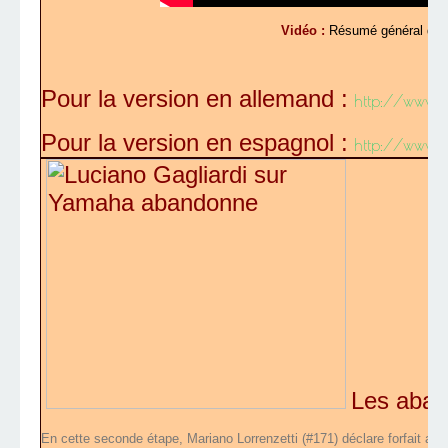
Vidéo :
Résumé général de l
Pour la version en allemand :
http://www.
Pour la version en espagnol :
http://www.
Les aba
En cette seconde étape, Mariano Lorrenzetti (#171) déclare forfait a