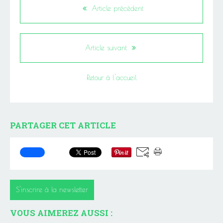
Article précédent
Article suivant
Retour à l'accueil
PARTAGER CET ARTICLE
S'inscrire à la newsletter
VOUS AIMEREZ AUSSI :