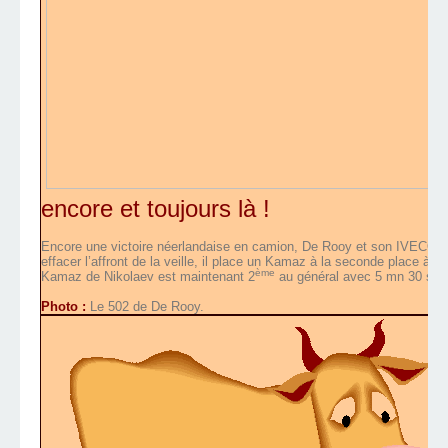
encore et toujours là !
Encore une victoire néerlandaise en camion, De Rooy et son IVECO ar
effacer l’affront de la veille, il place un Kamaz à la seconde place à 
ème
Kamaz de Nikolaev est maintenant 2
au général avec 5 mn 30 s de 
Photo :
Le 502 de De Rooy.