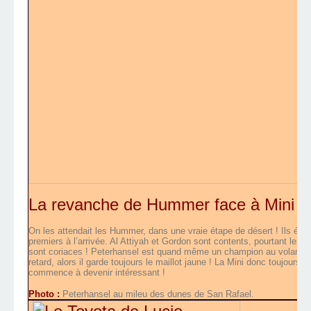
La revanche de Hummer face à Mini :
On les attendait les Hummer, dans une vraie étape de désert ! Ils ét
premiers à l’arrivée. Al Attiyah et Gordon sont contents, pourtant les m
sont coriaces ! Peterhansel est quand même un champion au volant de
retard, alors il garde toujours le maillot jaune ! La Mini donc toujour
commence à devenir intéressant !
Photo :
Peterhansel au mileu des dunes de San Rafael.