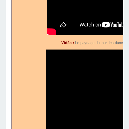
Vidéo :
Le paysage du jour, les dunes 