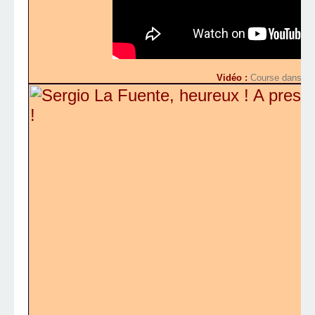
Vidéo :
Course dans le 