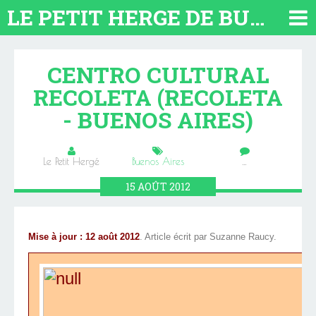
LE PETIT HERGE DE BUENOS AIRES 2026. TOUT SUR L'ARGENTINE
CENTRO CULTURAL
RECOLETA (RECOLETA
- BUENOS AIRES)
Le Petit Hergé
Buenos Aires
…
15
AOÛT
2012
Mise à jour : 12 août 2012
. Article écrit par Suzanne Raucy.