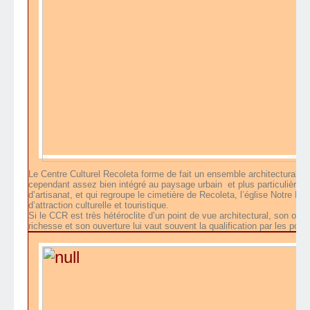
Le Centre Culturel Recoleta forme de fait un ensemble architectural su
cependant assez bien intégré au paysage urbain
et plus particulièrem
d’artisanat, et qui regroupe le cimetière de Recoleta, l’église Notre Da
d’attraction culturelle et touristique.
Si le CCR est très hétéroclite d’un point de vue architectural, son offre 
richesse et son ouverture lui vaut souvent la qualification par les por