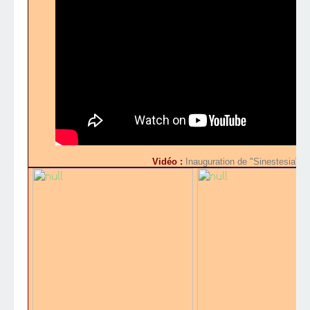
Vidéo :
Inauguration de "Sinestesia" e