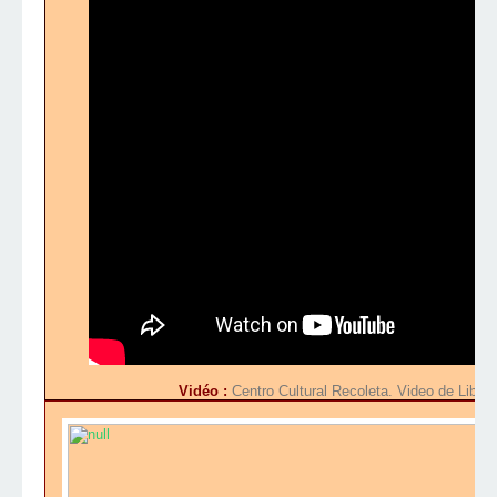
Vidéo :
Centro Cultural Recoleta. Video de Liber