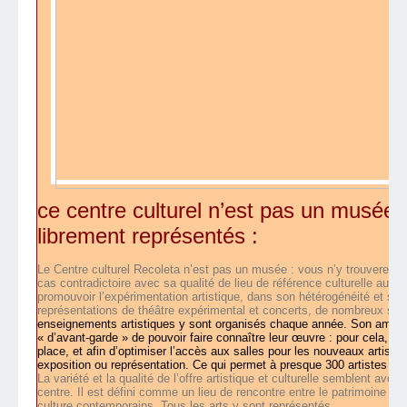
ce centre culturel n’est pas un musée :
librement représentés :
Le Centre culturel Recoleta n’est pas un musée : vous n’y trouverez 
cas contradictoire avec sa qualité de lieu de référence culturelle au sein
promouvoir l’expérimentation artistique, dans son hétérogénéité et sa
représentations de théâtre expérimental et concerts, de nombreux sém
enseignements artistiques y sont organisés chaque année. Son ambiti
« d’avant-garde » de pouvoir faire connaître leur œuvre : pour cela, u
place, et afin d’optimiser l’accès aux salles pour les nouveaux artist
exposition ou représentation. Ce qui permet à presque 300 artistes d’
La variété et la qualité de l’offre artistique et culturelle semblent av
centre. Il est défini comme un lieu de rencontre entre le patrimoine arch
culture contemporains. Tous les arts y sont représentés.