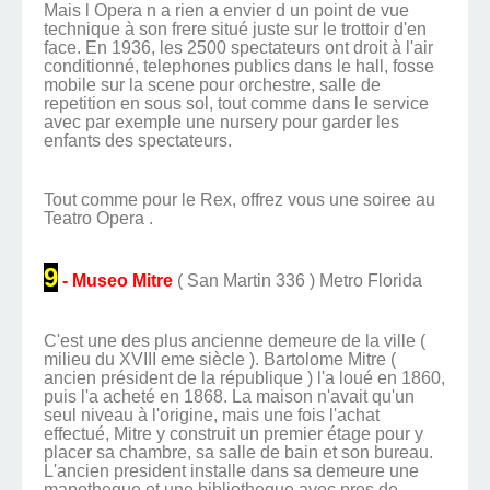
Mais l Opera n a rien a envier d un point de vue
technique à son frere situé juste sur le trottoir d'en
face. En 1936, les 2500 spectateurs ont droit à l'air
conditionné, telephones publics dans le hall, fosse
mobile sur la scene pour orchestre, salle de
repetition en sous sol, tout comme dans le service
avec par exemple une nursery pour garder les
enfants des spectateurs.
Tout comme pour le Rex, offrez vous une soiree au
Teatro Opera .
9
- Museo Mitre
( San Martin 336 ) Metro Florida
C'est une des plus ancienne demeure de la ville (
milieu du XVIII eme siècle ). Bartolome Mitre (
ancien président de la république ) l'a loué en 1860,
puis l'a acheté en 1868. La maison n'avait qu'un
seul niveau à l'origine, mais une fois l'achat
effectué, Mitre y construit un premier étage pour y
placer sa chambre, sa salle de bain et son bureau.
L'ancien president installe dans sa demeure une
mapotheque et une bibliotheque avec pres de