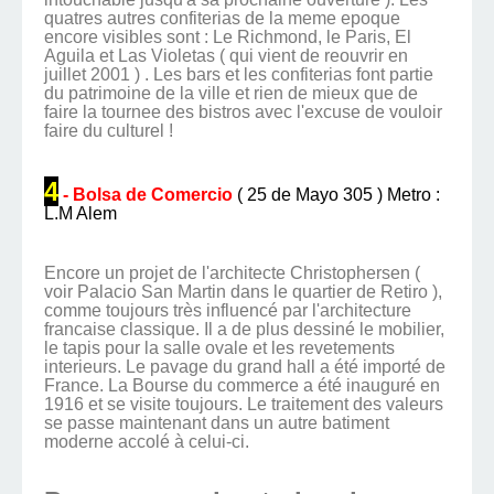
quatres autres confiterias de la meme epoque
encore visibles sont : Le Richmond, le Paris, El
Aguila et Las Violetas ( qui vient de reouvrir en
juillet 2001 ) . Les bars et les confiterias font partie
du patrimoine de la ville et rien de mieux que de
faire la tournee des bistros avec l'excuse de vouloir
faire du culturel !
4
- Bolsa de Comercio
( 25 de Mayo 305 ) Metro :
L.M Alem
Encore un projet de l'architecte Christophersen (
voir Palacio San Martin dans le quartier de Retiro ),
comme toujours très influencé par l'architecture
francaise classique. Il a de plus dessiné le mobilier,
le tapis pour la salle ovale et les revetements
interieurs. Le pavage du grand hall a été importé de
France. La Bourse du commerce a été inauguré en
1916 et se visite toujours. Le traitement des valeurs
se passe maintenant dans un autre batiment
moderne accolé à celui-ci.