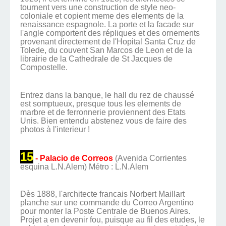
tournent vers une construction de style neo-
coloniale et copient meme des elements de la
renaissance espagnole. La porte et la facade sur
l'angle comportent des répliques et des ornements
provenant directement de l'Hopital Santa Cruz de
Tolede, du couvent San Marcos de Leon et de la
librairie de la Cathedrale de St Jacques de
Compostelle.
Entrez dans la banque, le hall du rez de chaussé
est somptueux, presque tous les elements de
marbre et de ferronnerie proviennent des Etats
Unis. Bien entendu abstenez vous de faire des
photos à l'interieur !
15
- Palacio de Correos
(Avenida Corrientes
esquina L.N.Alem) Métro : L.N.Alem
Dès 1888, l'architecte francais Norbert Maillart
planche sur une commande du Correo Argentino
pour monter la Poste Centrale de Buenos Aires.
Projet a en devenir fou, puisque au fil des etudes, le