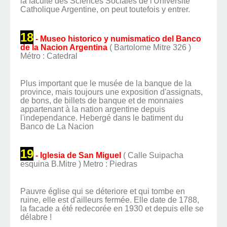
la faculté des Sciences Sociales de l'Universite
Catholique Argentine, on peut toutefois y entrer.
18
- Museo historico y numismatico del Banco
de la Nacion Argentina
( Bartolome Mitre 326 )
Métro : Catedral
Plus important que le musée de la banque de la
province, mais toujours une exposition d'assignats,
de bons, de billets de banque et de monnaies
appartenant à la nation argentine depuis
l'independance.
Hebergé dans le batiment du
Banco de La Nacion
19
- Iglesia de San Miguel
( Calle Suipacha
esquina B.Mitre ) Metro : Piedras
Pauvre église qui se déteriore et qui tombe en
ruine, elle est d'ailleurs fermée. Elle date de 1788,
la facade a été redecorée en 1930 et depuis elle se
délabre !