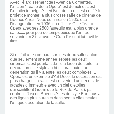
Avec l'élargissement de l'Avenida Corrientes,
l'ancien "Teatro de la Opera" est démoli et c est
l'architecte belge Albert Bourdon a qui est confié le
projet de monter la plus grosse salle de cinema de
Buenos Aires. Nous sommes en 1935, et à
l'inauguration en 1936, en effet Le Cine Teatro
Opera avec ses 2500 fauteuils est la plus grande
salle...... pour peu de temps puisque l'annee
suivante en 37 s'ouvre le Gran Rex qui lui ravit le
titre.
Si on fait une comparaison des deux salles, alors
que seulement une annee separe les deux
cinemas, c est pourtant dans la facon de traiter la
decoration et le style architectural toute une
generation qu il y a entre les deux complexes. L
Opera est un exemple d'Art Deco, la decoration est
plus chargée, la salle est couverte d un decors de
facades d immeuble avec un ciel d'etoiles
qui scintillent ( idem que le Rex de Paris ), par
contre le Rex de Buenos Aires de style Bauhaus a
des lignes plus pures et dessinent a elles seules
l'unique décoration de la salle.