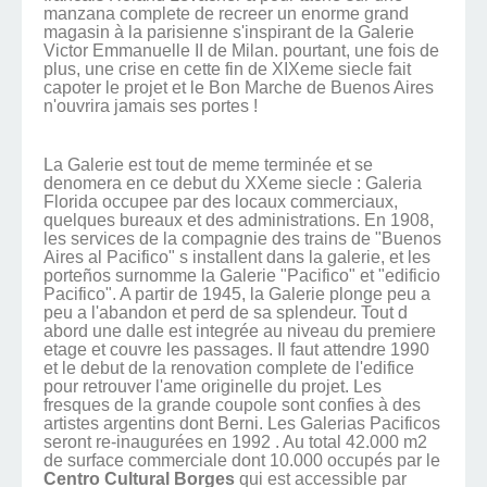
manzana complete de recreer un enorme grand
magasin à la parisienne s'inspirant de la Galerie
Victor Emmanuelle II de Milan. pourtant, une fois de
plus, une crise en cette fin de XIXeme siecle fait
capoter le projet et le Bon Marche de Buenos Aires
n'ouvrira jamais ses portes !
La Galerie est tout de meme terminée et se
denomera en ce debut du XXeme siecle : Galeria
Florida occupee par des locaux commerciaux,
quelques bureaux et des administrations. En 1908,
les services de la compagnie des trains de "Buenos
Aires al Pacifico" s installent dans la galerie, et les
porteños surnomme la Galerie "Pacifico" et "edificio
Pacifico". A partir de 1945, la Galerie plonge peu a
peu a l'abandon et perd de sa splendeur. Tout d
abord une dalle est integrée au niveau du premiere
etage et couvre les passages. Il faut attendre 1990
et le debut de la renovation complete de l'edifice
pour retrouver l'ame originelle du projet. Les
fresques de la grande coupole sont confies à des
artistes argentins dont Berni. Les Galerias Pacificos
seront re-inaugurées en 1992 . Au total 42.000 m2
de surface commerciale dont 10.000 occupés par le
Centro Cultural Borges
qui est accessible par