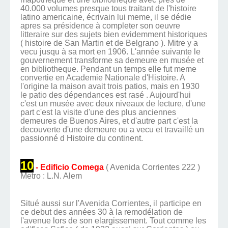
40.000 volumes presque tous traitant de l'histoire
latino americaine, écrivain lui meme, il se dédie
apres sa présidence à completer son oeuvre
litteraire sur des sujets bien evidemment historiques
( histoire de San Martin et de Belgrano ). Mitre y a
vecu jusqu à sa mort en 1906. L'année suivante le
gouvernement transforme sa demeure en musée et
en bibliotheque. Pendant un temps elle fut meme
convertie en Academie Nationale d'Histoire. A
l'origine la maison avait trois patios, mais en 1930
le patio des dépendances est rasé . Aujourd'hui
c'est un musée avec deux niveaux de lecture, d'une
part c'est la visite d'une des plus anciennes
demeures de Buenos Aires, et d'autre part c'est la
decouverte d'une demeure ou a vecu et travaillé un
passionné d Histoire du continent.
10
- Edificio Comega
( Avenida Corrientes 222 )
Metro : L.N. Alem
Situé aussi sur l'Avenida Corrientes, il participe en
ce debut des années 30 à la remodélation de
l'avenue lors de son elargissement. Tout comme les