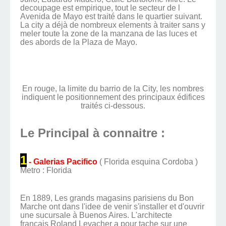
decoupage est empirique, tout le secteur de l
Avenida de Mayo est traité dans le quartier suivant.
La city a déjà de nombreux elements à traiter sans y
meler toute la zone de la manzana de las luces et
des abords de la Plaza de Mayo.
En rouge, la limite du barrio de la City, les nombres
indiquent le positionnement des principaux édifices
traités ci-dessous.
Le Principal à connaitre :
1
- Galerias Pacifico
( Florida esquina Cordoba )
Metro : Florida
En 1889, Les grands magasins parisiens du Bon
Marche ont dans l'idee de venir s'installer et d'ouvrir
une sucursale à Buenos Aires. L'architecte
francais Roland Levacher a pour tache sur une