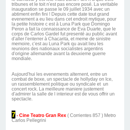
tribunes et le toit n'est pas encore posé. La veritable
inauguration se passe le 09 juillet 1934 avec un
abtiment enfin fini ! Depuis cette date tout grand
evenement a eu lieu dans cet endroit mytique, pour
la petite histoire c est à Luna Park que Domingo
Peron a fait la connaissance de Eva Duarte, que le
corps de Carlos Gardel fut presenté au public avant
d'aller l'enterrer à Chacarita, et meme de sinistre
memoire, c'est au Luna Park qu avait lieu les
reunions des nationaux socialistes argentins
d'origine allemande avant la deuxieme guerre
mondiale.
Aujourd'hui les evenements alternent, entre un
combat de boxe, un spectacle de hollyday on Ice,
un rassemblement politique ou syndicale et un
concert rock. La meilleure maniere justement
d'admirer la salle de l interieur est de vous offrir un
spectacle.
7
- Cine Teatro Gran Rex
( Corrientes 857 ) Metro
Carlos Pellegrini