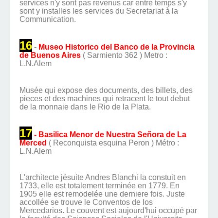
services n'y sont pas revenus car entre temps s'y
sont y installes les services du Secretariat à la
Communication.
16
-
Museo Historico del Banco de la Provincia
de Buenos Aires
( Sarmiento 362 ) Metro :
L.N.Alem
Musée qui expose des documents, des billets, des
pieces et des machines qui retracent le tout debut
de la monnaie dans le Rio de la Plata.
17
- Basilica Menor de Nuestra Señora de La
Merced
( Reconquista esquina Peron ) Métro :
L.N.Alem
L'architecte jésuite Andres Blanchi la constuit en
1733, elle est totalement terminée en 1779. En
1905 elle est remodelée une derniere fois. Juste
accollée se trouve le Conventos de los
Mercedarios. Le couvent est aujourd'hui occupé par