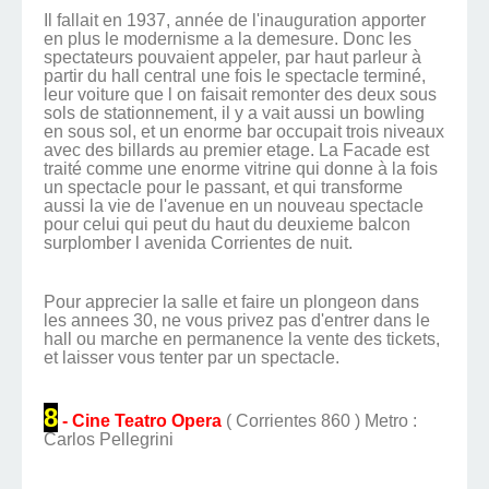
Il fallait en 1937, année de l'inauguration apporter
en plus le modernisme a la demesure. Donc les
spectateurs pouvaient appeler, par haut parleur à
partir du hall central une fois le spectacle terminé,
leur voiture que l on faisait remonter des deux sous
sols de stationnement, il y a vait aussi un bowling
en sous sol, et un enorme bar occupait trois niveaux
avec des billards au premier etage. La Facade est
traité comme une enorme vitrine qui donne à la fois
un spectacle pour le passant, et qui transforme
aussi la vie de l'avenue en un nouveau spectacle
pour celui qui peut du haut du deuxieme balcon
surplomber l avenida Corrientes de nuit.
Pour apprecier la salle et faire un plongeon dans
les annees 30, ne vous privez pas d'entrer dans le
hall ou marche en permanence la vente des tickets,
et laisser vous tenter par un spectacle.
8
- Cine Teatro Opera
( Corrientes 860 ) Metro :
Carlos Pellegrini