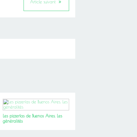
Article suivant
Les pizzerías de Buenos Aires. Les
généralités