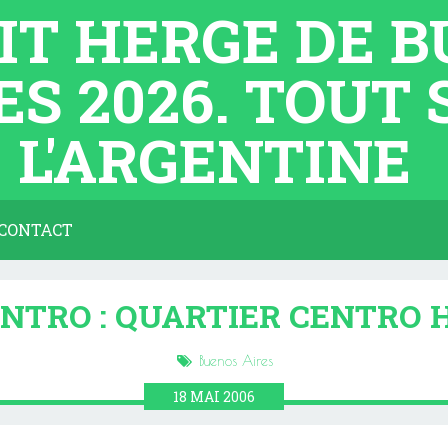
TIT HERGE DE 
ES 2026. TOUT
L'ARGENTINE
CONTACT
NTRO : QUARTIER CENTRO 
Buenos Aires
18
MAI
2006