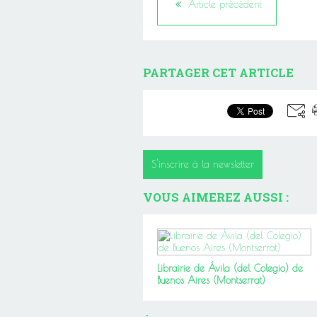
Article précédent
PARTAGER CET ARTICLE
S'inscrire à la newsletter
VOUS AIMEREZ AUSSI :
Librairie de Ávila (del Colegio) de
Buenos Aires (Montserrat)