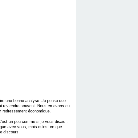
faire une bonne analyse. Je pense que
qui reviendra souvent. Nous en avons eu
ein redressement économique.
 C'est un peu comme si je vous disais :
ogue avec vous, mais qu'est ce que
e discours.