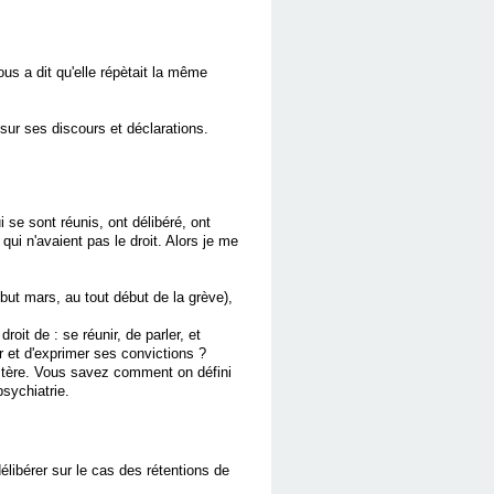
us a dit qu'elle répètait la même
 sur ses discours et déclarations.
 se sont réunis, ont délibéré, ont
qui n'avaient pas le droit. Alors je me
ébut mars, au tout début de la grève),
oit de : se réunir, de parler, et
r et d'exprimer ses convictions ?
mystère. Vous savez comment on défini
sychiatrie.
élibérer sur le cas des rétentions de