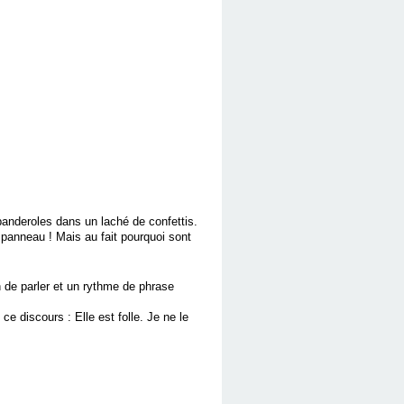
banderoles dans un laché de confettis.
panneau ! Mais au fait pourquoi sont
 de parler et un rythme de phrase
 discours : Elle est folle. Je ne le