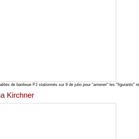
ités de banlieue PJ stationnés sur 9 de julio pour "amener" les "figurants" r
na Kirchner