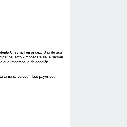
sidenta Cristina Fernández. Uno de sus
ipar del acto kirchnerista se le habían
a que integraba la delegación
itement. Lorsqu'il faut payer pour