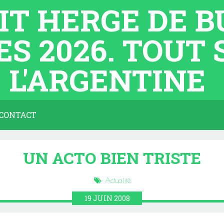
TIT HERGE DE 
ES 2026. TOUT
L'ARGENTINE
CONTACT
UN ACTO BIEN TRISTE
Actualité
19
JUIN
2008