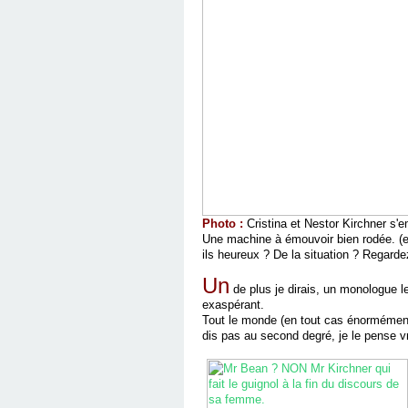
Photo :
Cristina et Nestor Kirchner s'
Une machine à émouvoir bien rodée. (e
ils heureux ? De la situation ? Regardez
Un
de plus je dirais, un monologue 
exaspérant.
Tout le monde (en tout cas énormément)
dis pas au second degré, je le pense v