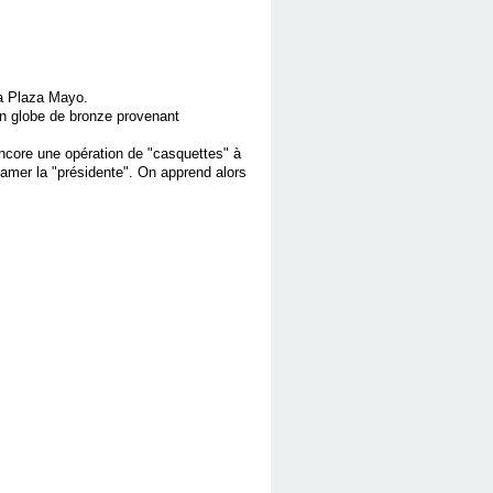
 la Plaza Mayo.
 un globe de bronze provenant
Encore une opération de "casquettes" à
lamer la "présidente". On apprend alors