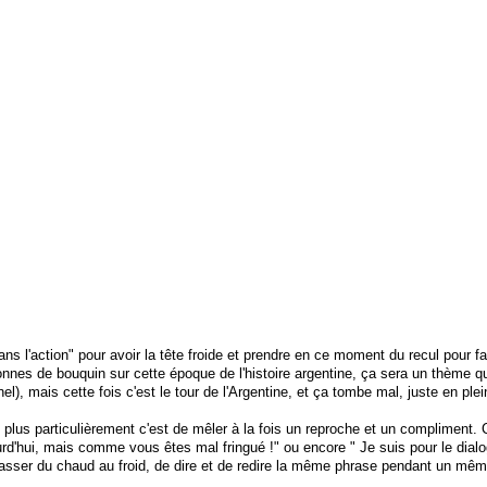
s l'action" pour avoir la tête froide et prendre en ce moment du recul pour 
nnes de bouquin sur cette époque de l'histoire argentine, ça sera un thème 
, mais cette fois c'est le tour de l'Argentine, et ça tombe mal, juste en pl
e plus particulièrement c'est de mêler à la fois un reproche et un compliment.
rd'hui, mais comme vous êtes mal fringué !" ou encore " Je suis pour le dial
passer du chaud au froid, de dire et de redire la même phrase pendant un mêm