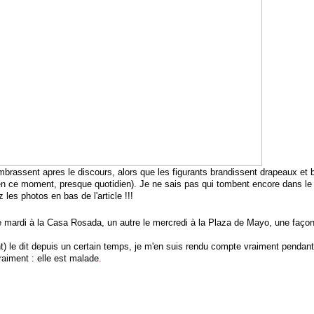
embrassent apres le discours, alors que les figurants brandissent drapeaux et 
n ce moment, presque quotidien). Je ne sais pas qui tombent encore dans le 
 les photos en bas de l'article !!!
le mardi à la Casa Rosada, un autre le mercredi à la Plaza de Mayo, une façon
 le dit depuis un certain temps, je m'en suis rendu compte vraiment pendant ce
raiment : elle est malade
.