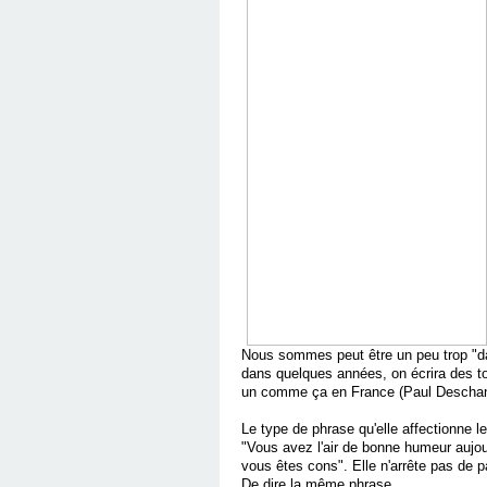
Nous sommes peut être un peu trop "dan
dans quelques années, on écrira des to
un comme ça en France (Paul Deschanel)
Le type de phrase qu'elle affectionne l
"Vous avez l'air de bonne humeur aujou
vous êtes cons". Elle n'arrête pas de 
De dire la même phrase.