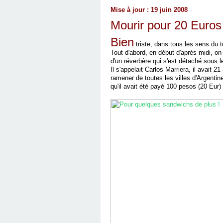
Mise à jour : 19 juin 2008
Mourir pour 20 Euros
Bien
triste, dans tous les sens du t
Tout d'abord, en début d'après midi, on
d'un réverbère qui s'est détaché sous l
Il s'appelait Carlos Marriera, il avai
ramener de toutes les villes d'Argentin
qu'il avait été payé 100 pesos (20 Eur)