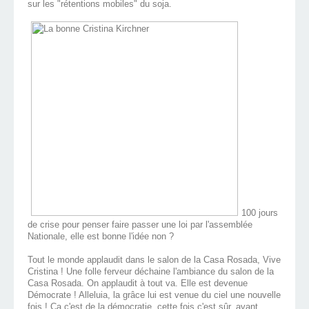
sur les "rétentions mobiles" du soja.
100 jours
de crise pour penser faire passer une loi par l'assemblée
Nationale, elle est bonne l'idée non ?
Tout le monde applaudit dans le salon de la Casa Rosada, Vive
Cristina ! Une folle ferveur déchaine l'ambiance du salon de la
Casa Rosada. On applaudit à tout va. Elle est devenue
Démocrate ! Alleluia, la grâce lui est venue du ciel une nouvelle
fois ! Ca c'est de la démocratie, cette fois c'est sûr, avant