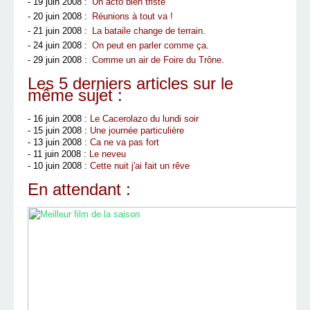
- 19 juin 2008 :
Un acto bien triste
- 20 juin 2008 :
Réunions à tout va !
- 21 juin 2008 :
La bataile change de terrain
.
- 24 juin 2008 :
On peut en parler comme ça
.
- 29 juin 2008 :
Comme un air de Foire du Trône
.
Les 5 derniers articles sur le
même sujet :
- 16 juin 2008 :
Le Cacerolazo du lundi soir
- 15 juin 2008 :
Une journée particulière
- 13 juin 2008 :
Ca ne va pas fort
- 11 juin 2008 :
Le neveu
- 10 juin 2008 :
Cette nuit j'ai fait un rêve
En attendant :