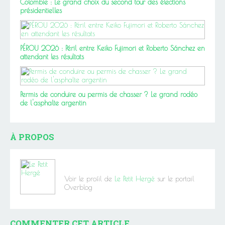
Colombie : Le grand choix du second tour des élections
présidentielles
PÉROU 2026 : Péril entre Keiko Fujimori et Roberto Sánchez en
attendant les résultats
Permis de conduire ou permis de chasser ? Le grand rodéo
de l'asphalte argentin
À PROPOS
Voir le profil de
Le Petit Hergé
sur le portail
Overblog
COMMENTER CET ARTICLE