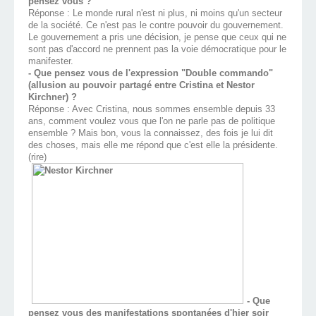
pensez vous ?
Réponse : Le monde rural n'est ni plus, ni moins qu'un secteur
de la société. Ce n'est pas le contre pouvoir du gouvernement.
Le gouvernement a pris une décision, je pense que ceux qui ne
sont pas d'accord ne prennent pas la voie démocratique pour le
manifester.
- Que pensez vous de l'expression "Double commando"
(allusion au pouvoir partagé entre Cristina et Nestor
Kirchner) ?
Réponse : Avec Cristina, nous sommes ensemble depuis 33
ans, comment voulez vous que l'on ne parle pas de politique
ensemble ? Mais bon, vous la connaissez, des fois je lui dit
des choses, mais elle me répond que c'est elle la présidente.
(rire)
- Que
pensez vous des manifestations spontanées d'hier soir