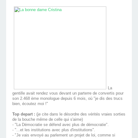
La
gentille avait rendez vous devant un parterre de convertis pour
son 2.468 ème monologue depuis 6 mois, où "je dis des trucs
bien, écoutez moi !"
Top depart :
(je cite dans le désordre des vérités vraies sorties
de la bouche même de celle qui s'aime)
- "La Démocratie se défend avec plus de démocratie".
- "...et les institutions avec plus d'institutions".
- "Je vais envoyé au parlement un projet de loi, comme si