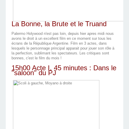
La Bonne, la Brute et le Truand
Palermo Holywood n'est pas loin, depuis hier apres midi nous
avons le droit à un excellent film en ce moment sur tous les
écrans de la République Argentine. Film en 3 actes, dans
lesquels le personnage principal apparait pour jouer son rôle à
la perfection, sublimant les spectateurs. Les critiques sont
bonnes, c'est le film du mois !
15h00 Acte I, 45 minutes : Dans le
"saloon" du PJ