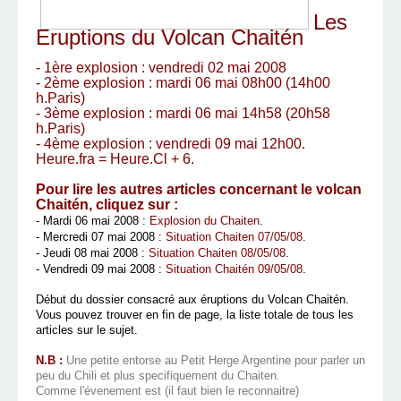
Les
Eruptions du Volcan Chaitén
- 1ère explosion : vendredi 02 mai 2008
- 2ème explosion : mardi 06 mai 08h00 (14h00
h.Paris)
- 3ème explosion : mardi 06 mai 14h58 (20h58
h.Paris)
- 4ème explosion : vendredi 09 mai 12h00.
Heure.fra = Heure.Cl + 6.
Pour lire les autres articles concernant le volcan
Chaitén, cliquez sur :
- Mardi 06 mai 2008 :
Explosion du Chaiten
.
- Mercredi 07 mai 2008 :
Situation Chaiten 07/05/08
.
- Jeudi 08 mai 2008 :
Situation Chaiten 08/05/08
.
- Vendredi 09 mai 2008 :
Situation Chaitén 09/05/08
.
Début du dossier consacré aux éruptions du Volcan Chaitén.
Vous pouvez trouver en fin de page, la liste totale de tous les
articles sur le sujet.
N.B :
Une petite entorse au Petit Herge Argentine pour parler un
peu du Chili et plus specifiquement du Chaiten.
Comme l'évenement est (il faut bien le reconnaitre)