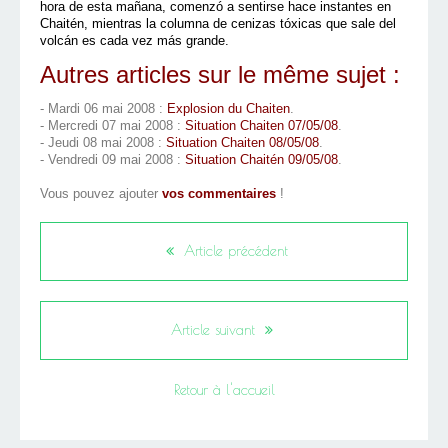
hora de esta mañana, comenzó a sentirse hace instantes en
Chaitén, mientras la columna de cenizas tóxicas que sale del
volcán es cada vez más grande.
Autres articles sur le même sujet :
- Mardi 06 mai 2008 :
Explosion du Chaiten
.
- Mercredi 07 mai 2008 :
Situation Chaiten 07/05/08
.
- Jeudi 08 mai 2008 :
Situation Chaiten 08/05/08
.
- Vendredi 09 mai 2008 :
Situation Chaitén 09/05/08
.
Vous pouvez ajouter
vos commentaires
!
Article précédent
Article suivant
Retour à l'accueil