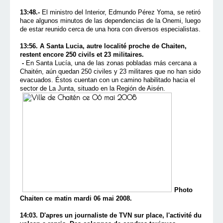
13:48.-
El ministro del Interior, Edmundo Pérez Yoma, se retiró
hace algunos minutos de las dependencias de la Onemi, luego
de estar reunido cerca de una hora con diversos especialistas.
13:56. A Santa Lucia, autre localité proche de Chaiten,
restent encore 250 civils et 23 militaires.
-
En Santa Lucía, una de las zonas pobladas más cercana a
Chaitén, aún quedan 250 civiles y 23 militares que no han sido
evacuados. Éstos cuentan con un camino habilitado hacia el
sector de La Junta, situado en la Región de Aisén.
Photo
Chaiten ce matin mardi 06 mai 2008.
14:03. D'apres un journaliste de TVN sur place, l'activité du