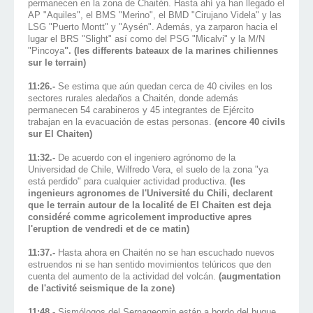
permanecen en la zona de Chaitén. Hasta ahí ya han llegado el
AP "Aquiles", el BMS "Merino", el BMD "Cirujano Videla" y las
LSG "Puerto Montt" y "Aysén". Además, ya zarparon hacia el
lugar el BRS "Slight" así como del PSG "Micalvi" y la M/N
"Pincoya
". (les differents bateaux de la marines chiliennes
sur le terrain)
11:26.-
Se estima que aún quedan cerca de 40 civiles en los
sectores rurales aledaños a Chaitén, donde además
permanecen 54 carabineros y 45 integrantes de Ejército
trabajan en la evacuación de estas personas.
(encore 40 civils
sur El Chaiten)
11:32.-
De acuerdo con el ingeniero agrónomo de la
Universidad de Chile, Wilfredo Vera, el suelo de la zona "ya
está perdido" para cualquier actividad productiva.
(les
ingenieurs agronomes de l'Université du Chili, declarent
que le terrain autour de la localité de El Chaiten est deja
considéré comme agricolement improductive apres
l'eruption de vendredi et de ce matin)
11:37.-
Hasta ahora en Chaitén no se han escuchado nuevos
estruendos ni se han sentido movimientos telúricos que den
cuenta del aumento de la actividad del volcán.
(augmentation
de l'activité seismique de la zone)
11:48.-
Sismólogos del Sernageomin están a bordo del buque