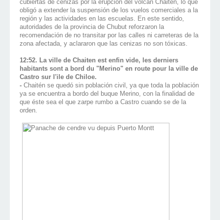
cubiertas de cenizas por la erupción del volcán Chaitén, lo que
obligó a extender la suspensión de los vuelos comerciales a la
región y las actividades en las escuelas. En este sentido,
autoridades de la provincia de Chubut reforzaron la
recomendación de no transitar por las calles ni carreteras de la
zona afectada, y aclararon que las cenizas no son tóxicas.
12:52. La ville de Chaiten est enfin vide, les derniers
habitants sont a bord du "Merino" en route pour la ville de
Castro sur l'ile de Chiloe.
-
Chaitén se quedó sin población civil, ya que toda la población
ya se encuentra a bordo del buque Merino, con la finalidad de
que éste sea el que zarpe rumbo a Castro cuando se de la
orden.