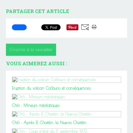
PARTAGER CET ARTICLE
S'inscrire à la newsletter
VOUS AIMEREZ AUSSI :
Eruption du volcan Calbuco et conséquences
Chili : Mineurs médiatiques
Chili : Après El Chaitén, la Nueva Chaitén