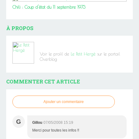
Chili : Coup d'état du 11 septembre 1973
À PROPOS
Voir le profil de
Le Petit Hergé
sur le portail
Overblog
COMMENTER CET ARTICLE
Ajouter un commentaire
G
Gillou
07/05/2008 15:19
Merci pour toutes les infos !!