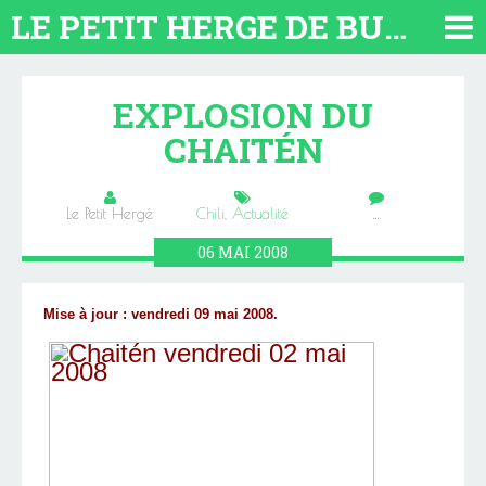
LE PETIT HERGE DE BUENOS AIRES 2026. TOUT SUR L'ARGENTINE
EXPLOSION DU
CHAITÉN
Le Petit Hergé
Chili
,
Actualité
…
06
MAI
2008
Mise à jour : vendredi 09 mai 2008.