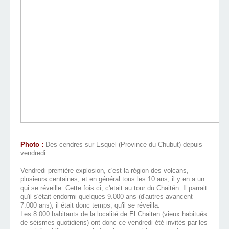
Photo :
Des cendres sur Esquel (Province du Chubut) depuis
vendredi.
Vendredi première explosion, c'est la région des volcans,
plusieurs centaines, et en général tous les 10 ans, il y en a un
qui se réveille. Cette fois ci, c'etait au tour du Chaitén. Il parrait
qu'il s'était endormi quelques 9.000 ans (d'autres avancent
7.000 ans), il était donc temps, qu'il se réveilla.
Les 8.000 habitants de la localité de El Chaiten (vieux habitués
de séismes quotidiens) ont donc ce vendredi été invités par les