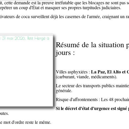
t, cette demande est la preuve irréfutable que les blocages ne sont pas 
pétrer un coup d'État et masquer ses propres turpitudes judiciaires.
vateurs de coca surveillent déjà les casernes de l'armée, craignant un rai
Résumé de la situation 
jours :
La Paz, El Alto e
Villes asphyxiées :
(carburant, viande, médicaments).
Le secteur des transports publics mainti
générale.
Risque d'affrontements : Les 48 prochain
Si le décret d'état d'urgence est signé
outes.
 mot d'ordre reste le même.