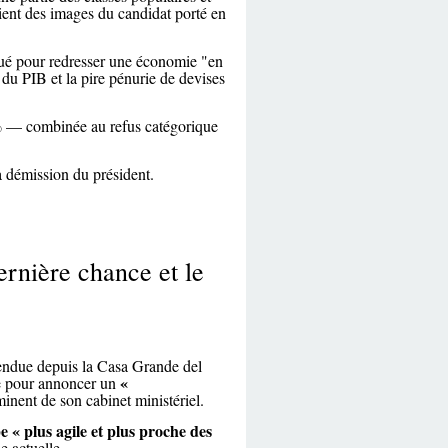
ent des images du candidat porté en
iqué pour redresser une économie "en
 du PIB et la pire pénurie de devises
3 % — combinée au refus catégorique
la démission du président.
rnière chance et le
tendue depuis la Casa Grande del
«
e pour annoncer un
nent de son cabinet ministériel.
e « plus agile et plus proche des
e actuelle.