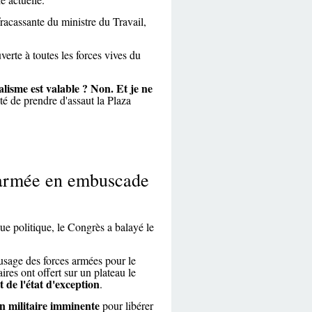
racassante du ministre du Travail,
verte à toutes les forces vives du
alisme est valable ? Non. Et je ne
nté de prendre d'assaut la Plaza
L'armée en embuscade
ue politique, le Congrès a balayé le
'usage des forces armées pour le
ires ont offert sur un plateau le
 de l'état d'exception
.
n militaire imminente
pour libérer