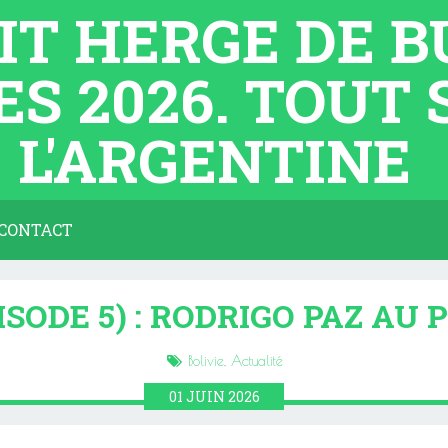
TIT HERGE DE 
ES 2026. TOUT
L'ARGENTINE
CONTACT
ISODE 5) : RODRIGO PAZ AU
Bolivie
,
Actualité
01
JUIN
2026