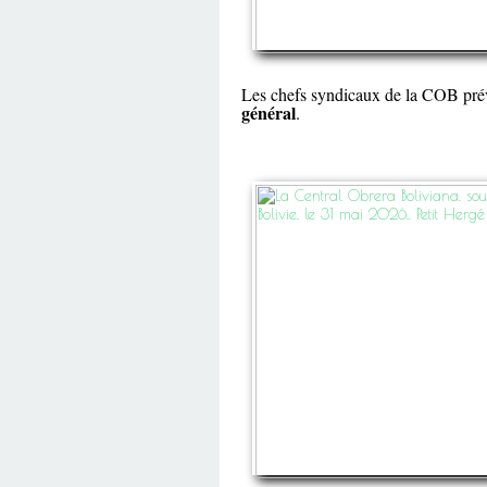
Les chefs syndicaux de la COB prévi
général
.