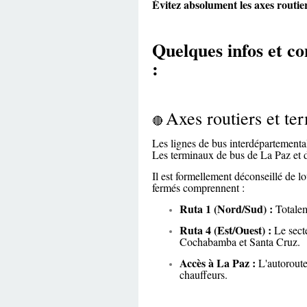
Évitez absolument les axes routier
Quelques infos et co
:
Axes routiers et ter
🔴
Les lignes de bus interdépartementa
Les terminaux de bus de La Paz et d
Il est formellement déconseillé de l
fermés comprennent :
Ruta 1 (Nord/Sud) :
Totalem
Ruta 4 (Est/Ouest) :
Le sect
Cochabamba et Santa Cruz.
Accès à La Paz :
L'autoroute 
chauffeurs.