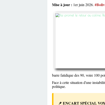
Mise à jour :
#Boliv
1er juin 2026.
barre fatidique des 90, voire 100 poi
Face à cette situation d'une instabili
politique.
📌 ENCART SPÉCIAL VO