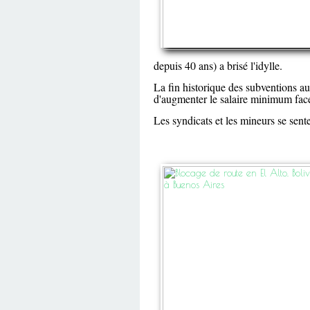
depuis 40 ans) a brisé l'idylle.
La fin historique des subventions a
d'augmenter le salaire minimum face 
Les syndicats et les mineurs se sente