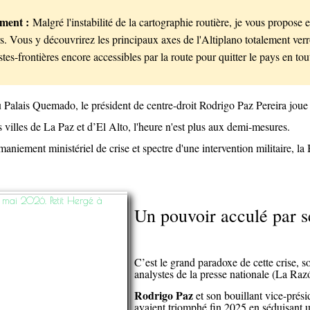
ement :
Malgré l'instabilité de la cartographie routière, je vous propose 
. Vous y découvrirez les principaux axes de l'Altiplano totalement verrou
stes-frontières encore accessibles par la route pour quitter le pays en tou
u Palais Quemado, le président de centre-droit Rodrigo Paz Pereira joue 
s villes de La Paz et d’El Alto, l'heure n'est plus aux demi-mesures.
aniement ministériel de crise et spectre d'une intervention militaire, la
Un pouvoir acculé par s
C’est le grand paradoxe de cette crise, s
analystes de la presse nationale (La Raz
Rodrigo Paz
et son bouillant vice-prési
avaient triomphé fin 2025 en séduisant u