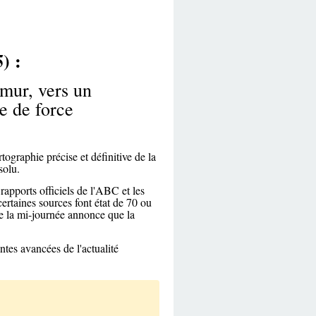
) :
mur, vers un
e de force
tographie précise et définitive de la
solu.
 rapports officiels de l'ABC et les
ertaines sources font état de 70 ou
de la mi-journée annonce que la
antes avancées de l'actualité