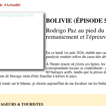
ie
#Actualité
.
.
BOLIVIE (ÉPISODE 5
Rodrigo Paz au pied du 
remaniement et l'épreuv
En ce lundi 1er juin 2026, établir une car
paralysie routière relève du casse-tête ab
À l'heure exacte où j'écris ces lignes, les
correspondants locaux se contredisent : c
80 barrages actifs, tandis que la presse 
nts de blocage vient d'être franchie à travers le pays.
té totale sur le bitume, je choisis aujourd'hui de me focaliser sur les brûl
YAGEURS & TOURISTES