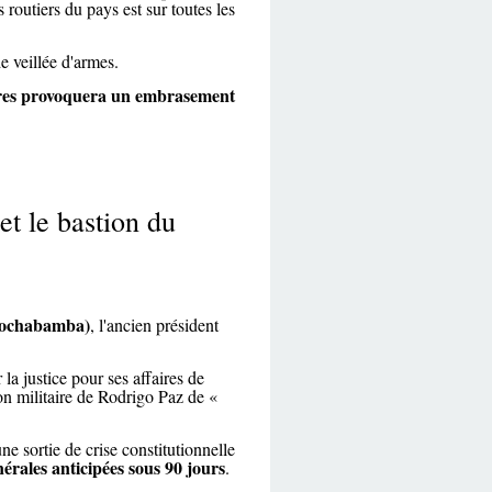
 routiers du pays est sur toutes les
e veillée d'armes.
ires provoquera un embrasement
t le bastion du
ochabamba)
, l'ancien président
la justice pour ses affaires de
on militaire de Rodrigo Paz de «
ne sortie de crise constitutionnelle
nérales anticipées sous 90 jours
.