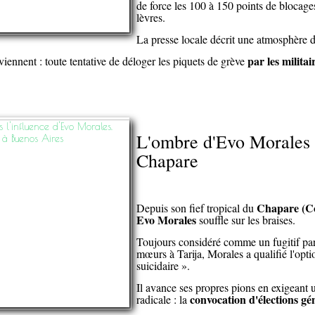
de force les 100 à 150 points de blocages
lèvres.
La presse locale décrit une atmosphère d
par les milita
ennent : toute tentative de déloger les piquets de grève
L'ombre d'Evo Morales e
Chapare
Chapare (C
Depuis son fief tropical du
Evo Morales
souffle sur les braises.
Toujours considéré comme un fugitif par 
mœurs à Tarija, Morales a qualifié l'opti
suicidaire ».
Il avance ses propres pions en exigeant u
convocation d'élections gé
radicale : la