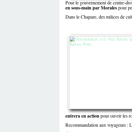
Pour le gouvernement de centre-droi
en sous-main par Morales
pour per
Dans le Chapare, des milices de culti
entrera en action
pour ouvrir les r
Recommandation aux voyageurs : Le