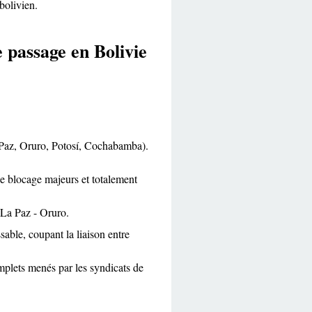
bolivien.
 passage en Bolivie
 Paz, Oruro, Potosí, Cochabamba).
de blocage majeurs et totalement
 La Paz - Oruro.
sable, coupant la liaison entre
omplets menés par les syndicats de