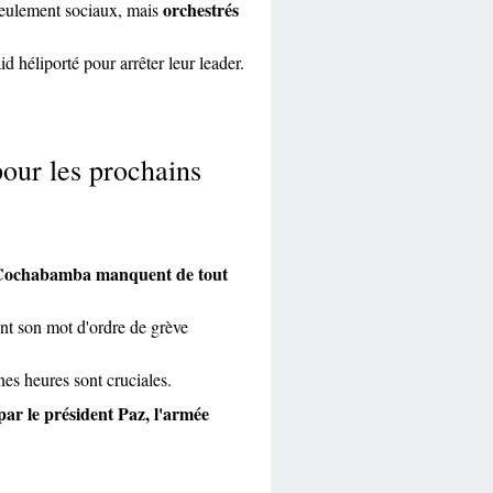
orchestrés
seulement sociaux, mais
d héliporté pour arrêter leur leader.
pour les prochains
t Cochabamba manquent de tout
ent son mot d'ordre de grève
es heures sont cruciales.
 par le président Paz, l'armée