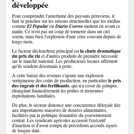
développée
Pour comprendre l'amertume des paysans péruviens, il
faut se pencher sur les raisons structurelles que les médias
comme
El Popular
ou
Diario Correo
mettent en avant ce
matin. Ce n'est pas un coup de tonnerre dans un ciel
serein, mais bien l'explosion d'une crise couvant depuis de
longs mois.
la chute dramatique
Le facteur déclencheur principal est
du prix du riz
et d'autres produits de première nécessité
sur le marché national. Les producteurs locaux affirment
qu'ils vendent désormais à perte.
À cette baisse des revenus s'ajoute une explosion
le prix
vertigineuse des coûts de production, en particulier
des engrais et des fertilisants
, qui n'a cessé de grimper,
étranglant financièrement les petites et moyennes
exploitations familiales.
De plus, le secteur dénonce une concurrence déloyale liée
aux importations massives de denrées alimentaires,
facilitées par la politique douanière du gouvernement
central. Les syndicats agricoles accusent l'exécutif
d'inaction et d'avoir rompu de précédents accords signés
de longue date.