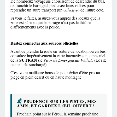
De nombreux voyageurs choisissent de descendre du bus,
de franchir le barrage à pied avec leurs valises pour
reprendre un autre transport (un
colectivo
) de l'autre côté.
Si vous le faites, assurez-vous auprès des locaux que la
zone est sûre et que le barrage n'est pas le théâtre
d'affrontements avec la police.
Restez connectés aux sources officielles
Avant de prendre la route en voiture de location ou en bus,
consultez impérativement la carte interactive en temps réel
SUTRAN
de la
(le
Visor de Emergencias Viales
). (Le site
patine, très surchargé)
C'est votre meilleure boussole pour éviter d'être pris au
piège en plein désert ou en haute montagne.
📬
PRUDENCE SUR LES PISTES, MES
AMIS, ET GARDEZ L'ŒIL OUVERT !
Prochain point sur le Pérou, la semaine prochaine