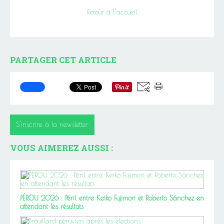
Retour à l'accueil
PARTAGER CET ARTICLE
S'inscrire à la newsletter
VOUS AIMEREZ AUSSI :
PÉROU 2026 : Péril entre Keiko Fujimori et Roberto Sánchez en
attendant les résultats