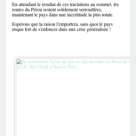
En attendant le résultat de ces tractations au sommet, les
routes du Pérou restent solidement verrouillées,
maintenant le pays dans une incertitude la plus totale.
Espérons que la raison l'emportera, sans quoi le pays
risque fort de s'enfoncer dans une crise généralisée !