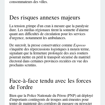
consommateurs des villes.
Des risques annexes majeurs
La tension grimpe d'un cran à mesure que la paralysie
dure. Les médias régionaux tirent la sonnette d'alarme
quant aux difficultés de circulation pour les services
d'urgence, notamment les ambulances.
De surcroît, la presse conservatrice comme
Expreso
s'inquiète des répercussions logistiques à moyen terme,
signalant que la fermeture prolongée des axes routiers
pourrait mettre en péril le transport sécurisé du matériel
électoral dans certaines provinces reculées en vue des
prochains scrutins.
Face-à-face tendu avec les forces
de l'ordre
Bien que la Police Nationale du Pérou (PNP) ait déployé
d'importants contingents de troupes anti-émeutes pour
tenter de maintenir des corridors de passage ou négocier