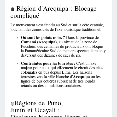
Région d'Arequipa : Blocage
🟠
compliqué
Le mouvement s'est étendu au Sud et sur la côte centrale,
touchant des zones clés de l'axe touristique traditionnel.
Où sont les points noirs ?
Dans la province de
Camaná (Arequipa)
, au niveau de la zone de
Pucchún, des centaines de producteurs ont bloqué
la Panaméricaine Sud de manière spectaculaire en y
déversant des dizaines de sacs de riz.
Contraintes pour les touristes :
C'est un axe
majeur pour ceux qui effectuent le circuit des cités
coloniales en bus depuis Lima. Les liaisons
Arequipa
terrestres vers la ville blanche d'
ou les
lignes de bus côtières subissent de très lourds
retards ou des annulations soudaines.
Régions de Puno,
🟡
Junín et Ucayali :
Quelques blocages légers et