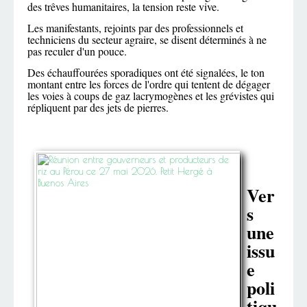
des trêves humanitaires, la tension reste vive.
Les manifestants, rejoints par des professionnels et
techniciens du secteur agraire, se disent déterminés à ne
pas reculer d'un pouce.
Des échauffourées sporadiques ont été signalées, le ton
montant entre les forces de l'ordre qui tentent de dégager
les voies à coups de gaz lacrymogènes et les grévistes qui
répliquent par des jets de pierres.
Ver
s
une
issu
e
poli
tiqu