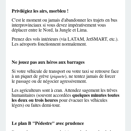
Privilégiez les airs, morbleu !
C'est le moment ou jamais d'abandonner les trajets en bus
interprovinciaux si vous devez impérativement vous
déplacer entre le Nord, la Jungle et Lima.
Prenez des vols intérieurs (via LATAM, JetSMART, etc.).
Les aéroports fonctionnent normalement.
Ne jouez pas aux héros aux barrages
Si votre véhicule de transport ou votre taxi se retrouve face
à un piquet de grève (
piquete
), ne tentez jamais de forcer
le passage ou de négocier agressivement.
Les agriculteurs sont à cran. Attendez sagement les trêves
quelques minutes toutes
humanitaires (souvent accordées
les deux ou trois heures
pour évacuer les véhicules
légers) ou faites demi-tour.
Le plan B "Pédestre" avec prudence