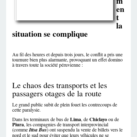
m
en
t
la
situation se complique
Au fil des heures et depuis trois jours, le conflit a pris une
tournure bien plus alarmante, provoquant un effet domino
à travers toute la société péruvienne :
Le chaos des transports et les
passagers otages de la route
Le grand public subit de plein fouet les contrecoups de
cette paralysie.
Lima
Chiclayo
Dans les terminaux de bus de
, de
ou de
Piura
, les compagnies de transport interprovincial
(comme
Ittsa Bus
) ont suspendu la vente de billets vers le
nord et le sud pour éviter que leurs véhicules ne se