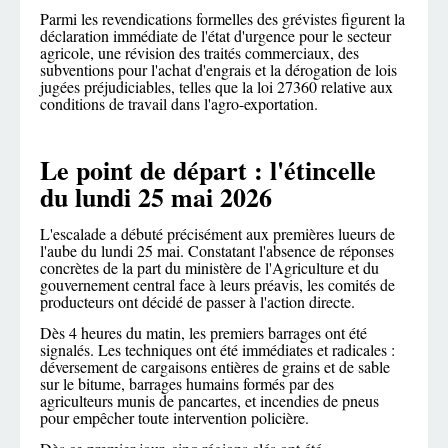
Parmi les revendications formelles des grévistes figurent la
déclaration immédiate de l'état d'urgence pour le secteur
agricole, une révision des traités commerciaux, des
subventions pour l'achat d'engrais et la dérogation de lois
jugées préjudiciables, telles que la loi 27360 relative aux
conditions de travail dans l'agro-exportation.
Le point de départ : l'étincelle
du lundi 25 mai 2026
L'escalade a débuté précisément aux premières lueurs de
l'aube du lundi 25 mai. Constatant l'absence de réponses
concrètes de la part du ministère de l'Agriculture et du
gouvernement central face à leurs préavis, les comités de
producteurs ont décidé de passer à l'action directe.
Dès 4 heures du matin, les premiers barrages ont été
signalés. Les techniques ont été immédiates et radicales :
déversement de cargaisons entières de grains et de sable
sur le bitume, barrages humains formés par des
agriculteurs munis de pancartes, et incendies de pneus
pour empêcher toute intervention policière.