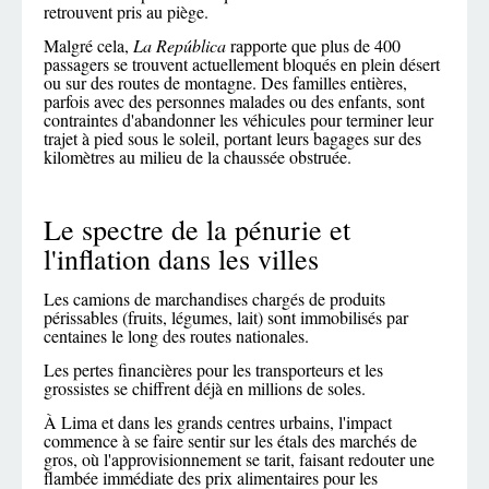
retrouvent pris au piège.
Malgré cela,
La República
rapporte que plus de 400
passagers se trouvent actuellement bloqués en plein désert
ou sur des routes de montagne. Des familles entières,
parfois avec des personnes malades ou des enfants, sont
contraintes d'abandonner les véhicules pour terminer leur
trajet à pied sous le soleil, portant leurs bagages sur des
kilomètres au milieu de la chaussée obstruée.
Le spectre de la pénurie et
l'inflation dans les villes
Les camions de marchandises chargés de produits
périssables (fruits, légumes, lait) sont immobilisés par
centaines le long des routes nationales.
Les pertes financières pour les transporteurs et les
grossistes se chiffrent déjà en millions de soles.
À Lima et dans les grands centres urbains, l'impact
commence à se faire sentir sur les étals des marchés de
gros, où l'approvisionnement se tarit, faisant redouter une
flambée immédiate des prix alimentaires pour les