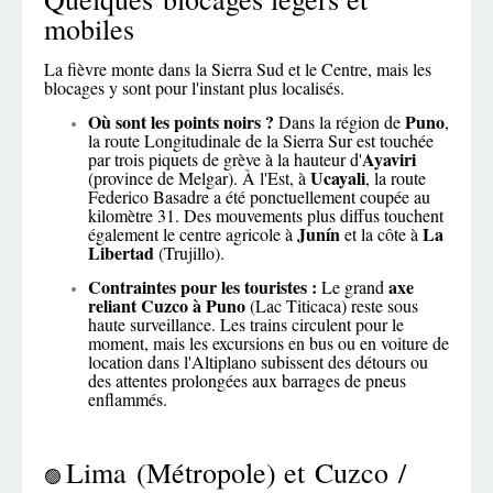
mobiles
La fièvre monte dans la Sierra Sud et le Centre, mais les
blocages y sont pour l'instant plus localisés.
Où sont les points noirs ?
Puno
Dans la région de
,
la route Longitudinale de la Sierra Sur est touchée
Ayaviri
par trois piquets de grève à la hauteur d'
Ucayali
(province de Melgar). À l'Est, à
, la route
Federico Basadre a été ponctuellement coupée au
kilomètre 31. Des mouvements plus diffus touchent
Junín
La
également le centre agricole à
et la côte à
Libertad
(Trujillo).
Contraintes pour les touristes :
axe
Le grand
reliant Cuzco à Puno
(Lac Titicaca) reste sous
haute surveillance. Les trains circulent pour le
moment, mais les excursions en bus ou en voiture de
location dans l'Altiplano subissent des détours ou
des attentes prolongées aux barrages de pneus
enflammés.
Lima (Métropole) et Cuzco /
🟢