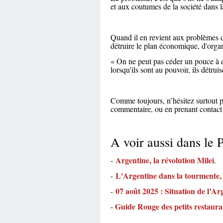
et aux coutumes de la société dans la
Quand il en revient aux problèmes de
détruire le plan économique, d'organ
« On ne peut pas céder un pouce à qu
lorsqu'ils sont au pouvoir, ils détrui
Comme toujours, n’hésitez surtout pa
commentaire, ou en prenant contact
A voir aussi dans le 
Argentine, la révolution Milei
-
.
L'Argentine dans la tourmente, 
-
07 août 2025 : Situation de l’Ar
-
Guide Rouge des petits restaura
-