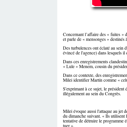
Concernant l’affaire des « fuites » 
et parle de « mensonges » destinés à
Des turbulences ont éclaté au sein d
évincé de l'agence) dans lesquels i
Dans ces enregistrements clandestins
« Lule » Menem, cousin du préside
Dans ce contexte, des enregistrement
Milei identifier Martín comme « celu
S'exprimant à ce sujet, le président 
illégalement au sein du Congrès.
Milei évoque aussi l'attaque au jet 
du dimanche suivant. « Ils utilisent l
tentative de détruire le programme 
tuer ».