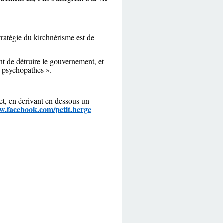
tratégie du kirchnérisme est de
nt de détruire le gouvernement, et
 « psychopathes ».
jet, en écrivant en dessous un
w.facebook.com/petit.herge