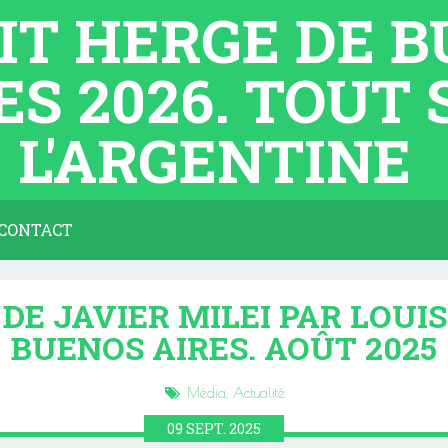
TIT HERGE DE 
ES 2026. TOUT
L'ARGENTINE
CONTACT
DE JAVIER MILEI PAR LOUI
BUENOS AIRES. AOÛT 2025
Média
,
Actualité
09
SEPT.
2025