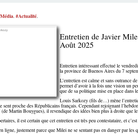
#Média
#Actualité
.
.
Entretien de Javier Mile
Août 2025
Entretien intéressant effectué le vendred
la province de Buenos Aires du 7 septe
L’entretien est calme et sans outrance de 
permet d’avoir à la fois une vision un pe
que de sa politique mise en place dans l
Louis Sarkozy (fils de…) mène l’entreti
e sent proche des Républicains français. Cependant rejoignant l’hebdo
 (de Martin Bouygues), il revendique des idées bien plus à droite que l
rtaires, il est certain que cet entretien est très peu contestataire, et c’
 ligne, justement parce que Milei ne se sentant pas en danger par les qu