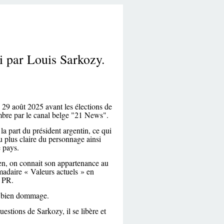
i par Louis Sarkozy.
i 29 août 2025 avant les élections de
mbre par le canal belge "21 News".
la part du président argentin, ce qui
u plus claire du personnage ainsi
e pays.
en, on connait son appartenance au
madaire « Valeurs actuels » en
e PR.
est bien dommage.
estions de Sarkozy, il se libère et