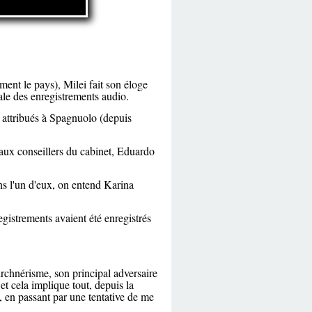
ent le pays), Milei fait son éloge
ale des enregistrements audio.
o attribués à Spagnuolo (depuis
paux conseillers du cabinet, Eduardo
ns l'un d'eux, on entend Karina
registrements avaient été enregistrés
irchnérisme, son principal adversaire
 et cela implique tout, depuis la
 en passant par une tentative de me