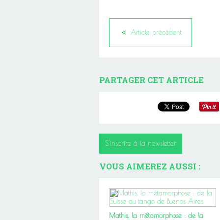
Article précédent
PARTAGER CET ARTICLE
S'inscrire à la newsletter
VOUS AIMEREZ AUSSI :
Mathis, la métamorphose : de la