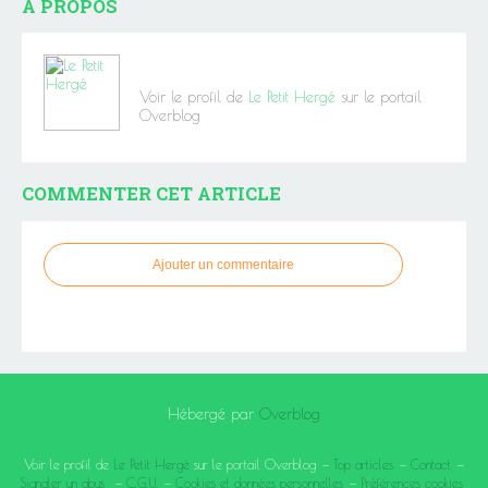
À PROPOS
Voir le profil de
Le Petit Hergé
sur le portail
Overblog
COMMENTER CET ARTICLE
Ajouter un commentaire
Hébergé par
Overblog
Voir le profil de
Le Petit Hergé
sur le portail Overblog
Top articles
Contact
Signaler un abus
C.G.U.
Cookies et données personnelles
Préférences cookies