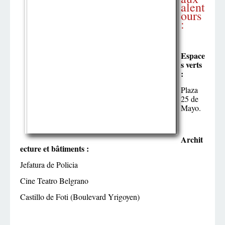
alent
ours
:
Espace
s verts
:
Plaza
25 de
Mayo.
Archit
ecture et bâtiments :
Jefatura de Policia
Cine Teatro Belgrano
Castillo de Foti (Boulevard Yrigoyen)