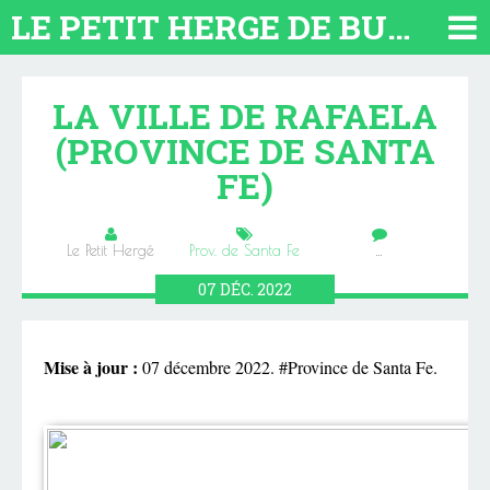
LE PETIT HERGE DE BUENOS AIRES 2026. TOUT SUR L'ARGENTINE
LA VILLE DE RAFAELA
(PROVINCE DE SANTA
FE)
Le Petit Hergé
Prov. de Santa Fe
…
07
DÉC.
2022
Mise à jour :
07 décembre 2022. #Province de Santa Fe.