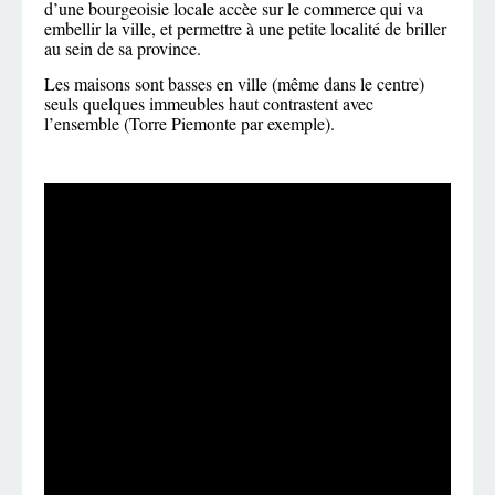
d’une bourgeoisie locale accèe sur le commerce qui va
embellir la ville, et permettre à une petite localité de briller
au sein de sa province.
Les maisons sont basses en ville (même dans le centre)
seuls quelques immeubles haut contrastent avec
l’ensemble (Torre Piemonte par exemple).